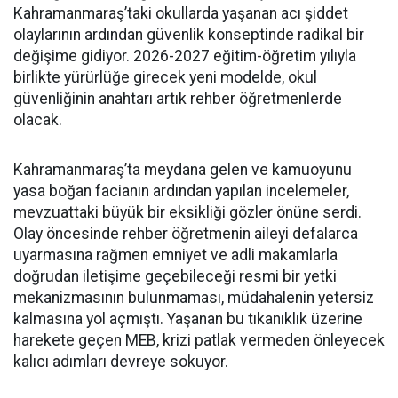
Kahramanmaraş’taki okullarda yaşanan acı şiddet
olaylarının ardından güvenlik konseptinde radikal bir
değişime gidiyor. 2026-2027 eğitim-öğretim yılıyla
birlikte yürürlüğe girecek yeni modelde, okul
güvenliğinin anahtarı artık rehber öğretmenlerde
olacak.
Kahramanmaraş’ta meydana gelen ve kamuoyunu
yasa boğan facianın ardından yapılan incelemeler,
mevzuattaki büyük bir eksikliği gözler önüne serdi.
Olay öncesinde rehber öğretmenin aileyi defalarca
uyarmasına rağmen emniyet ve adli makamlarla
doğrudan iletişime geçebileceği resmi bir yetki
mekanizmasının bulunmaması, müdahalenin yetersiz
kalmasına yol açmıştı. Yaşanan bu tıkanıklık üzerine
harekete geçen MEB, krizi patlak vermeden önleyecek
kalıcı adımları devreye sokuyor.