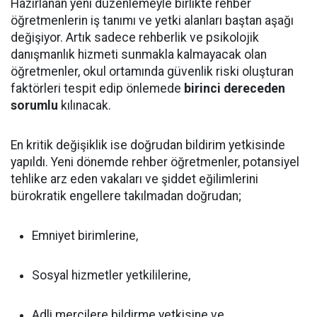
Hazırlanan yeni düzenlemeyle birlikte rehber
öğretmenlerin iş tanımı ve yetki alanları baştan aşağı
değişiyor. Artık sadece rehberlik ve psikolojik
danışmanlık hizmeti sunmakla kalmayacak olan
öğretmenler, okul ortamında güvenlik riski oluşturan
faktörleri tespit edip önlemede
birinci dereceden
sorumlu
kılınacak.
En kritik değişiklik ise doğrudan bildirim yetkisinde
yapıldı. Yeni dönemde rehber öğretmenler, potansiyel
tehlike arz eden vakaları ve şiddet eğilimlerini
bürokratik engellere takılmadan doğrudan;
Emniyet birimlerine,
Sosyal hizmetler yetkililerine,
Adli mercilere bildirme yetkisine ve