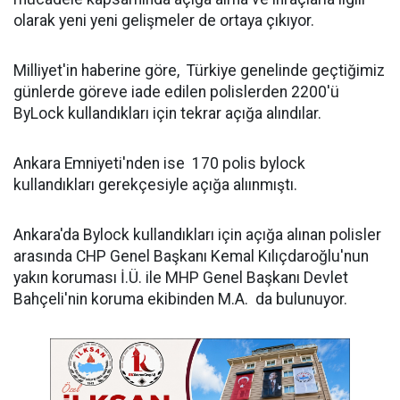
olarak yeni yeni gelişmeler de ortaya çıkıyor.
Milliyet'in haberine göre, Türkiye genelinde geçtiğimiz
günlerde göreve iade edilen polislerden 2200'ü
ByLock kullandıkları için tekrar açığa alındılar.
Ankara Emniyeti'nden ise 170 polis bylock
kullandıkları gerekçesiyle açığa alıınmıştı.
Ankara'da Bylock kullandıkları için açığa alınan polisler
arasında CHP Genel Başkanı Kemal Kılıçdaroğlu'nun
yakın koruması İ.Ü. ile MHP Genel Başkanı Devlet
Bahçeli'nin koruma ekibinden M.A. da bulunuyor.