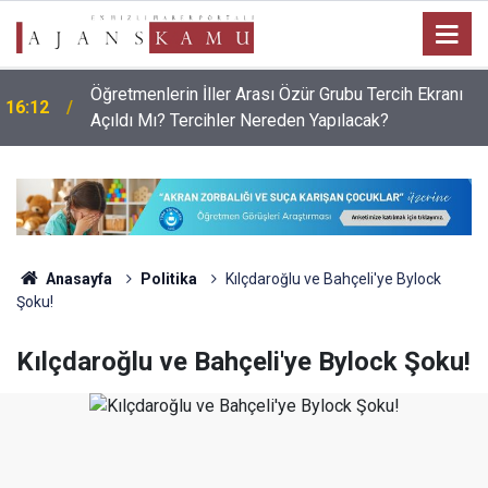
Öğretmenlerin İller Arası Özür Grubu Tercih Ekranı
16:12
Açıldı Mı? Tercihler Nereden Yapılacak?
Anasayfa
Politika
Kılçdaroğlu ve Bahçeli'ye Bylock
Şoku!
Kılçdaroğlu ve Bahçeli'ye Bylock Şoku!