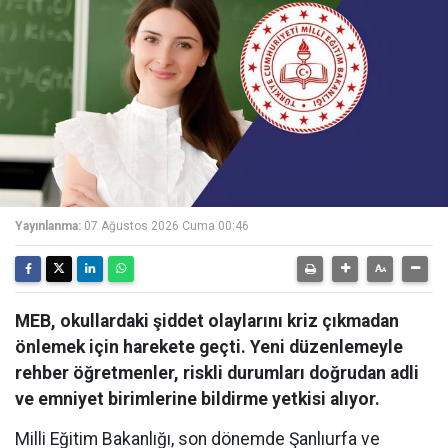
Yayınlanma:
07 Ağustos 2026 Cuma 00:46
MEB, okullardaki şiddet olaylarını kriz çıkmadan
önlemek için harekete geçti. Yeni düzenlemeyle
rehber öğretmenler, riskli durumları doğrudan adli
ve emniyet birimlerine bildirme yetkisi alıyor.
Milli Eğitim Bakanlığı, son dönemde Şanlıurfa ve