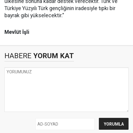
ülkesine sonuna kadar destek verecektir. Türk ve
Türkiye Yüzyılı Türk gençliğinin iradesiyle tıpkı bir
bayrak gibi yükselecektir.”
Mevlüt İşli
HABERE
YORUM KAT