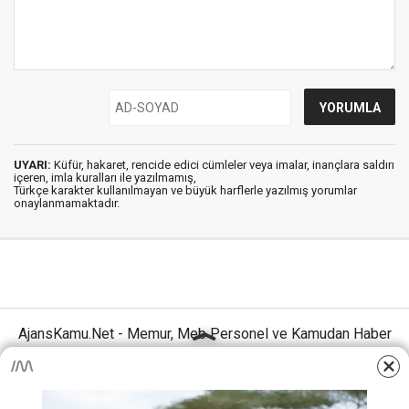
UYARI:
Küfür, hakaret, rencide edici cümleler veya imalar, inançlara saldırı
içeren, imla kuralları ile yazılmamış,
Türkçe karakter kullanılmayan ve büyük harflerle yazılmış yorumlar
onaylanmamaktadır.
AjansKamu.Net - Memur, Meb Personel ve Kamudan Haber
Sitesi © 2025
Anasayfa
Künye
İletişim
Gizlilik İlkeleri