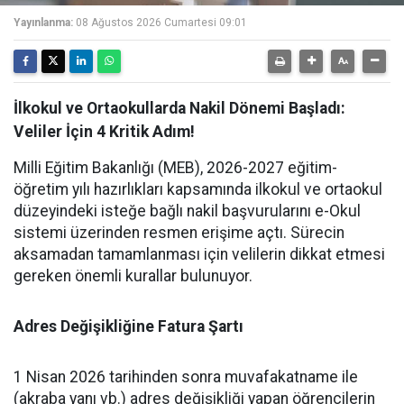
Yayınlanma:
08 Ağustos 2026 Cumartesi 09:01
İlkokul ve Ortaokullarda Nakil Dönemi Başladı:
Veliler İçin 4 Kritik Adım!
Milli Eğitim Bakanlığı (MEB), 2026-2027 eğitim-
öğretim yılı hazırlıkları kapsamında ilkokul ve ortaokul
düzeyindeki isteğe bağlı nakil başvurularını e-Okul
sistemi üzerinden resmen erişime açtı. Sürecin
aksamadan tamamlanması için velilerin dikkat etmesi
gereken önemli kurallar bulunuyor.
Adres Değişikliğine Fatura Şartı
1 Nisan 2026 tarihinden sonra muvafakatname ile
(akraba yanı vb.) adres değişikliği yapan öğrencilerin