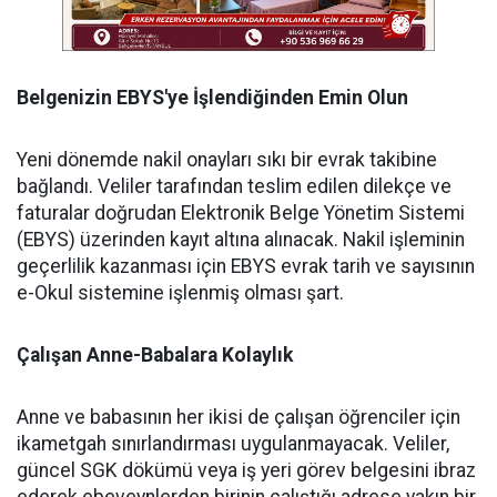
Belgenizin EBYS'ye İşlendiğinden Emin Olun
Yeni dönemde nakil onayları sıkı bir evrak takibine
bağlandı. Veliler tarafından teslim edilen dilekçe ve
faturalar doğrudan Elektronik Belge Yönetim Sistemi
(EBYS) üzerinden kayıt altına alınacak. Nakil işleminin
geçerlilik kazanması için EBYS evrak tarih ve sayısının
e-Okul sistemine işlenmiş olması şart.
Çalışan Anne-Babalara Kolaylık
Anne ve babasının her ikisi de çalışan öğrenciler için
ikametgah sınırlandırması uygulanmayacak. Veliler,
güncel SGK dökümü veya iş yeri görev belgesini ibraz
ederek ebeveynlerden birinin çalıştığı adrese yakın bir