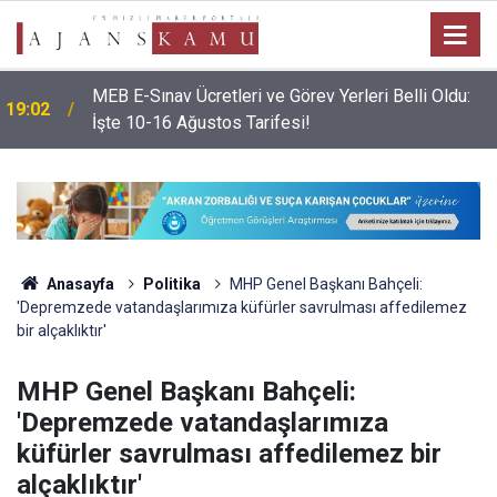
MEB E-Sınav Ücretleri ve Görev Yerleri Belli Oldu:
19:02
İşte 10-16 Ağustos Tarifesi!
Anasayfa
Politika
MHP Genel Başkanı Bahçeli:
'Depremzede vatandaşlarımıza küfürler savrulması affedilemez
bir alçaklıktır'
MHP Genel Başkanı Bahçeli:
'Depremzede vatandaşlarımıza
küfürler savrulması affedilemez bir
alçaklıktır'