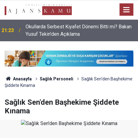
Okullarda Serbest Kıyafet Dönemi Bitti mi? Bakan
21:23
Yusuf Tekin’den Açıklama
Anasayfa
Sağlık Personeli
Sağlık Sen'den Başhekime
Şiddete Kınama
Sağlık Sen'den Başhekime Şiddete
Kınama