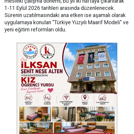
mesleki çalışma dönemi, bu yıl iki haftaya çıkarılarak
1-11 Eylül 2026 tarihleri arasında düzenlenecek.
Sürenin uzatılmasındaki ana etken ise aşamalı olarak
uygulamaya konulan "Türkiye Yüzyılı Maarif Modeli" ve
yeni eğitim reformları oldu.