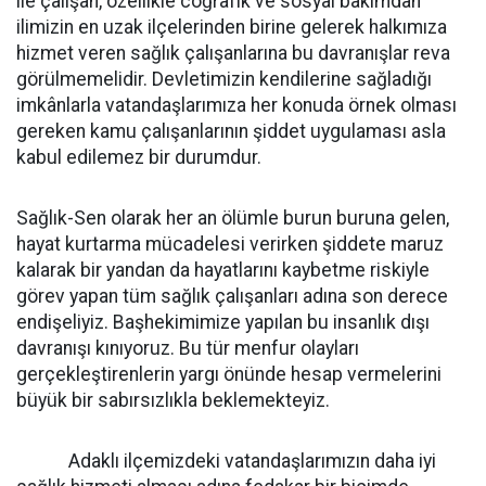
ile çalışan, özellikle coğrafik ve sosyal bakımdan
ilimizin en uzak ilçelerinden birine gelerek halkımıza
hizmet veren sağlık çalışanlarına bu davranışlar reva
görülmemelidir. Devletimizin kendilerine sağladığı
imkânlarla vatandaşlarımıza her konuda örnek olması
gereken kamu çalışanlarının şiddet uygulaması asla
kabul edilemez bir durumdur.
Sağlık-Sen olarak her an ölümle burun buruna gelen,
hayat kurtarma mücadelesi verirken şiddete maruz
kalarak bir yandan da hayatlarını kaybetme riskiyle
görev yapan tüm sağlık çalışanları adına son derece
endişeliyiz. Başhekimimize yapılan bu insanlık dışı
davranışı kınıyoruz. Bu tür menfur olayları
gerçekleştirenlerin yargı önünde hesap vermelerini
büyük bir sabırsızlıkla beklemekteyiz.
Adaklı ilçemizdeki vatandaşlarımızın daha iyi