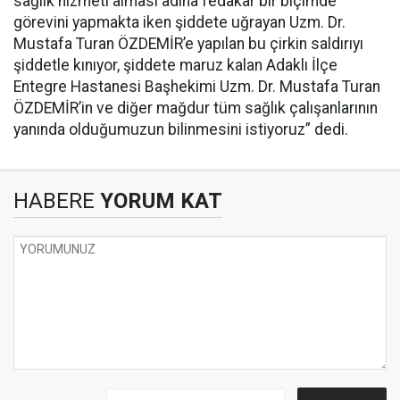
sağlık hizmeti alması adına fedakar bir biçimde
görevini yapmakta iken şiddete uğrayan Uzm. Dr.
Mustafa Turan ÖZDEMİR’e yapılan bu çirkin saldırıyı
şiddetle kınıyor, şiddete maruz kalan Adaklı İlçe
Entegre Hastanesi Başhekimi Uzm. Dr. Mustafa Turan
ÖZDEMİR’in ve diğer mağdur tüm sağlık çalışanlarının
yanında olduğumuzun bilinmesini istiyoruz” dedi.
HABERE
YORUM KAT