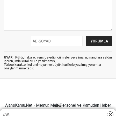
UYARI:
Küfür, hakaret, rencide edici cümleler veya imalar, inançlara saldırı
içeren, imla kuralları ile yazılmamış,
Türkçe karakter kullanılmayan ve büyük harflerle yazılmış yorumlar
onaylanmamaktadır.
AjansKamu.Net - Memur, Meb Personel ve Kamudan Haber
Sitesi © 2025