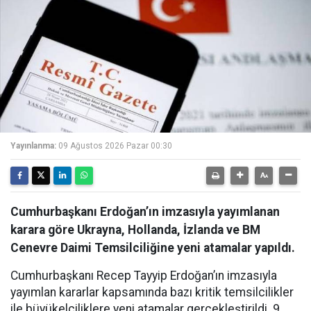
Yayınlanma:
09 Ağustos 2026 Pazar 00:30
Cumhurbaşkanı Erdoğan’ın imzasıyla yayımlanan
karara göre Ukrayna, Hollanda, İzlanda ve BM
Cenevre Daimi Temsilciliğine yeni atamalar yapıldı.
Cumhurbaşkanı Recep Tayyip Erdoğan’ın imzasıyla
yayımlan kararlar kapsamında bazı kritik temsilcilikler
ile büyükelçiliklere yeni atamalar gerçekleştirildi. 9