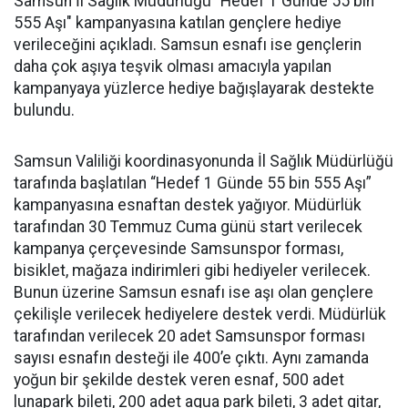
Samsun İl Sağlık Müdürlüğü "Hedef 1 Günde 55 bin
555 Aşı" kampanyasına katılan gençlere hediye
verileceğini açıkladı. Samsun esnafı ise gençlerin
daha çok aşıya teşvik olması amacıyla yapılan
kampanyaya yüzlerce hediye bağışlayarak destekte
bulundu.
Samsun Valiliği koordinasyonunda İl Sağlık Müdürlüğü
tarafında başlatılan “Hedef 1 Günde 55 bin 555 Aşı”
kampanyasına esnaftan destek yağıyor. Müdürlük
tarafından 30 Temmuz Cuma günü start verilecek
kampanya çerçevesinde Samsunspor forması,
bisiklet, mağaza indirimleri gibi hediyeler verilecek.
Bunun üzerine Samsun esnafı ise aşı olan gençlere
çekilişle verilecek hediyelere destek verdi. Müdürlük
tarafından verilecek 20 adet Samsunspor forması
sayısı esnafın desteği ile 400’e çıktı. Aynı zamanda
yoğun bir şekilde destek veren esnaf, 500 adet
lunapark bileti, 200 adet aqua park bileti, 3 adet gitar,