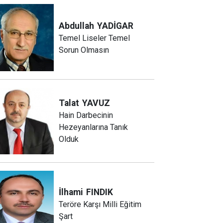
Abdullah
YADİGAR
Temel Liseler Temel
Sorun Olmasın
Talat
YAVUZ
Hain Darbecinin
Hezeyanlarına Tanık
Olduk
İlhami
FINDIK
Teröre Karşı Milli Eğitim
Şart