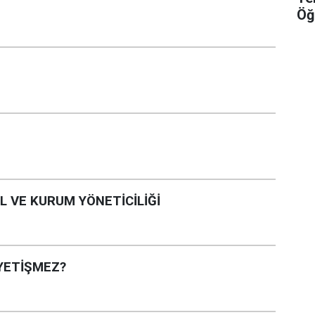
Öğ
 VE KURUM YÖNETİCİLİĞİ
YETİŞMEZ?