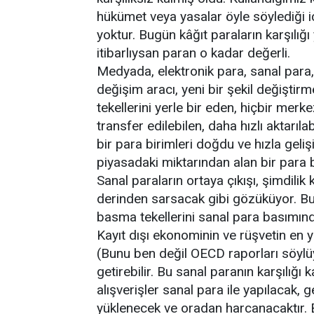
hükümet veya yasalar öyle söylediği içi
yoktur. Bugün kâğıt paraların karşılığı 
itibarlıysan paran o kadar değerli.
Medyada, elektronik para, sanal para, d
değişim aracı, yeni bir şekil değişti
tekellerini yerle bir eden, hiçbir mer
transfer edilebilen, daha hızlı aktarı
bir para birimleri doğdu ve hızla geliş
piyasadaki miktarından alan bir para b
Sanal paraların ortaya çıkışı, şimdilik
derinden sarsacak gibi gözüküyor. Bu
basma tekellerini sanal para basımında 
Kayıt dışı ekonominin ve rüşvetin en 
(Bunu ben değil OECD raporları söylüy
getirebilir. Bu sanal paranın karşılığı 
alışverişler sanal para ile yapılacak, g
yüklenecek ve oradan harcanacaktır.