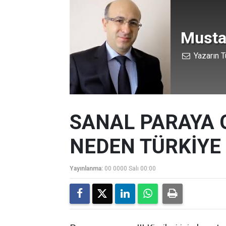
Musta
Yazarın T
SANAL PARAYA 
NEDEN TÜRKİYE
Yayınlanma:
00 0000 Salı 00:00