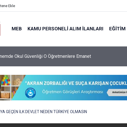
itene Ekle
MEB
KAMU PERSONELI ALIM İLANLARI
EĞITIM
nemde Okul Güvenliği O Öğretmenlere Emanet
A GEÇEN İLK DEVLET NEDEN TÜRKİYE OLMASIN