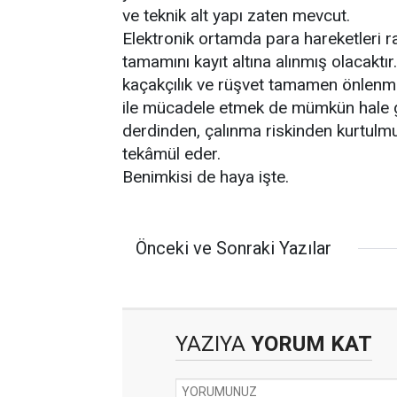
ve teknik alt yapı zaten mevcut.
Elektronik ortamda para hareketleri r
tamamını kayıt altına alınmış olacaktır
kaçakçılık ve rüşvet tamamen önlenmiş
ile mücadele etmek de mümkün hale g
derdinden, çalınma riskinden kurtulmu
tekâmül eder.
Benimkisi de haya işte.
Önceki ve Sonraki Yazılar
YAZIYA
YORUM KAT