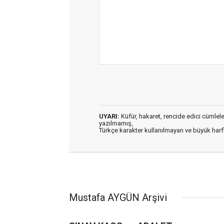
UYARI:
Küfür, hakaret, rencide edici cümleler 
yazılmamış,
Türkçe karakter kullanılmayan ve büyük har
Mustafa AYGÜN Arşivi