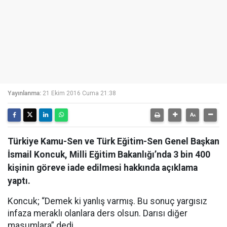
Yayınlanma:
21 Ekim 2016 Cuma 21:38
Türkiye Kamu-Sen ve Türk Eğitim-Sen Genel Başkan
İsmail Koncuk, Milli Eğitim Bakanlığı’nda 3 bin 400
kişinin göreve iade edilmesi hakkında açıklama
yaptı.
Koncuk; “Demek ki yanlış varmış. Bu sonuç yargısız
infaza meraklı olanlara ders olsun. Darısı diğer
masumlara” dedi.