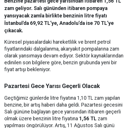
Benzine pazartesi gece yarısından itibaren 1,56 TL
zam geliyor. Salı gününden itibaren pompaya
yansıyacak zamla birlikte benzinin litre fiyatı
İstanbul'da 69,92 TL’ye, Anadolu’da ise 70 TL’ye
çıkacak.
Küresel piyasalardaki hareketlilik ve brent petrol
fiyatlarındaki dalgalanma, akaryakıt pompalarına zam
olarak yansımaya devam ediyor. Sektör kaynaklarından
edinilen son bilgilere göre, benzin grubunda yeni bir
fiyat artışı bekleniyor.
Pazartesi Gece Yarısı Geçerli Olacak
Geçtiğimiz günlerde litre fiyatına 1,10 TL zam yapılan
benzine, bir artış haberi daha geldi. Pazartesi gecesini
Salı gününe bağlayan gece yarısından itibaren geçerli
olmak üzere benzinin litre fiyatına
1,56 TL
zam
yapılması öngörülüyor. Artış, 11 Ağustos Salı günü