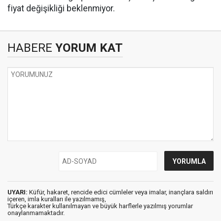
fiyat değişikliği beklenmiyor.
HABERE
YORUM KAT
UYARI:
Küfür, hakaret, rencide edici cümleler veya imalar, inançlara saldırı
içeren, imla kuralları ile yazılmamış,
Türkçe karakter kullanılmayan ve büyük harflerle yazılmış yorumlar
onaylanmamaktadır.