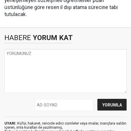
yerleşemeyen sözleşmeli öğretmenler puan
üstünlüğüne göre resen il dışı atama sürecine tabi
tutulacak.
HABERE
YORUM KAT
UYARI:
Küfür, hakaret, rencide edici cümleler veya imalar, inançlara saldırı
içeren, imla kuralları ile yazılmamış,