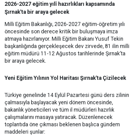
2026-2027 eğitim yılî hazırlıkları kapsamında
Şırnak'ta bir araya gelecek
Milli Eğitim Bakanlığı, 2026-2027 eğitim-öğretim yılı
öncesinde son derece kritik bir buluşmaya imza
atmaya hazırlanıyor. Milli Eğitim Bakanı Yusuf Tekin
başkanlığında gerçekleşecek dev zirvede, 81 ilin milli
eğitim müdürü 11-12 Ağustos tarihlerinde Şırnak’ta
bir araya gelecek.
Yeni Eğitim Yılının Yol Haritası Şırnak'ta Çizilecek
​Türkiye genelinde 14 Eylül Pazartesi günü ders zilinin
çalmasıyla başlayacak yeni dönem öncesinde,
bakanlık yöneticileri ve tüm il müdürleri hazırlık
çalışmalarını masaya yatıracak. Düzenlenecek
toplantıda öne çıkması beklenen başlıca gündem
maddeleri şunlar: