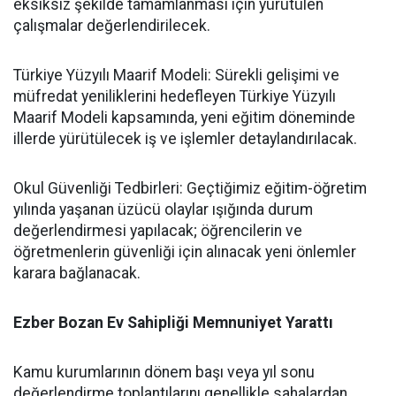
eksiksiz şekilde tamamlanması için yürütülen
çalışmalar değerlendirilecek.
​Türkiye Yüzyılı Maarif Modeli: Sürekli gelişimi ve
müfredat yeniliklerini hedefleyen Türkiye Yüzyılı
Maarif Modeli kapsamında, yeni eğitim döneminde
illerde yürütülecek iş ve işlemler detaylandırılacak.
​Okul Güvenliği Tedbirleri: Geçtiğimiz eğitim-öğretim
yılında yaşanan üzücü olaylar ışığında durum
değerlendirmesi yapılacak; öğrencilerin ve
öğretmenlerin güvenliği için alınacak yeni önlemler
karara bağlanacak.
​Ezber Bozan Ev Sahipliği Memnuniyet Yarattı
​Kamu kurumlarının dönem başı veya yıl sonu
değerlendirme toplantılarını genellikle sahalardan