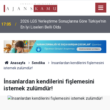
2026 LGS Yerleştirme Sonuçlarına Göre Türkiye'nin
17:05
En İyi Liseleri Belli Oldu
Anasayfa
Sendika
İnsanlardan kendilerini fişlemesini
istemek zulümdür!
İnsanlardan kendilerini fişlemesini
istemek zulümdür!