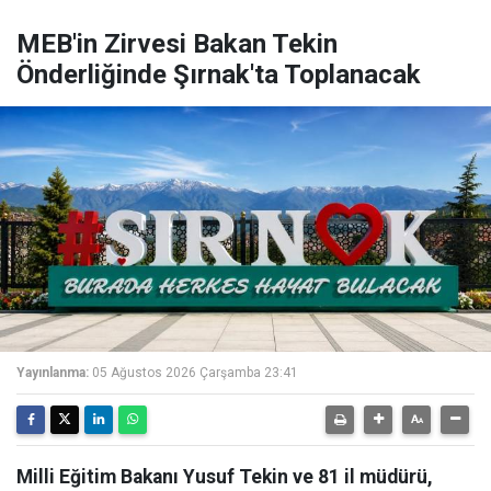
MEB'in Zirvesi Bakan Tekin
Önderliğinde Şırnak'ta Toplanacak
Yayınlanma:
05 Ağustos 2026 Çarşamba 23:41
Milli Eğitim Bakanı Yusuf Tekin ve 81 il müdürü,