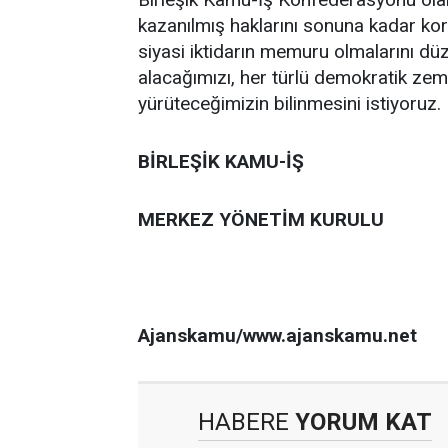
kazanılmış haklarını sonuna kadar ko
siyasi iktidarın memuru olmalarını düz
alacağımızı, her türlü demokratik ze
yürüteceğimizin bilinmesini istiyoruz.
BİRLEŞİK KAMU-İŞ
MERKEZ YÖNETİM KURULU
Ajanskamu/www.ajanskamu.net
HABERE
YORUM KAT