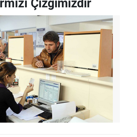
rmızı Çizgimizdir