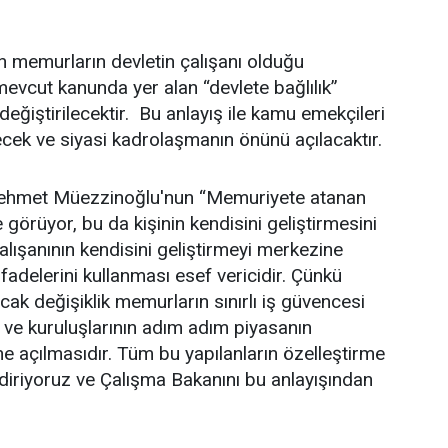
n memurların devletin çalışanı olduğu
evcut kanunda yer alan “devlete bağlılık”
 değiştirilecektir. Bu anlayış ile kamu emekçileri
ilecek ve siyasi kadrolaşmanın önünü açılacaktır.
Mehmet Müezzinoğlu'nun “Memuriyete atanan
 görüyor, bu da kişinin kendisini geliştirmesini
çalışanının kendisini geliştirmeyi merkezine
ifadelerini kullanması esef vericidir. Çünkü
ak değişiklik memurların sınırlı iş güvencesi
ve kuruluşlarının adım adım piyasanın
e açılmasıdır. Tüm bu yapılanların özelleştirme
ndiriyoruz ve Çalışma Bakanını bu anlayışından