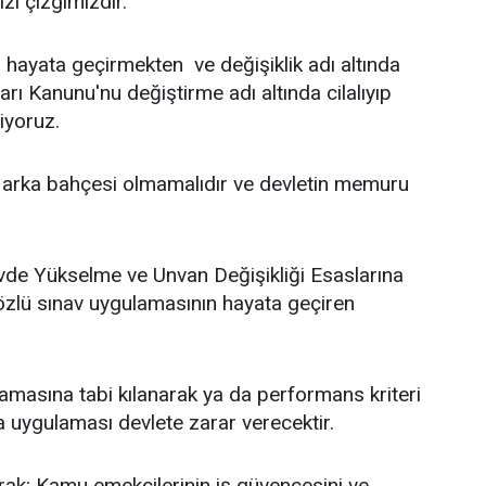
zı çizgimizdir.
i hayata geçirmekten ve değişiklik adı altında
ı Kanunu'nu değiştirme adı altında cilalıyıp
iyoruz.
n arka bahçesi olmamalıdır ve devletin memuru
de Yükselme ve Unvan Değişikliği Esaslarına
sözlü sınav uygulamasının hayata geçiren
amasına tabi kılanarak ya da performans kriteri
 uygulaması devlete zarar verecektir.
ak; Kamu emekçilerinin iş güvencesini ve