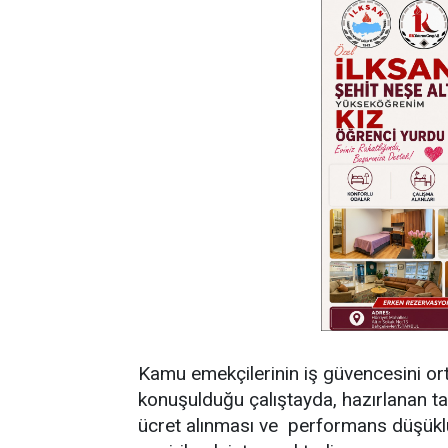
Kamu emekçilerinin iş güvencesini or
konuşulduğu çalıştayda, hazırlanan t
ücret alınması ve performans düşüklü