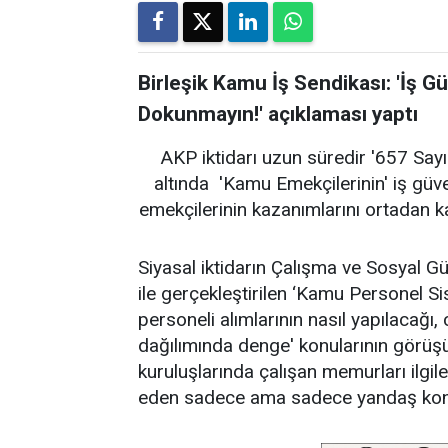
Birleşik Kamu İş Sendikası: 'İş G
Dokunmayın!' açıklaması yaptı
AKP iktidarı uzun süredir '657 Sayı
altında 'Kamu Emekçilerinin' iş gü
emekçilerinin kazanımlarını ortadan k
Siyasal iktidarın Çalışma ve Sosyal 
ile gerçekleştirilen ‘Kamu Personel S
personeli alımlarının nasıl yapılacağı
dağılımında denge' konularının görüş
kuruluşlarında çalışan memurları ilgi
eden sadece ama sadece yandaş konfe