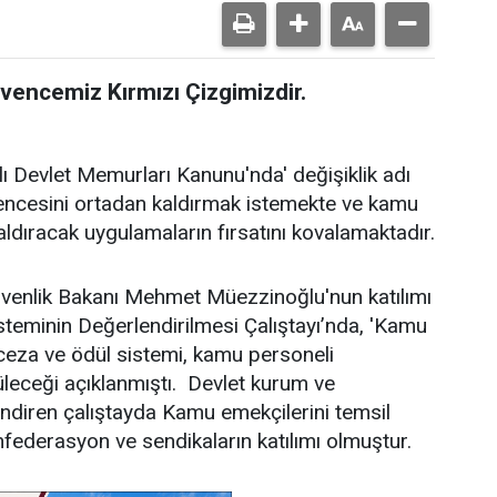
üvencemiz Kırmızı Çizgimizdir.
lı Devlet Memurları Kanunu'nda' değişiklik adı
vencesini ortadan kaldırmak istemekte ve kamu
aldıracak uygulamaların fırsatını kovalamaktadır.
Güvenlik Bakanı Mehmet Müezzinoğlu'nun katılımı
isteminin Değerlendirilmesi Çalıştayı’nda, 'Kamu
, ceza ve ödül sistemi, kamu personeli
üleceği açıklanmıştı. Devlet kurum ve
lendiren çalıştayda Kamu emekçilerini temsil
derasyon ve sendikaların katılımı olmuştur.