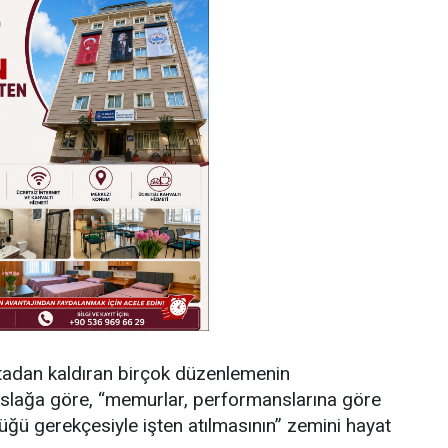
tadan kaldıran birçok düzenlemenin
aslağa göre, “memurlar, performanslarına göre
ğü gerekçesiyle işten atılmasının” zemini hayat