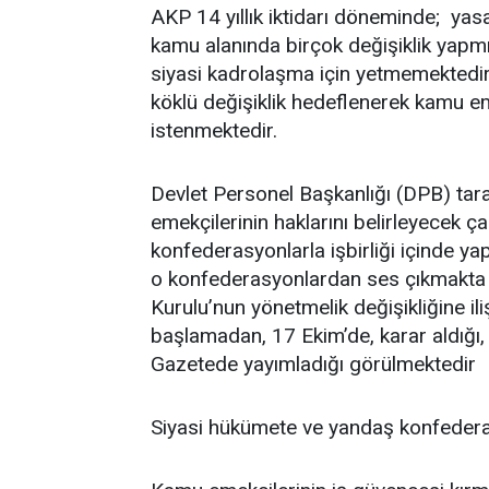
AKP 14 yıllık iktidarı döneminde; yasa
kamu alanında birçok değişiklik yapmış
siyasi kadrolaşma için yetmemektedir
köklü değişiklik hedeflenerek kamu em
istenmektedir.
Devlet Personel Başkanlığı (DPB) ta
emekçilerinin haklarını belirleyecek 
konfederasyonlarla işbirliği içinde ya
o konfederasyonlardan ses çıkmakta 
Kurulu’nun yönetmelik değişikliğine il
başlamadan, 17 Ekim’de, karar aldığı,
Gazetede yayımladığı görülmektedir
Siyasi hükümete ve yandaş konfedera