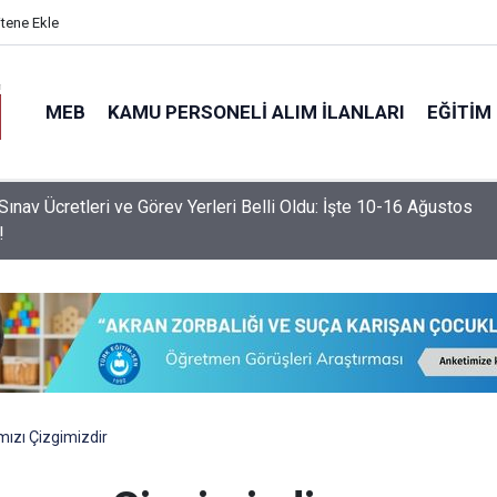
itene Ekle
MEB
KAMU PERSONELI ALIM İLANLARI
EĞITIM
ınav Ücretleri ve Görev Yerleri Belli Oldu: İşte 10-16 Ağustos
!
ızı Çizgimizdir