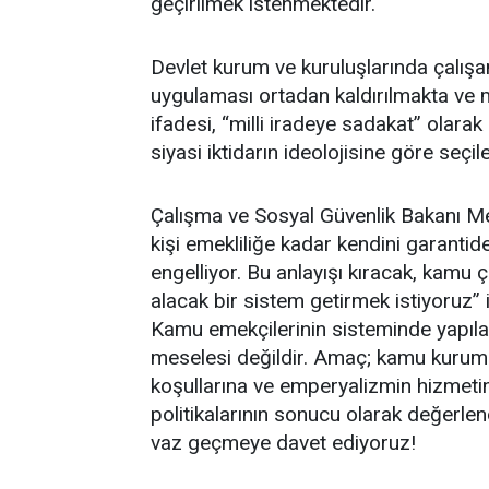
geçirilmek istenmektedir.
Devlet kurum ve kuruluşlarında çalışa
uygulaması ortadan kaldırılmakta ve m
ifadesi, “milli iradeye sadakat” olarak
siyasi iktidarın ideolojisine göre seç
Çalışma ve Sosyal Güvenlik Bakanı 
kişi emekliliğe kadar kendini garantide
engelliyor. Bu anlayışı kıracak, kamu 
alacak bir sistem getirmek istiyoruz” 
Kamu emekçilerinin sisteminde yapılac
meselesi değildir. Amaç; kamu kurum 
koşullarına ve emperyalizmin hizmetin
politikalarının sonucu olarak değerle
vaz geçmeye davet ediyoruz!