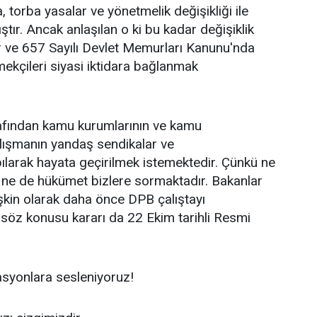
, torba yasalar ve yönetmelik değişikliği ile
tır. Ancak anlaşılan o ki bu kadar değişiklik
 ve 657 Sayılı Devlet Memurları Kanunu'nda
ekçileri siyasi iktidara bağlanmak
rafından kamu kurumlarının ve kamu
çalışmanın yandaş sendikalar ve
pılarak hayata geçirilmek istemektedir. Çünkü ne
ne de hükümet bizlere sormaktadır. Bakanlar
işkin olarak daha önce DPB çalıştayı
 söz konusu kararı da 22 Ekim tarihli Resmi
syonlara sesleniyoruz!