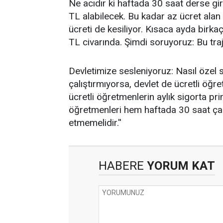
Ne acıdır ki haftada 30 saat derse g
TL alabilecek. Bu kadar az ücret alan 
ücreti de kesiliyor. Kısaca ayda bir
TL civarında. Şimdi soruyoruz: Bu tra
Devletimize sesleniyoruz: Nasıl özel s
çalıştırmıyorsa, devlet de ücretli öğr
ücretli öğretmenlerin aylık sigorta pri
öğretmenleri hem haftada 30 saat ça
etmemelidir.''
HABERE
YORUM KAT