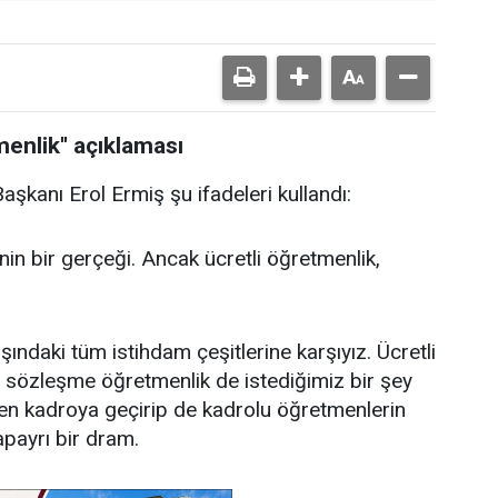
menlik'' açıklaması
aşkanı Erol Ermiş şu ifadeleri kullandı:
nin bir gerçeği. Ancak ücretli öğretmenlik,
ındaki tüm istihdam çeşitlerine karşıyız. Ücretli
 sözleşme öğretmenlik de istediğimiz bir şey
den kadroya geçirip de kadrolu öğretmenlerin
payrı bir dram.