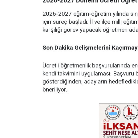
2026-2027 Dönemi Ücretli Öğretm
2026-2027 eğitim-öğretim yılında sını
için süreç başladı. İl ve ilçe milli eğit
karşılığı görev yapacak öğretmen aday
Son Dakika Gelişmelerini Kaçırmay
Ücretli öğretmenlik başvurularında en
kendi takvimini uygulaması. Başvuru baş
gösterdiğinden, adayların hedefledikleri
öneriliyor.