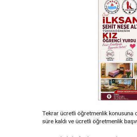
Tekrar ücretli öğretmenlik konusuna d
süre kaldı ve ücretli öğretmenlik baş