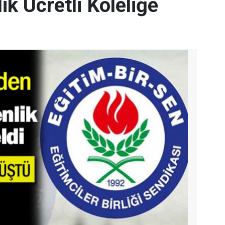
ik Ücretli Köleliğe