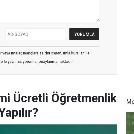
veya imalar, inançlara saldırı içeren, imla kuralları ile
flerle yazılmış yorumlar onaylanmamaktadır.
i Ücretli Öğretmenlik
M
Yapılır?