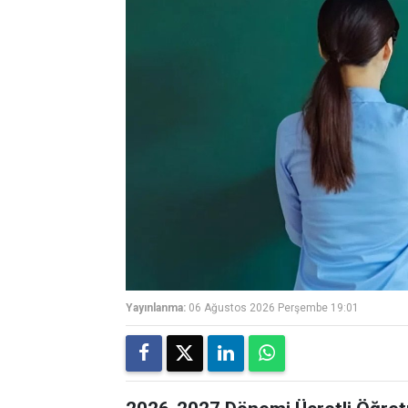
Yayınlanma:
06 Ağustos 2026 Perşembe 19:01