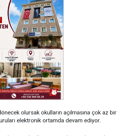
önecek olursak okulların açılmasına çok az bir
vuruları elektronik ortamda devam ediyor.