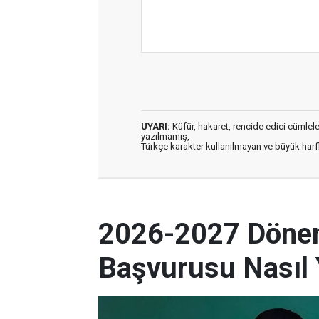
UYARI:
Küfür, hakaret, rencide edici cümleler 
yazılmamış,
Türkçe karakter kullanılmayan ve büyük har
2026-2027 Dönem
Başvurusu Nasıl 