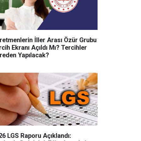
retmenlerin İller Arası Özür Grubu
rcih Ekranı Açıldı Mı? Tercihler
reden Yapılacak?
26 LGS Raporu Açıklandı: