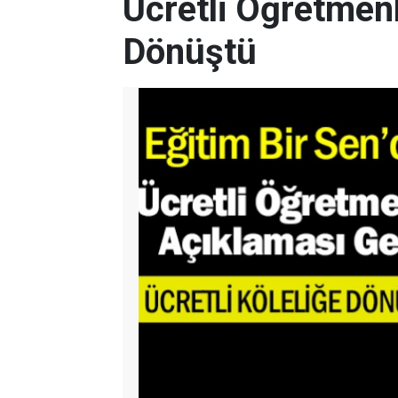
Ücretli Öğretmenl
Dönüştü