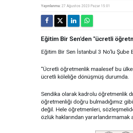
Yayınlanma:
27 Ağustos 2023 Pazar 15:01
Eğitim Bir Sen'den ''ücretli öğret
Eğitim Bir Sen İstanbul 3 No'lu Şube B
''Ücretli öğretmenlik maalesef bu ülke
ücretli köleliğe dönüşmüş durumda.
Sendika olarak kadrolu öğretmenlik dış
öğretmenliği doğru bulmadığımız gibi
değil. Hele öğretmenleri, sözleşmeli
özlük haklarından yararlandırmamak a