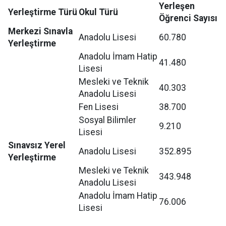
Yerleşen
Yerleştirme Türü
Okul Türü
Öğrenci Sayısı
Merkezi Sınavla
Anadolu Lisesi
60.780
Yerleştirme
Anadolu İmam Hatip
41.480
Lisesi
Mesleki ve Teknik
40.303
Anadolu Lisesi
Fen Lisesi
38.700
Sosyal Bilimler
9.210
Lisesi
Sınavsız Yerel
Anadolu Lisesi
352.895
Yerleştirme
Mesleki ve Teknik
343.948
Anadolu Lisesi
Anadolu İmam Hatip
76.006
Lisesi