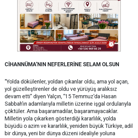
CİHANNÜMA’NIN NEFERLERİNE SELAM OLSUN
“Yolda dökülenler, yoldan çıkanlar oldu, ama yol açan,
yol güzelleştirenler de oldu ve yürüyüş aralıksız
devam etti” diyen Yalçın, “15 Temmuz'da Hasan
Sabbah’ın adamlarıyla milletin üzerine işgal ordularıyla
çöktüler. Ama başaramadılar, başaramayacaklar.
Milletin yola çıkarken gösterdiği kararlılık, yolda
büyüdü o azim ve kararlılık, yeniden büyük Türkiye, adil
bir dünya, yeni bir dünya düzeni idealiyle yoluna