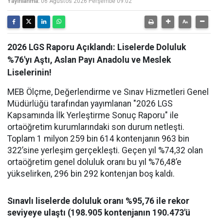
Yayınlanma:
06 Ağustos 2026 Perşembe 09:02
2026 LGS Raporu Açıklandı: Liselerde Doluluk
%76'yı Aştı, Aslan Payı Anadolu ve Meslek
Liselerinin!
MEB Ölçme, Değerlendirme ve Sınav Hizmetleri Genel
Müdürlüğü tarafından yayımlanan "2026 LGS
Kapsamında İlk Yerleştirme Sonuç Raporu" ile
ortaöğretim kurumlarındaki son durum netleşti.
Toplam 1 milyon 259 bin 614 kontenjanın 963 bin
322’sine yerleşim gerçekleşti. Geçen yıl %74,32 olan
ortaöğretim genel doluluk oranı bu yıl %76,48’e
yükselirken, 296 bin 292 kontenjan boş kaldı.
Sınavlı liselerde doluluk oranı %95,76 ile rekor
seviyeye ulaştı (198.905 kontenjanın 190.473'ü