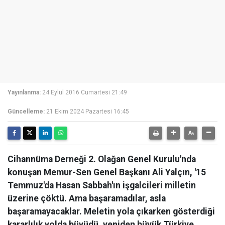
Yayınlanma:
24 Eylül 2016 Cumartesi 21:49
Güncelleme:
21 Ekim 2024 Pazartesi 16:45
Cihannüma Derneği 2. Olağan Genel Kurulu'nda
konuşan Memur-Sen Genel Başkanı Ali Yalçın, '15
Temmuz'da Hasan Sabbah'ın işgalcileri milletin
üzerine çöktü. Ama başaramadılar, asla
başaramayacaklar. Meletin yola çıkarken gösterdiği
kararlılık yolda büyüdü, yeniden büyük Türkiye