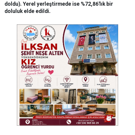
doldu). Yerel yerleştirmede ise %72,86'lık bir
doluluk elde edildi.