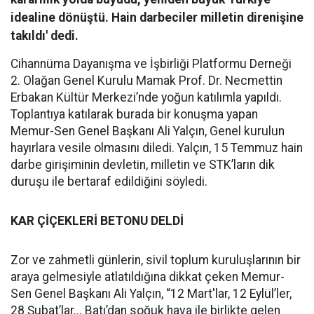
idealine dönüştü. Hain darbeciler milletin direnişine
takıldı' dedi.
Cihannüma Dayanışma ve İşbirliği Platformu Derneği
2. Olağan Genel Kurulu Mamak Prof. Dr. Necmettin
Erbakan Kültür Merkezi’nde yoğun katılımla yapıldı.
Toplantıya katılarak burada bir konuşma yapan
Memur-Sen Genel Başkanı Ali Yalçın, Genel kurulun
hayırlara vesile olmasını diledi. Yalçın, 15 Temmuz hain
darbe girişiminin devletin, milletin ve STK’ların dik
duruşu ile bertaraf edildiğini söyledi.
KAR ÇİÇEKLERİ BETONU DELDİ
Zor ve zahmetli günlerin, sivil toplum kuruluşlarının bir
araya gelmesiyle atlatıldığına dikkat çeken Memur-
Sen Genel Başkanı Ali Yalçın, “12 Mart'lar, 12 Eylül’ler,
28 Şubat’lar... Batı’dan soğuk hava ile birlikte gelen