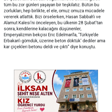
tüm bu zor günleri yaşayan bir teşkilatız. Bütün bu
zorlukları, hep birlikte, el ele, omuz omuza mücadele
vererek atlattık. Bizi örselerken, Hasan Sabbah’ı ve
Alamut Kalesi'ni önceleyen, bu ülkenin 28 Şubat'tan
sonra, kendilerine kalacağını düşünenler,
Emperyalizmin bekçisi Eric Edelman’la, ‘Türkiye’de
Erbakan’ı gömdük, üzerine beton döktük' dediler ama
kar çiçekleri betonu deldi ve çıktı” diye konuştu.