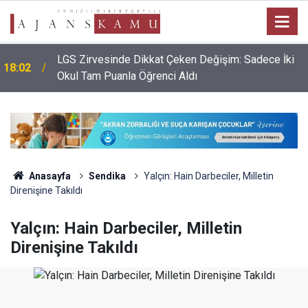
LGS Zirvesinde Dikkat Çeken Değişim: Sadece İki
18:02
Okul Tam Puanla Öğrenci Aldı
Anasayfa
Sendika
Yalçın: Hain Darbeciler, Milletin
Direnişine Takıldı
Yalçın: Hain Darbeciler, Milletin
Direnişine Takıldı