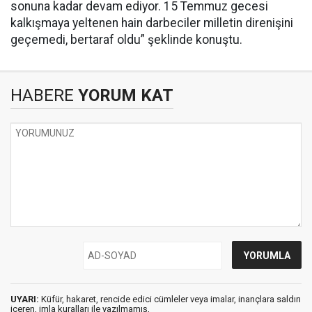
sonuna kadar devam ediyor. 15 Temmuz gecesi
kalkışmaya yeltenen hain darbeciler milletin direnişini
geçemedi, bertaraf oldu” şeklinde konuştu.
HABERE
YORUM KAT
UYARI:
Küfür, hakaret, rencide edici cümleler veya imalar, inançlara saldırı
içeren, imla kuralları ile yazılmamış,