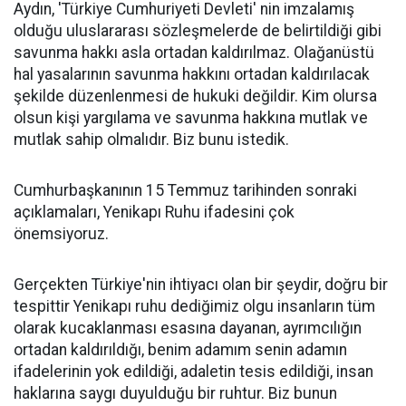
Aydın, 'Türkiye Cumhuriyeti Devleti' nin imzalamış
olduğu uluslararası sözleşmelerde de belirtildiği gibi
savunma hakkı asla ortadan kaldırılmaz. Olağanüstü
hal yasalarının savunma hakkını ortadan kaldırılacak
şekilde düzenlenmesi de hukuki değildir. Kim olursa
olsun kişi yargılama ve savunma hakkına mutlak ve
mutlak sahip olmalıdır. Biz bunu istedik.
Cumhurbaşkanının 15 Temmuz tarihinden sonraki
açıklamaları, Yenikapı Ruhu ifadesini çok
önemsiyoruz.
Gerçekten Türkiye'nin ihtiyacı olan bir şeydir, doğru bir
tespittir Yenikapı ruhu dediğimiz olgu insanların tüm
olarak kucaklanması esasına dayanan, ayrımcılığın
ortadan kaldırıldığı, benim adamım senin adamın
ifadelerinin yok edildiği, adaletin tesis edildiği, insan
haklarına saygı duyulduğu bir ruhtur. Biz bunun