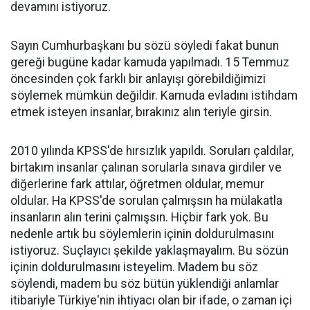
devamını istiyoruz.
Sayın Cumhurbaşkanı bu sözü söyledi fakat bunun
gereği bugüne kadar kamuda yapılmadı. 15 Temmuz
öncesinden çok farklı bir anlayışı görebildiğimizi
söylemek mümkün değildir. Kamuda evladını istihdam
etmek isteyen insanlar, bırakınız alın teriyle girsin.
2010 yılında KPSS'de hırsızlık yapıldı. Soruları çaldılar,
birtakım insanlar çalınan sorularla sınava girdiler ve
diğerlerine fark attılar, öğretmen oldular, memur
oldular. Ha KPSS'de sorulan çalmışsın ha mülakatla
insanların alın terini çalmışsın. Hiçbir fark yok. Bu
nedenle artık bu söylemlerin içinin doldurulmasını
istiyoruz. Suçlayıcı şekilde yaklaşmayalım. Bu sözün
içinin doldurulmasını isteyelim. Madem bu söz
söylendi, madem bu söz bütün yüklendiği anlamlar
itibariyle Türkiye'nin ihtiyacı olan bir ifade, o zaman içi