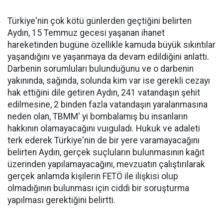
Türkiye'nin çok kötü günlerden geçtiğini belirten
Aydın, 15 Temmuz gecesi yaşanan ihanet
hareketinden bugüne özellikle kamuda büyük sıkıntılar
yaşandığını ve yaşanmaya da devam edildiğini anlattı.
Darbenin sorumluları bulunduğunu ve o darbenin
yakınında, sağında, solunda kim var ise gerekli cezayı
hak ettiğini dile getiren Aydın, 241 vatandaşın şehit
edilmesine, 2 binden fazla vatandaşın yaralanmasına
neden olan, TBMM' yi bombalamış bu insanların
hakkının olamayacağını vuıguladı. Hukuk ve adaleti
terk ederek Türkiye'nin de bir yere varamayacağını
belirten Aydın, gerçek suçluların bulunmasının kağıt
üzerinden yapılamayacağını, mevzuatın çalıştırılarak
gerçek anlamda kişilerin FETÖ ile ilişkisi olup
olmadığının bulunması için ciddi bir soruşturma
yapılması gerektiğini belirtti.