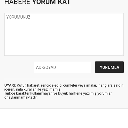
HABERE
YORUM KAT
UYARI:
Küfür, hakaret, rencide edici cümleler veya imalar, inançlara saldırı
içeren, imla kuralları ile yazılmamış,
Türkçe karakter kullanılmayan ve büyük harflerle yazılmış yorumlar
onaylanmamaktadır.