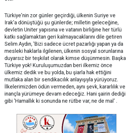
Türkiye'nin zor günler geçirdiği, ülkenin Suriye ve
Irak'a dönüştüğü şu günlerde; milletin geleceğine,
devletin Uniter yapısına ve vatanın birliğine her türlü
katkı sağlamaktan geri kalmayacaklarını dile getiren
Selim Aydın, 'Bizi sadece ücret pazarlığı yapan ya da
mesleki haklarla ilgilenen, ülkenin sosyal sorunlarına
duyarsız bir teşkilat olarak kimse düşünmesin. Başka
Türkiye yok! Kuruluşumuzdan beri ilkemiz önce
ülkemiz dedik ve bu yolda, bu şiarla hak ettiğini
mutlaka alan bir sendikacılık anlayışıyla yürüyoruz.
İlkelerimizden ödün vermeden, aynı şevk, kararlılık ve
inançla yürümeye devam edeceğiz. Hani şairin dediği
gibi 'Hamallık ki sonunda ne rütbe var, ne de mal' .