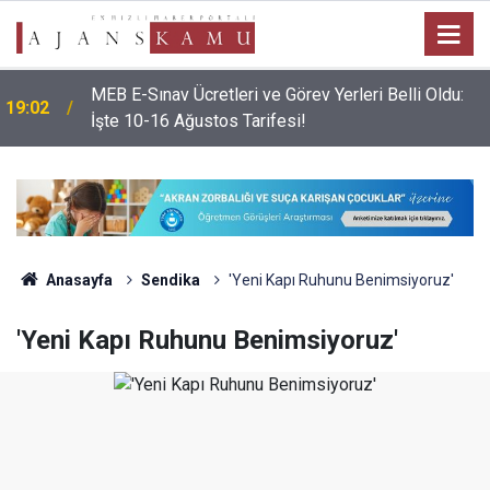
MEB E-Sınav Ücretleri ve Görev Yerleri Belli Oldu:
19:02
İşte 10-16 Ağustos Tarifesi!
Anasayfa
Sendika
'Yeni Kapı Ruhunu Benimsiyoruz'
'Yeni Kapı Ruhunu Benimsiyoruz'