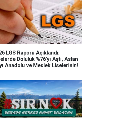
26 LGS Raporu Açıklandı:
selerde Doluluk %76'yı Aştı, Aslan
yı Anadolu ve Meslek Liselerinin!