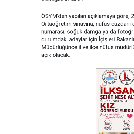
ÖSYM'den yapılan açıklamaya göre,
Ortaöğretim sınavına, nüfus cüzdanı 
numarası, soğuk damga ya da fotoğra
durumdaki adaylar için İçişleri Bakanl
Müdürlüğünce il ve ilçe nüfus müdürlü
açık olacak.