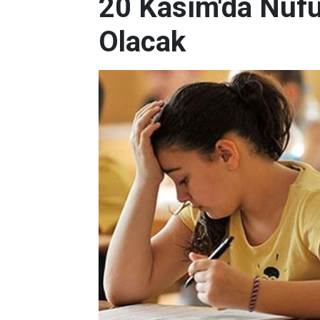
20 Kasım'da Nüfu
Olacak