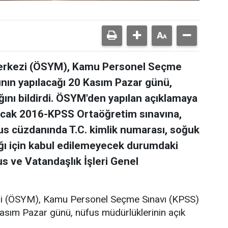
erkezi (ÖSYM), Kamu Personel Seçme
nın yapılacağı 20 Kasım Pazar günü,
ğını bildirdi. ÖSYM'den yapılan açıklamaya
acak 2016-KPSS Ortaöğretim sınavına,
us cüzdanında T.C. kimlik numarası, soğuk
ı için kabul edilemeyecek durumdaki
fus ve Vatandaşlık İşleri Genel
i (ÖSYM), Kamu Personel Seçme Sınavı (KPSS)
Kasım Pazar günü, nüfus müdürlüklerinin açık