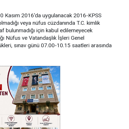
 20 Kasım 2016'da uygulanacak 2016-KPSS
olmadığı veya nüfus cüzdanında T.C. kimlik
f bulunmadığı için kabul edilemeyecek
ığı Nüfus ve Vatandaşlık İşleri Genel
kleri, sınav günü 07.00-10.15 saatleri arasında