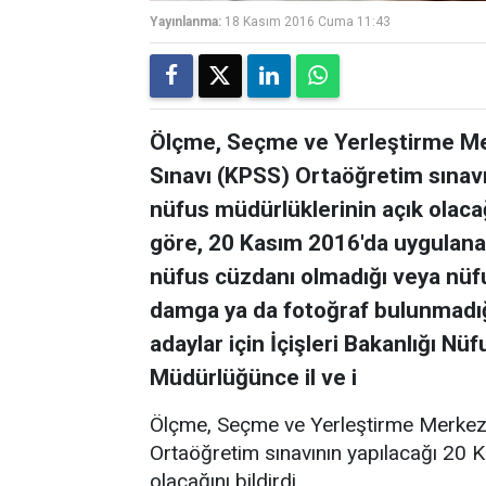
Yayınlanma:
18 Kasım 2016 Cuma 11:43
Ölçme, Seçme ve Yerleştirme M
Sınavı (KPSS) Ortaöğretim sınavı
nüfus müdürlüklerinin açık olaca
göre, 20 Kasım 2016'da uygulan
nüfus cüzdanı olmadığı veya nüf
damga ya da fotoğraf bulunmadığ
adaylar için İçişleri Bakanlığı Nü
Müdürlüğünce il ve i
Ölçme, Seçme ve Yerleştirme Merkez
Ortaöğretim sınavının yapılacağı 20 
olacağını bildirdi.