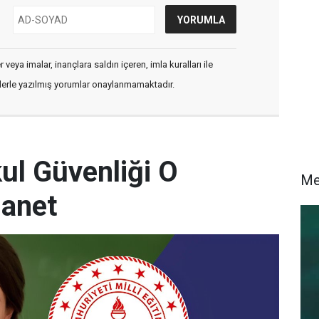
veya imalar, inançlara saldırı içeren, imla kuralları ile
flerle yazılmış yorumlar onaylanmamaktadır.
l Güvenliği O
M
anet