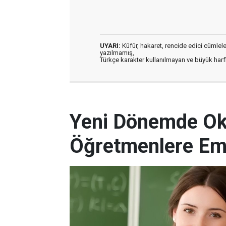
UYARI:
Küfür, hakaret, rencide edici cümleler 
yazılmamış,
Türkçe karakter kullanılmayan ve büyük har
Yeni Dönemde Oku
Öğretmenlere Em