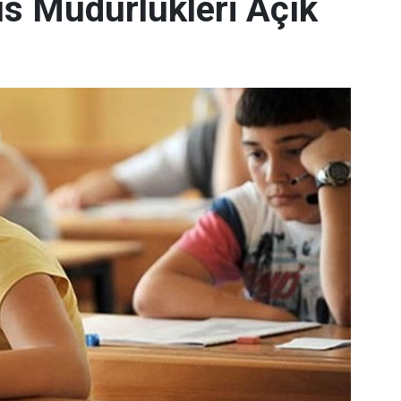
s Müdürlükleri Açık