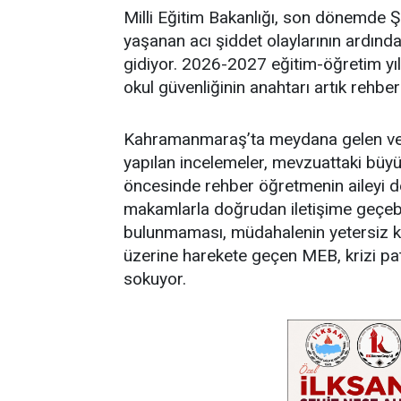
Milli Eğitim Bakanlığı, son dönemde 
yaşanan acı şiddet olaylarının ardınd
gidiyor. 2026-2027 eğitim-öğretim yılı
okul güvenliğinin anahtarı artık rehb
Kahramanmaraş’ta meydana gelen ve
yapılan incelemeler, mevzuattaki büyük
öncesinde rehber öğretmenin aileyi 
makamlarla doğrudan iletişime geçebi
bulunmaması, müdahalenin yetersiz ka
üzerine harekete geçen MEB, krizi pa
sokuyor.