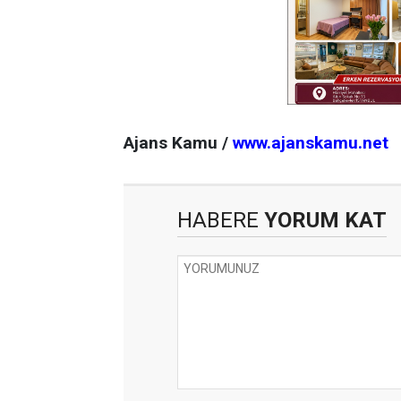
Ajans Kamu /
www.ajanskamu.net
HABERE
YORUM KAT