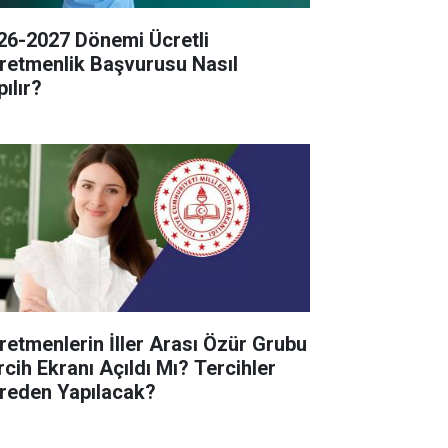
26-2027 Dönemi Ücretli
retmenlik Başvurusu Nasıl
ılır?
retmenlerin İller Arası Özür Grubu
rcih Ekranı Açıldı Mı? Tercihler
reden Yapılacak?