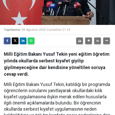
Yayınlanma:
08 Ağustos 2026 Cumartesi 21:23
Milli Eğitim Bakanı Yusuf Tekin yeni eğitim öğretim
yılında okullarda serbest kıyafet giyilip
giyilmeyeceğine dair kendisine yöneltilen soruya
cevap verdi.
Milli Eğitim Bakanı Yusuf Tekin, katıldığı bir programda
öğrencilerin sorularını yanıtlayarak okullardaki kılık
kıyafet uygulamasına ilişkin merak edilen hususlarla
ilgili önemli açıklamalarda bulundu. Bir öğrencinin
okullarda serbest kıyafet uygulamasının neden