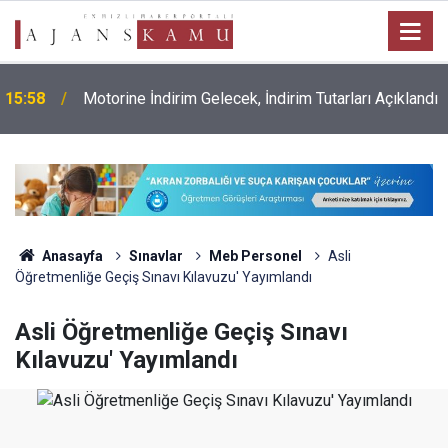
15:58
Motorine İndirim Gelecek, İndirim Tutarları Açıklandı
Anasayfa
Sınavlar
Meb Personel
Asli
Öğretmenliğe Geçiş Sınavı Kılavuzu' Yayımlandı
Asli Öğretmenliğe Geçiş Sınavı
Kılavuzu' Yayımlandı