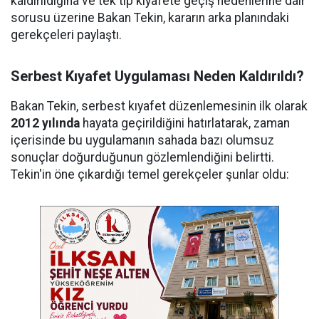
kaldırıldığına ve tek tip kıyafete geçiş nedenlerine dair
sorusu üzerine Bakan Tekin, kararın arka planındaki
gerekçeleri paylaştı.
Serbest Kıyafet Uygulaması Neden Kaldırıldı?
Bakan Tekin, serbest kıyafet düzenlemesinin ilk olarak
2012 yılında
hayata geçirildiğini hatırlatarak, zaman
içerisinde bu uygulamanın sahada bazı olumsuz
sonuçlar doğurduğunun gözlemlendiğini belirtti.
Tekin'in öne çıkardığı temel gerekçeler şunlar oldu: