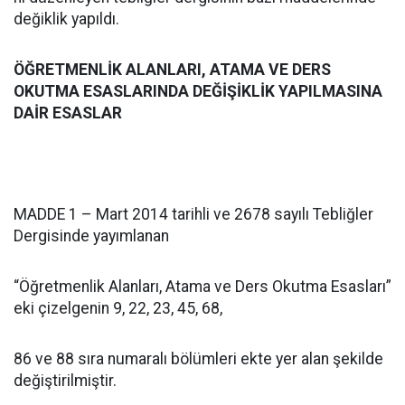
değiklik yapıldı.
ÖĞRETMENLİK ALANLARI,
ATAMA
VE DERS
OKUTMA ESASLARINDA DEĞİŞİKLİK YAPILMASINA
DAİR ESASLAR
MADDE 1 – Mart 2014 tarihli ve 2678 sayılı Tebliğler
Dergisinde yayımlanan
“Öğretmenlik Alanları, Atama ve Ders Okutma Esasları”
eki çizelgenin 9, 22, 23, 45, 68,
86 ve 88 sıra numaralı bölümleri ekte yer alan şekilde
değiştirilmiştir.