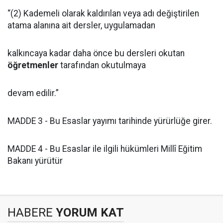
“(2) Kademeli olarak kaldırılan veya adı değiştirilen
atama alanına ait dersler, uygulamadan
kalkıncaya kadar daha önce bu dersleri okutan
öğretmen
ler
tarafından okutulmaya
devam edilir.”
MADDE 3 - Bu Esaslar yayımı tarihinde yürürlüğe girer.
MADDE 4 - Bu Esaslar ile ilgili hükümleri Millî Eğitim
Bakanı yürütür
HABERE
YORUM KAT