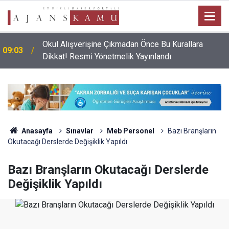
Okul Alışverişine Çıkmadan Önce Bu Kurallara
09:03
Dikkat! Resmi Yönetmelik Yayınlandı
Anasayfa
Sınavlar
Meb Personel
Bazı Branşların
Okutacağı Derslerde Değişiklik Yapıldı
Bazı Branşların Okutacağı Derslerde
Değişiklik Yapıldı