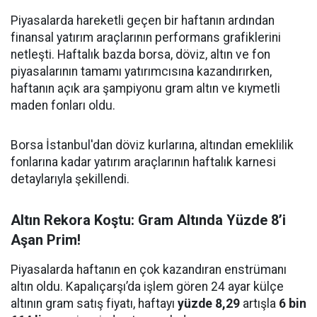
Piyasalarda hareketli geçen bir haftanın ardından
finansal yatırım araçlarının performans grafiklerini
netleşti. Haftalık bazda borsa, döviz, altın ve fon
piyasalarının tamamı yatırımcısına kazandırırken,
haftanın açık ara şampiyonu gram altın ve kıymetli
maden fonları oldu.
Borsa İstanbul'dan döviz kurlarına, altından emeklilik
fonlarına kadar yatırım araçlarının haftalık karnesi
detaylarıyla şekillendi.
Altın Rekora Koştu: Gram Altında Yüzde 8’i
Aşan Prim!
Piyasalarda haftanın en çok kazandıran enstrümanı
altın oldu. Kapalıçarşı’da işlem gören 24 ayar külçe
altının gram satış fiyatı, haftayı
yüzde 8,29
artışla
6 bin