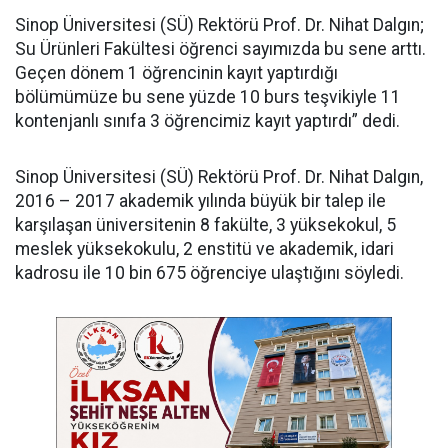
Sinop Üniversitesi (SÜ) Rektörü Prof. Dr. Nihat Dalgın;
Su Ürünleri Fakültesi öğrenci sayımızda bu sene arttı.
Geçen dönem 1 öğrencinin kayıt yaptırdığı
bölümümüze bu sene yüzde 10 burs teşvikiyle 11
kontenjanlı sınıfa 3 öğrencimiz kayıt yaptırdı” dedi.
Sinop Üniversitesi (SÜ) Rektörü Prof. Dr. Nihat Dalgın,
2016 – 2017 akademik yılında büyük bir talep ile
karşılaşan üniversitenin 8 fakülte, 3 yüksekokul, 5
meslek yüksekokulu, 2 enstitü ve akademik, idari
kadrosu ile 10 bin 675 öğrenciye ulaştığını söyledi.