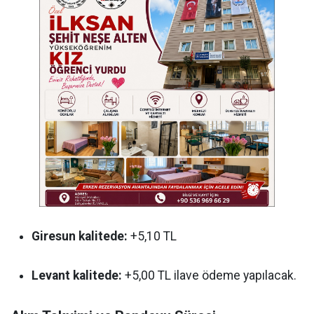
Giresun kalitede:
+5,10 TL
Levant kalitede:
+5,00 TL ilave ödeme yapılacak.