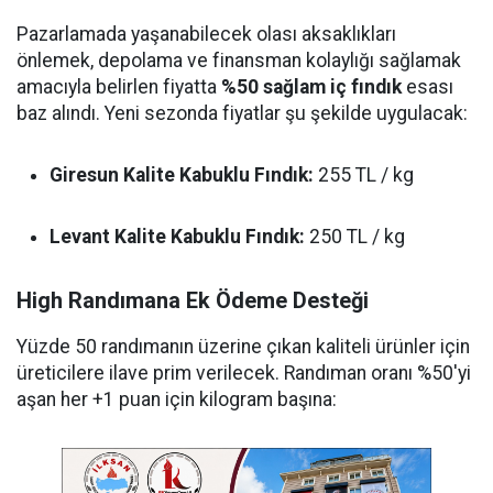
Pazarlamada yaşanabilecek olası aksaklıkları
önlemek, depolama ve finansman kolaylığı sağlamak
amacıyla belirlen fiyatta
%50 sağlam iç fındık
esası
baz alındı. Yeni sezonda fiyatlar şu şekilde uygulacak:
Giresun Kalite Kabuklu Fındık:
255 TL / kg
Levant Kalite Kabuklu Fındık:
250 TL / kg
High Randımana Ek Ödeme Desteği
Yüzde 50 randımanın üzerine çıkan kaliteli ürünler için
üreticilere ilave prim verilecek. Randıman oranı %50'yi
aşan her +1 puan için kilogram başına: