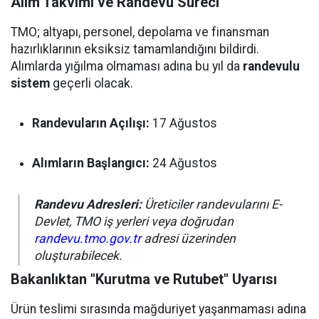
Alım Takvimi ve Randevu Süreci
TMO; altyapı, personel, depolama ve finansman
hazırlıklarının eksiksiz tamamlandığını bildirdi.
Alımlarda yığılma olmaması adına bu yıl da
randevulu
sistem
geçerli olacak.
Randevuların Açılışı:
17 Ağustos
Alımların Başlangıcı:
24 Ağustos
Randevu Adresleri:
Üreticiler randevularını E-
Devlet, TMO iş yerleri veya doğrudan
randevu.tmo.gov.tr
adresi üzerinden
oluşturabilecek.
Bakanlıktan "Kurutma ve Rutubet" Uyarısı
Ürün teslimi sırasında mağduriyet yaşanmaması adına