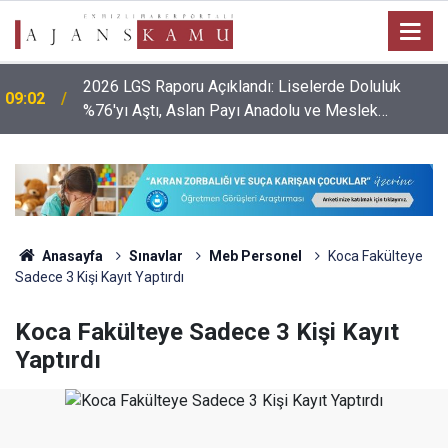
2026 LGS Raporu Açıklandı: Liselerde Doluluk
09:02
%76'yı Aştı, Aslan Payı Anadolu ve Meslek
Liselerinin!
Anasayfa
Sınavlar
Meb Personel
Koca Fakülteye
Sadece 3 Kişi Kayıt Yaptırdı
Koca Fakülteye Sadece 3 Kişi Kayıt
Yaptırdı