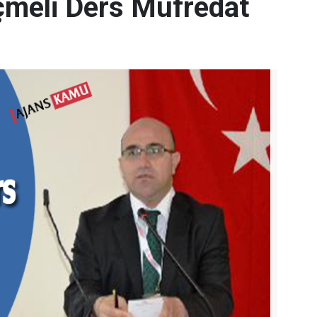
meli Ders Müfredat