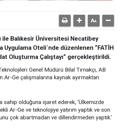
ü ile Balıkesir Üniversitesi Necatibey
da Uygulama Oteli´nde düzenlenen “FATİH
t Oluşturma Çalıştayı“ gerçekleştirildi.
Teknolojileri Genel Müdürü Bilal Tırnakçı, AB
nin Ar-Ge çalışmalarına kaynak ayırmaktan
usa sahip olduğuna işaret ederek, 'Ülkemizde
ekli Ar-Ge ve teknolojiye yatırım yaptık ve son
 Bunu çok abartmadan ve dillendirmeden yaptık.'