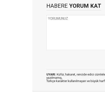
HABERE
YORUM KAT
UYARI:
Küfür, hakaret, rencide edici cümleler 
yazılmamış,
Türkçe karakter kullanılmayan ve büyük har