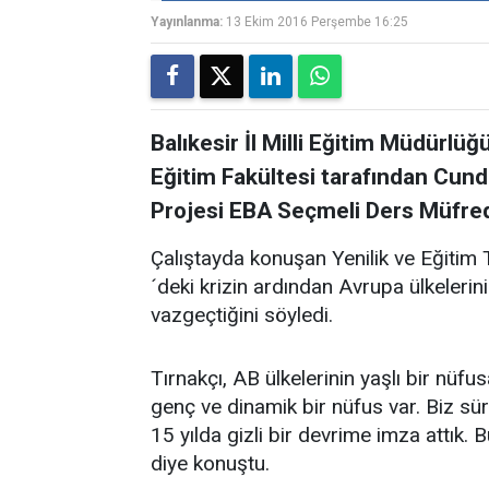
Yayınlanma:
13 Ekim 2016 Perşembe 16:25
Balıkesir İl Milli Eğitim Müdürlüğ
Eğitim Fakültesi tarafından Cun
Projesi EBA Seçmeli Ders Müfreda
Çalıştayda konuşan Yenilik ve Eğitim 
´deki krizin ardından Avrupa ülkeleri
vazgeçtiğini söyledi.
Tırnakçı, AB ülkelerinin yaşlı bir nüf
genç ve dinamik bir nüfus var. Biz sür
15 yılda gizli bir devrime imza attık.
diye konuştu.