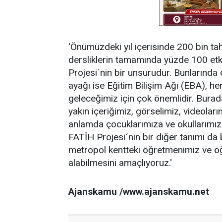
'Önümüzdeki yıl içerisinde 200 bin tah
dersliklerin tamamında yüzde 100 etki
Projesi´nin bir unsurudur. Bunlarında
ayağı ise Eğitim Bilişim Ağı (EBA), 
geleceğimiz için çok önemlidir. Burad
yakın içeriğimiz, görselimiz, videoları
anlamda çocuklarımıza ve okullarımıza 
FATİH Projesi´nin bir diğer tanımı d
metropol kentteki öğretmenimiz ve öğ
alabilmesini amaçlıyoruz.'
Ajanskamu /www.ajanskamu.net