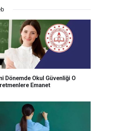
eb
ni Dönemde Okul Güvenliği O
retmenlere Emanet