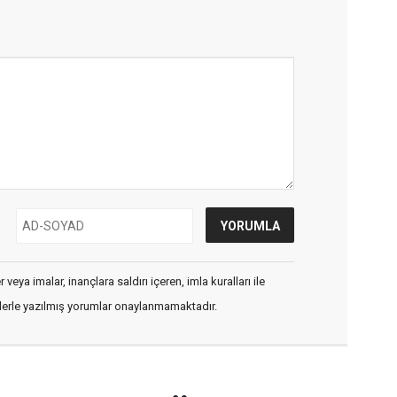
veya imalar, inançlara saldırı içeren, imla kuralları ile
flerle yazılmış yorumlar onaylanmamaktadır.