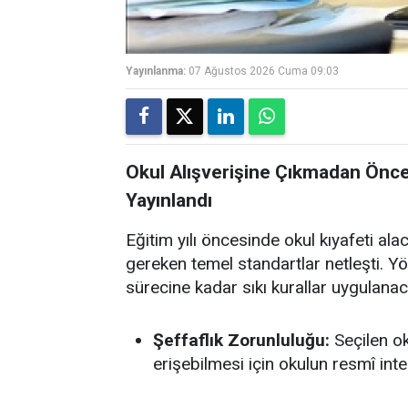
Yayınlanma:
07 Ağustos 2026 Cuma 09:03
Okul Alışverişine Çıkmadan Önce
Yayınlandı
Eğitim yılı öncesinde okul kıyafeti ala
gereken temel standartlar netleşti. 
sürecine kadar sıkı kurallar uygulanac
Şeffaflık Zorunluluğu:
Seçilen oku
erişebilmesi için okulun resmî int