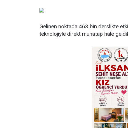
Gelinen noktada 463 bin derslikte etki
teknolojiyle direkt muhatap hale geldik