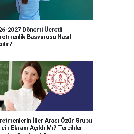
26-2027 Dönemi Ücretli
retmenlik Başvurusu Nasıl
ılır?
retmenlerin İller Arası Özür Grubu
rcih Ekranı Açıldı Mı? Tercihler