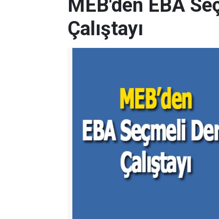
MEB'den EBA Seç
Çalıştayı