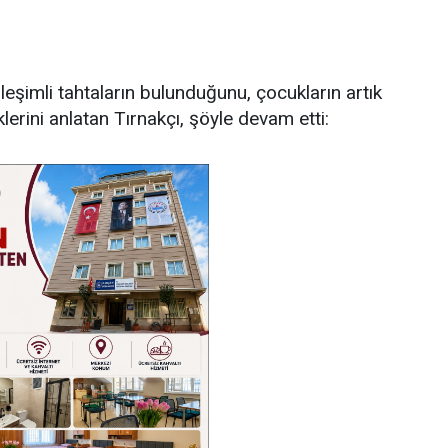
leşimli tahtaların bulunduğunu, çocukların artık
lerini anlatan Tırnakçı, şöyle devam etti: