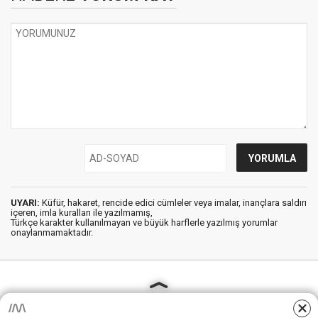
UYARI:
Küfür, hakaret, rencide edici cümleler veya imalar, inançlara saldırı
içeren, imla kuralları ile yazılmamış,
Türkçe karakter kullanılmayan ve büyük harflerle yazılmış yorumlar
onaylanmamaktadır.
AjansKamu.Net - Memur, Meb Personel ve Kamudan Haber