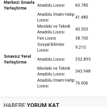
Merkezi Sınavla
Anadolu Lisesi
60.780
Yerleştirme
Anadolu İmam Hatip
41.480
Lisesi
Mesleki ve Teknik
40.303
Anadolu Lisesi
Fen Lisesi
38.700
Sosyal Bilimler
9.210
Lisesi
Sınavsız Yerel
Anadolu Lisesi
352.895
Yerleştirme
Mesleki ve Teknik
343.948
Anadolu Lisesi
Anadolu İmam Hatip
76.006
Lisesi
HABERE
YORUM KAT