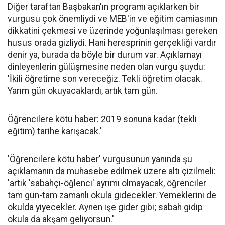
Diğer taraftan Başbakan'ın programı açıklarken bir
vurgusu çok önemliydi ve
MEB
'in ve eğitim camiasının
dikkatini çekmesi ve üzerinde yoğunlaşılması gereken
husus orada gizliydi. Hani heresprinin gerçekliği vardır
denir ya, burada da böyle bir durum var. Açıklamayı
dinleyenlerin gülüşmesine neden olan vurgu şuydu:
'İkili öğretime son vereceğiz. Tekli öğretim olacak.
Yarım gün okuyacaklardı, artık tam gün.
Öğrencilere kötü haber: 2019 sonuna kadar (tekli
eğitim) tarihe karışacak.'
'Öğrencilere kötü haber' vurgusunun yanında şu
açıklamanın da muhasebe edilmek üzere altı çizilmeli:
'artık 'sabahçı-öğlenci' ayrımı olmayacak, öğrenciler
tam gün-tam zamanlı okula gidecekler. Yemeklerini de
okulda yiyecekler. Aynen işe gider gibi; sabah gidip
okula da akşam geliyorsun.'