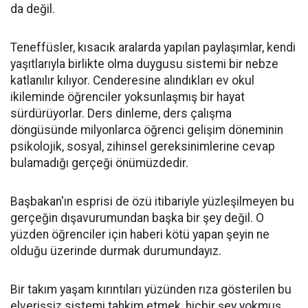
da değil.
Teneffüsler, kısacık aralarda yapılan paylaşımlar, kendi
yaşıtlarıyla birlikte olma duygusu sistemi bir nebze
katlanılır kılıyor. Cenderesine alındıkları ev okul
ikileminde öğrenciler yoksunlaşmış bir hayat
sürdürüyorlar. Ders dinleme, ders çalışma
döngüsünde milyonlarca öğrenci gelişim döneminin
psikolojik, sosyal, zihinsel gereksinimlerine cevap
bulamadığı gerçeği önümüzdedir.
Başbakan'ın esprisi de özü itibariyle yüzleşilmeyen bu
gerçeğin dışavurumundan başka bir şey değil. O
yüzden öğrenciler için haberi kötü yapan şeyin ne
olduğu üzerinde durmak durumundayız.
Bir takım yaşam kırıntıları yüzünden rıza gösterilen bu
elverişsiz sistemi tahkim etmek, hiçbir şey yokmuş