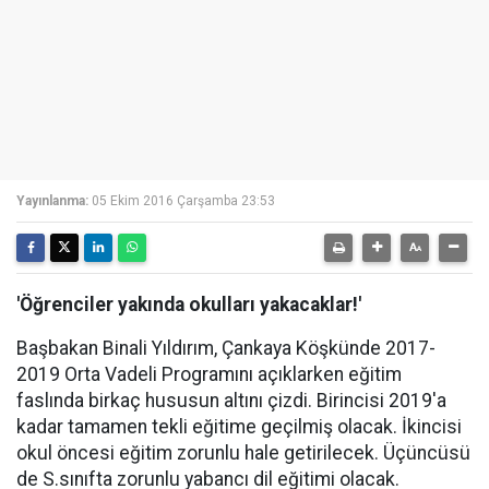
Yayınlanma:
05 Ekim 2016 Çarşamba 23:53
'Öğrenciler yakında okulları yakacaklar!'
Başbakan Binali Yıldırım, Çankaya Köşkünde 2017-
2019 Orta Vadeli Programını açıklarken eğitim
faslında birkaç hususun altını çizdi. Birincisi 2019'a
kadar tamamen tekli eğitime geçilmiş olacak. İkincisi
okul öncesi eğitim zorunlu hale getirilecek. Üçüncüsü
de S.sınıfta zorunlu yabancı dil eğitimi olacak.