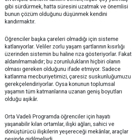
gibi sürdürmek, hatta süresini uzatmak ve önemlisi
bunun çözüm olduğunu düşünmek kendini
kandırmaktır.
Öğrenciler başka çareleri olmadığı için sisteme
katlanıyorlar. Veliler zorlu yaşam şartlarının kısırlığı
üzerinden sistemin bu haline rıza gösteriyorlar. Fakat
aldanılmamalıdır; bu zorunlulukların hiçbiri olanın
olması gereken olduğunu ifade etmiyor. Sadece
katlanma mecburiyetimizi, çaresiz suskunluğumuzu
gerekçelendiriyorlar. Oysa konunun toplumsal
yaşamın tüm katmanlarına uzanan geniş boyutları
olduğu aşikâr.
Orta Vadeli Programda öğrenciler için hayatı
yaşanabilir kılan ortamlar, ilişki ağları, sahici ve
dönüştürücü ilişkilerin yeşereceği mekânlar, araçlar
peşinde gidilmeliydi.