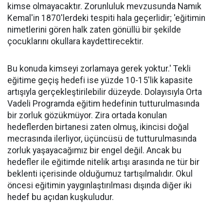
kimse olmayacaktır. Zorunluluk mevzusunda Namık
Kemal'in 1870'lerdeki tespiti hala geçerlidir; 'eğitimin
nimetlerini gören halk zaten gönüllü bir şekilde
çocuklarını okullara kaydettirecektir.
Bu konuda kimseyi zorlamaya gerek yoktur.' Tekli
eğitime geçiş hedefi ise yüzde 10-15'lik kapasite
artışıyla gerçekleştirilebilir düzeyde. Dolayısıyla Orta
Vadeli Programda eğitim hedefinin tutturulmasında
bir zorluk gözükmüyor. Zira ortada konulan
hedeflerden birtanesi zaten olmuş, ikincisi doğal
mecrasında ilerliyor, üçüncüsü de tutturulmasında
zorluk yaşayacağımız bir engel değil. Ancak bu
hedefler ile eğitimde nitelik artışı arasında ne tür bir
beklenti içerisinde olduğumuz tartışılmalıdır. Okul
öncesi eğitimin yaygınlaştırılması dışında diğer iki
hedef bu açıdan kuşkuludur.