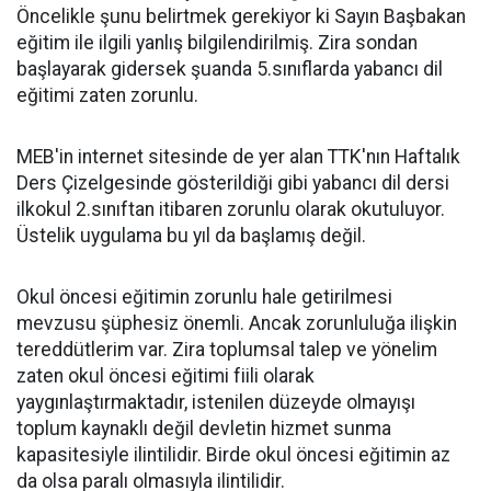
Öncelikle şunu belirtmek gerekiyor ki Sayın Başbakan
eğitim ile ilgili yanlış bilgilendirilmiş. Zira sondan
başlayarak gidersek şuanda 5.sınıflarda yabancı dil
eğitimi zaten zorunlu.
MEB
'in internet sitesinde de yer alan TTK'nın Haftalık
Ders Çizelgesinde gösterildiği gibi yabancı dil dersi
ilkokul 2.sınıftan itibaren zorunlu olarak okutuluyor.
Üstelik uygulama bu yıl da başlamış değil.
Okul öncesi eğitimin zorunlu hale getirilmesi
mevzusu şüphesiz önemli. Ancak zorunluluğa ilişkin
tereddütlerim var. Zira toplumsal talep ve yönelim
zaten okul öncesi eğitimi fiili olarak
yaygınlaştırmaktadır, istenilen düzeyde olmayışı
toplum kaynaklı değil devletin hizmet sunma
kapasitesiyle ilintilidir. Birde okul öncesi eğitimin az
da olsa paralı olmasıyla ilintilidir.