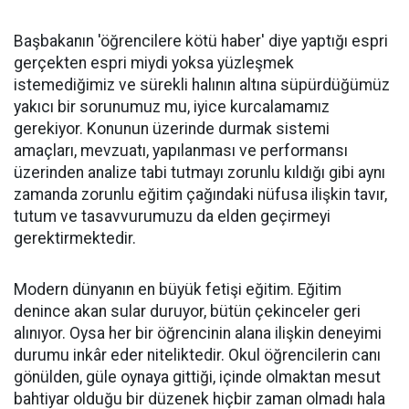
Başbakanın 'öğrencilere kötü haber' diye yaptığı espri
gerçekten espri miydi yoksa yüzleşmek
istemediğimiz ve sürekli halının altına süpürdüğümüz
yakıcı bir sorunumuz mu, iyice kurcalamamız
gerekiyor. Konunun üzerinde durmak sistemi
amaçları, mevzuatı, yapılanması ve performansı
üzerinden analize tabi tutmayı zorunlu kıldığı gibi aynı
zamanda zorunlu eğitim çağındaki nüfusa ilişkin tavır,
tutum ve tasavvurumuzu da elden geçirmeyi
gerektirmektedir.
Modern dünyanın en büyük fetişi eğitim. Eğitim
denince akan sular duruyor, bütün çekinceler geri
alınıyor. Oysa her bir öğrencinin alana ilişkin deneyimi
durumu inkâr eder niteliktedir. Okul öğrencilerin canı
gönülden, güle oynaya gittiği, içinde olmaktan mesut
bahtiyar olduğu bir düzenek hiçbir zaman olmadı hala