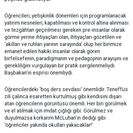
Öğrencileri, yetişkinlik dönemleri için programlanacak
yatırım nesneleri, kapatılması ve kontrol altına alınması
ve tezgâhtan geçirilmesi gereken pre-insanlar olarak
görme yerine ihtiyaçları olan, ihtiyaçları gözetilen ve
'akılları ve ruhları yarının sarayında' olup her birimize
emanet edilen hakiki insanlar olarak gören
birfelsefenin, paradigmanın ve pedagojinin arayışını ve
gerekliliğini vurgulayan bir pratik sergilenmeliydi.
Başbakan'ın esprisi önemliydi.
Öğrencılerdekı 'boş ders sevdası' önemlidir. Teneffüs
zili çalınca esaretten kurtulmuş gibi kendisini dışarı
atan öğrencilerin görüntüsü önemli. Her biri görülmek
ve el atılmak için imdat çığlığı gibi. Görülmez ve
duyulmazsa korkarım McLuhan'ın dediği gibi
'öğrenciler yakında okulları yakacaklar!'