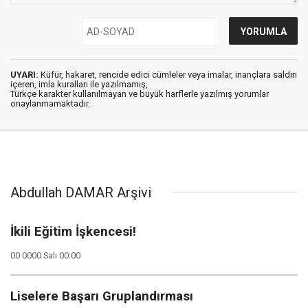
UYARI:
Küfür, hakaret, rencide edici cümleler veya imalar, inançlara saldırı
içeren, imla kuralları ile yazılmamış,
Türkçe karakter kullanılmayan ve büyük harflerle yazılmış yorumlar
onaylanmamaktadır.
Abdullah DAMAR Arşivi
İkili Eğitim İşkencesi!
00 0000 Salı 00:00
Liselere Başarı Gruplandırması