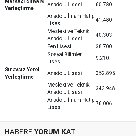
Merkezi Sınavla
Anadolu Lisesi
60.780
Yerleştirme
Anadolu İmam Hatip
41.480
Lisesi
Mesleki ve Teknik
40.303
Anadolu Lisesi
Fen Lisesi
38.700
Sosyal Bilimler
9.210
Lisesi
Sınavsız Yerel
Anadolu Lisesi
352.895
Yerleştirme
Mesleki ve Teknik
343.948
Anadolu Lisesi
Anadolu İmam Hatip
76.006
Lisesi
HABERE
YORUM KAT