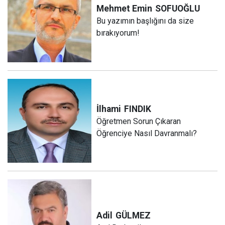
Mehmet Emin
SOFUOĞLU
Bu yazımın başlığını da size
bırakıyorum!
İlhami
FINDIK
Öğretmen Sorun Çıkaran
Öğrenciye Nasıl Davranmalı?
Adil
GÜLMEZ