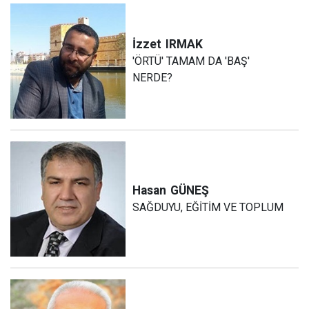
İzzet
IRMAK
'ÖRTÜ' TAMAM DA 'BAŞ'
NERDE?
Hasan
GÜNEŞ
SAĞDUYU, EĞİTİM VE TOPLUM