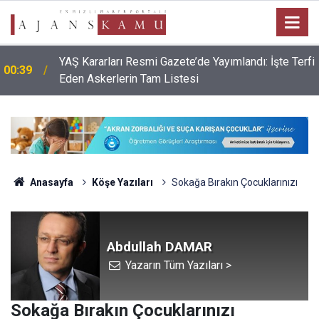
YAŞ Kararları Resmi Gazete’de Yayımlandı: İşte Terfi
00:39
Eden Askerlerin Tam Listesi
Anasayfa
Köşe Yazıları
Sokağa Bırakın Çocuklarınızı
Abdullah DAMAR
Yazarın Tüm Yazıları >
Sokağa Bırakın Çocuklarınızı