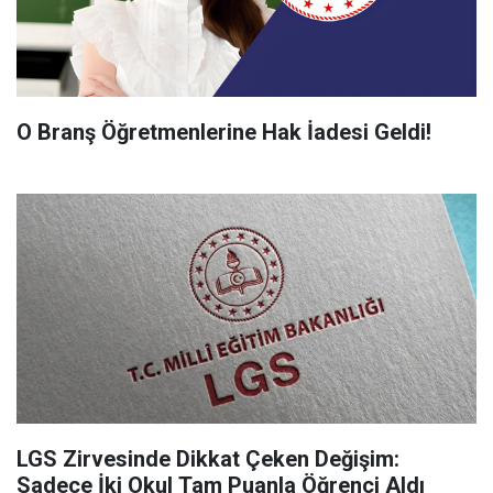
O Branş Öğretmenlerine Hak İadesi Geldi!
LGS Zirvesinde Dikkat Çeken Değişim:
Sadece İki Okul Tam Puanla Öğrenci Aldı