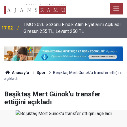
TMO 2026 Sezonu Fındık Alım Fiyatlarını Açıkladı:
17:02
Giresun 255 TL, Levant 250 TL
Anasayfa
Spor
Beşiktaş Mert Günok'u transfer ettiğini
açıkladı
Beşiktaş Mert Günok'u transfer
ettiğini açıkladı