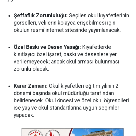
Şeffaflık Zorunluluğu:
Seçilen okul kıyafetlerinin
görselleri, velilerin kolayca erişebilmesi için
okulun resmî internet sitesinde yayımlanacak.
Özel Baskı ve Desen Yasağı:
Kıyafetlerde
kısıtlayıcı özel işaret, baskı ve desenlere yer
verilemeyecek; ancak okul arması bulunması
zorunlu olacak.
Karar Zamanı:
Okul kıyafetleri eğitim yılının 2.
dönemi başında okul müdürlüğü tarafından
belirlenecek. Okul öncesi ve özel okul öğrencileri
ise yaş ve okul standartlarına uygun seçimler
yapacak.