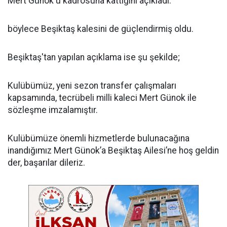
Mert Günok'u kadrosuna kattığını açıkladı.
böylece Beşiktaş kalesini de güçlendirmiş oldu.
Beşiktaş'tan yapılan açıklama ise şu şekilde;
Kulübümüz, yeni sezon transfer çalışmaları
kapsamında, tecrübeli milli kaleci Mert Günok ile
sözleşme imzalamıştır.
Kulübümüze önemli hizmetlerde bulunacağına
inandığımız Mert Günok’a Beşiktaş Ailesi’ne hoş geldin
der, başarılar dileriz.