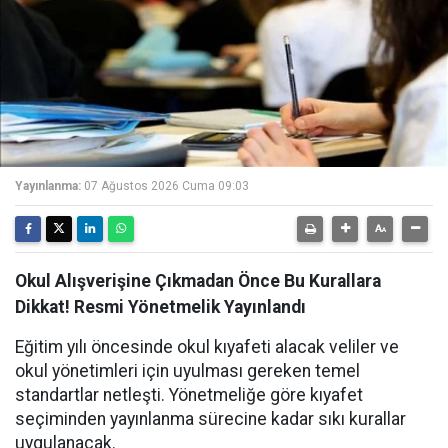
Yayınlanma:
07 Ağustos 2026 Cuma 09:03
Okul Alışverişine Çıkmadan Önce Bu Kurallara
Dikkat! Resmi Yönetmelik Yayınlandı
Eğitim yılı öncesinde okul kıyafeti alacak veliler ve
okul yönetimleri için uyulması gereken temel
standartlar netleşti. Yönetmeliğe göre kıyafet
seçiminden yayınlanma sürecine kadar sıkı kurallar
uygulanacak.