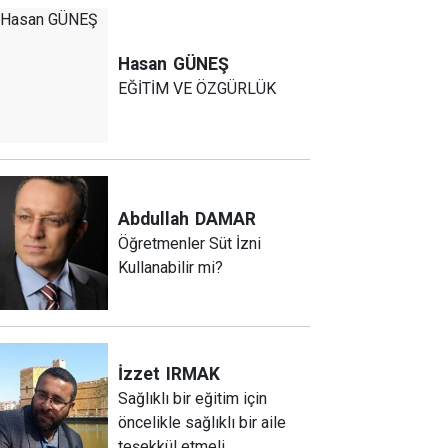
Hasan
GÜNEŞ
EĞİTİM VE ÖZGÜRLÜK
Abdullah
DAMAR
Öğretmenler Süt İzni
Kullanabilir mi?
İzzet
IRMAK
Sağlıklı bir eğitim için
öncelikle sağlıklı bir aile
teşekkül etmeli