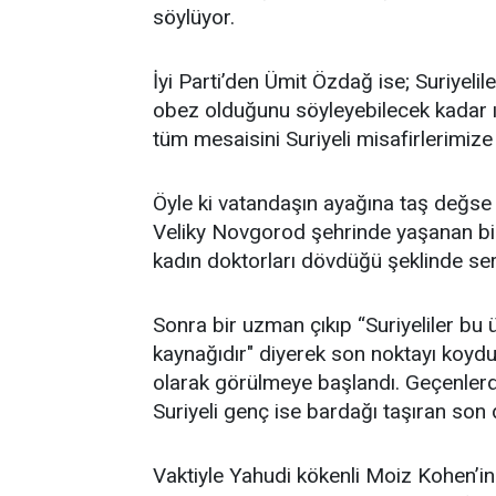
söylüyor.
İyi Parti’den Ümit Özdağ ise; Suriyelile
obez olduğunu söyleyebilecek kadar ı
tüm mesaisini Suriyeli misafirlerimize
Öyle ki vatandaşın ayağına taş değse a
Veliky Novgorod şehrinde yaşanan bir 
kadın doktorları dövdüğü şeklinde serv
Sonra bir uzman çıkıp “Suriyeliler bu
kaynağıdır" diyerek son noktayı koydu.
olarak görülmeye başlandı. Geçenlerd
Suriyeli genç ise bardağı taşıran son
Vaktiyle Yahudi kökenli Moiz Kohen’in T