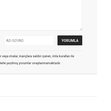
veya imalar, inançlara saldırı içeren, imla kuralları ile
flerle yazılmış yorumlar onaylanmamaktadır.