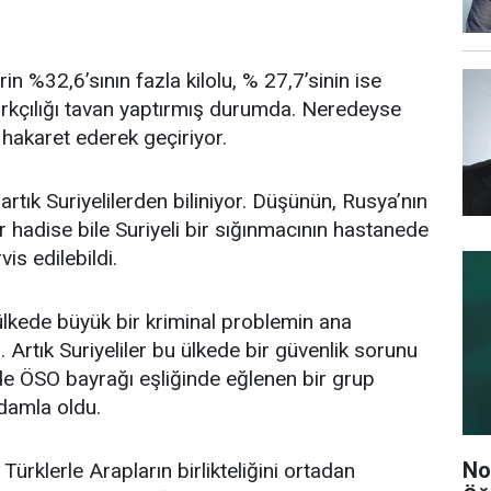
rin %32,6’sının fazla kilolu, % 27,7’sinin ise
rkçılığı tavan yaptırmış durumda. Neredeyse
 hakaret ederek geçiriyor.
rtık Suriyelilerden biliniyor. Düşünün, Rusya’nın
hadise bile Suriyeli bir sığınmacının hastanede
is edilebildi.
 ülkede büyük bir kriminal problemin ana
 Artık Suriyeliler bu ülkede bir güvenlik sorunu
e ÖSO bayrağı eşliğinde eğlenen bir grup
 damla oldu.
No
ürklerle Arapların birlikteliğini ortadan