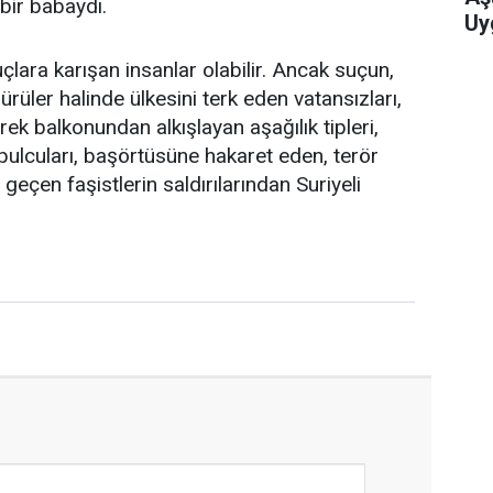
ir babaydı.
Uy
suçlara karışan insanlar olabilir. Ancak suçun,
sürüler halinde ülkesini terk eden vatansızları,
k balkonundan alkışlayan aşağılık tipleri,
ulcuları, başörtüsüne hakaret eden, terör
 geçen faşistlerin saldırılarından Suriyeli