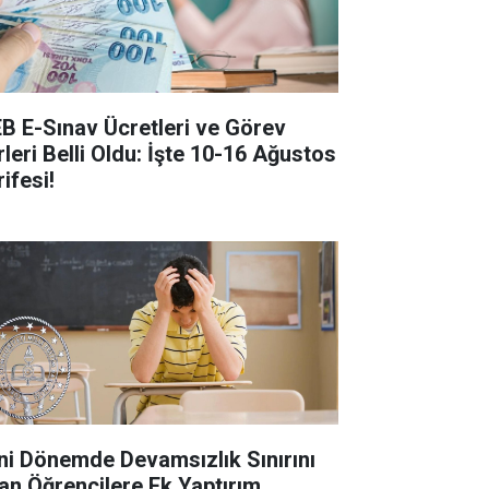
B E-Sınav Ücretleri ve Görev
rleri Belli Oldu: İşte 10-16 Ağustos
ifesi!
ni Dönemde Devamsızlık Sınırını
an Öğrencilere Ek Yaptırım