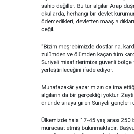
sahip değiller. Bu tür algılar Arap düşm
okullarda, herhangi bir devlet kurumun
ödemedikleri, devletten maaş aldıkları,
değil.
“Bizim meşrebimizde dostlarına, kard
zulümden ve ölümden kaçan tüm kard
Suriyeli misafirlerimize güvenli bölge 
yerleştirileceğini ifade ediyor.
Muhafazakâr yazarımızın da ima ettiği 
algıların da bir gerçekliği yoktur. Zeyti
önünde sıraya giren Suriyeli gençleri
Ülkemizde hala 17-45 yaş arası 250 bi
müracaat etmiş bulunmaktadır. Başvur