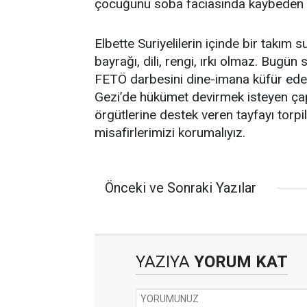
çocuğunu soba faciasında kaybeden b
Elbette Suriyelilerin içinde bir takım 
bayrağı, dili, rengi, ırkı olmaz. Bugün 
FETÖ darbesini dine-imana küfür edere
Gezi’de hükümet devirmek isteyen çap
örgütlerine destek veren tayfayı torpil
misafirlerimizi korumalıyız.
Önceki ve Sonraki Yazılar
YAZIYA
YORUM KAT