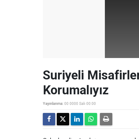
Suriyeli Misafirle
Korumalıyız
Yayınlanma:
00 0000 Salı 00:00