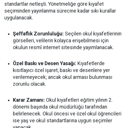
standartlar netleşti. Yönetmeliğe göre kıyafet
seçiminden yayınlanma sürecine kadar sıkı kurallar
uygulanacak.
Şeffaflık Zorunluluğu:
Seçilen okul kıyafetlerinin
görselleri, velilerin kolayca erişebilmesi için
okulun resmî internet sitesinde yayımlanacak.
Özel Baskı ve Desen Yasağı:
Kıyafetlerde
kısıtlayıcı özel işaret, baskı ve desenlere yer
verilemeyecek; ancak okul arması bulunması
zorunlu olacak.
Karar Zamanı:
Okul kıyafetleri eğitim yılının 2.
dönemi başında okul müdürlüğü tarafından
belirlenecek. Okul öncesi ve özel okul öğrencileri
ise yaş ve okul standartlarına uygun seçimler
yapacak.