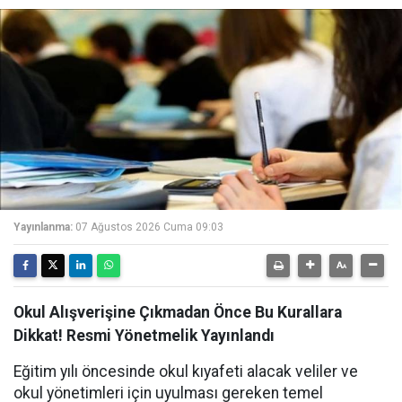
Yayınlanma:
07 Ağustos 2026 Cuma 09:03
Okul Alışverişine Çıkmadan Önce Bu Kurallara
Dikkat! Resmi Yönetmelik Yayınlandı
Eğitim yılı öncesinde okul kıyafeti alacak veliler ve
okul yönetimleri için uyulması gereken temel