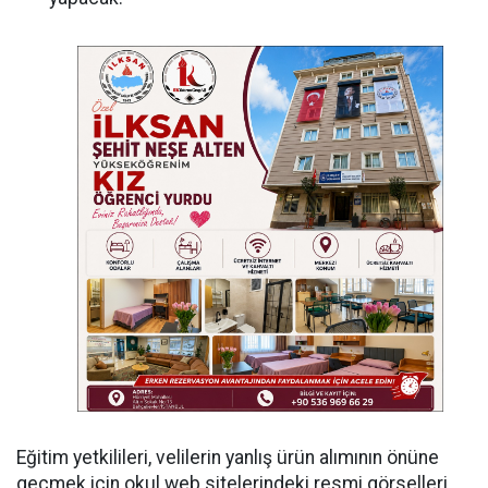
Eğitim yetkilileri, velilerin yanlış ürün alımının önüne
geçmek için okul web sitelerindeki resmi görselleri