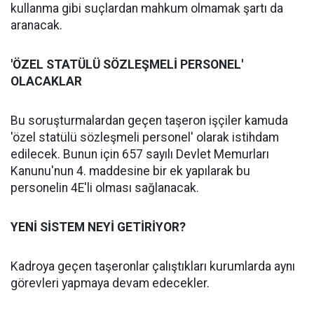
kullanma gibi suçlardan mahkum olmamak şartı da
aranacak.
'ÖZEL STATÜLÜ SÖZLEŞMELİ PERSONEL'
OLACAKLAR
Bu soruşturmalardan geçen taşeron işçiler kamuda
'özel statülü sözleşmeli personel' olarak istihdam
edilecek. Bunun için 657 sayılı Devlet Memurları
Kanunu'nun 4. maddesine bir ek yapılarak bu
personelin 4E'li olması sağlanacak.
YENİ SİSTEM NEYİ GETİRİYOR?
Kadroya geçen taşeronlar çalıştıkları kurumlarda aynı
görevleri yapmaya devam edecekler.