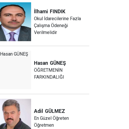
İlhami
FINDIK
Okul İdarecilerine Fazla
Çalışma Ödeneği
Verilmelidir
Hasan
GÜNEŞ
ÖĞRETMENİN
FARKINDALIĞI
Adil
GÜLMEZ
En Güzel Öğreten
Öğretmen