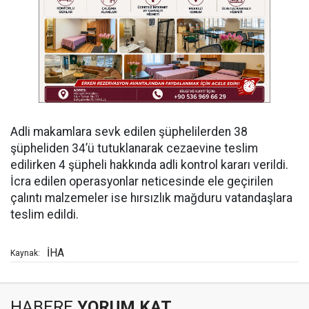
Adli makamlara sevk edilen şüphelilerden 38
şüpheliden 34’ü tutuklanarak cezaevine teslim
edilirken 4 şüpheli hakkında adli kontrol kararı verildi.
İcra edilen operasyonlar neticesinde ele geçirilen
çalıntı malzemeler ise hırsızlık mağduru vatandaşlara
teslim edildi.
İHA
Kaynak:
HABERE
YORUM KAT