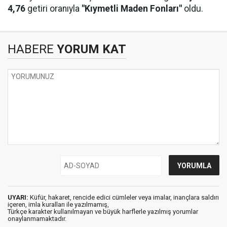
4,76
getiri oranıyla
"Kıymetli Maden Fonları"
oldu.
HABERE
YORUM KAT
UYARI:
Küfür, hakaret, rencide edici cümleler veya imalar, inançlara saldırı
içeren, imla kuralları ile yazılmamış,
Türkçe karakter kullanılmayan ve büyük harflerle yazılmış yorumlar
onaylanmamaktadır.