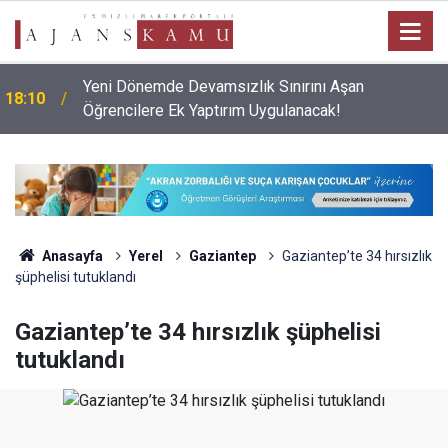
Yeni Dönemde Devamsızlık Sınırını Aşan
18:10
Öğrencilere Ek Yaptırım Uygulanacak!
Anasayfa
Yerel
Gaziantep
Gaziantep’te 34 hırsızlık
şüphelisi tutuklandı
Gaziantep’te 34 hırsızlık şüphelisi
tutuklandı