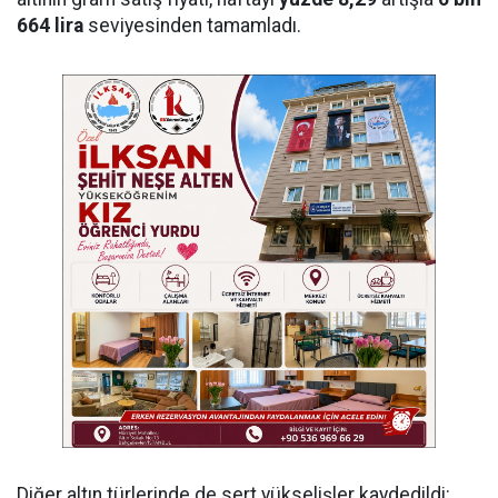
664 lira
seviyesinden tamamladı.
Diğer altın türlerinde de sert yükselişler kaydedildi: