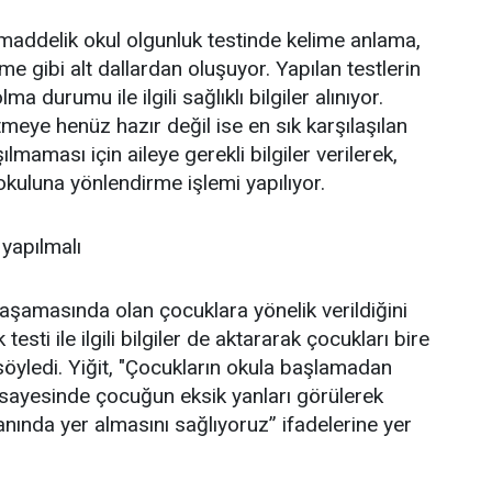
maddelik okul olgunluk testinde kelime anlama,
me gibi alt dallardan oluşuyor. Yapılan testlerin
durumu ile ilgili sağlıklı bilgiler alınıyor.
eye henüz hazır değil ise en sık karşılaşılan
maması için aileye gerekli bilgiler verilerek,
uluna yönlendirme işlemi yapılıyor.
yapılmalı
ık aşamasında olan çocuklara yönelik verildiğini
esti ile ilgili bilgiler de aktararak çocukları bire
ı söyledi. Yiğit, "Çocukların okula başlamadan
sayesinde çocuğun eksik yanları görülerek
yanında yer almasını sağlıyoruz” ifadelerine yer