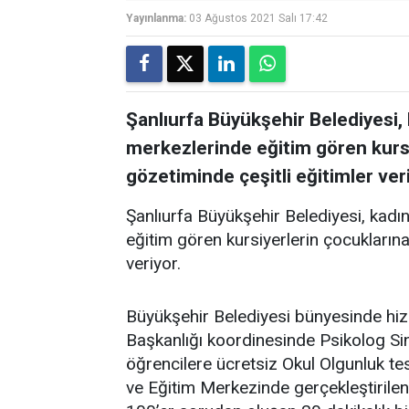
Yayınlanma:
03 Ağustos 2021 Salı 17:42
Şanlıurfa Büyükşehir Belediyesi
merkezlerinde eğitim gören kurs
gözetiminde çeşitli eğitimler veri
Şanlıurfa Büyükşehir Belediyesi, kad
eğitim gören kursiyerlerin çocukların
veriyor.
Büyükşehir Belediyesi bünyesinde hiz
Başkanlığı koordinesinde Psikolog Sin
öğrencilere ücretsiz Okul Olgunluk te
ve Eğitim Merkezinde gerçekleştirile