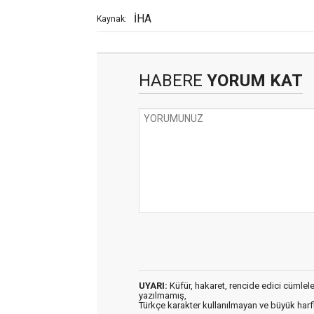
İHA
Kaynak:
HABERE
YORUM KAT
UYARI:
Küfür, hakaret, rencide edici cümleler 
yazılmamış,
Türkçe karakter kullanılmayan ve büyük har