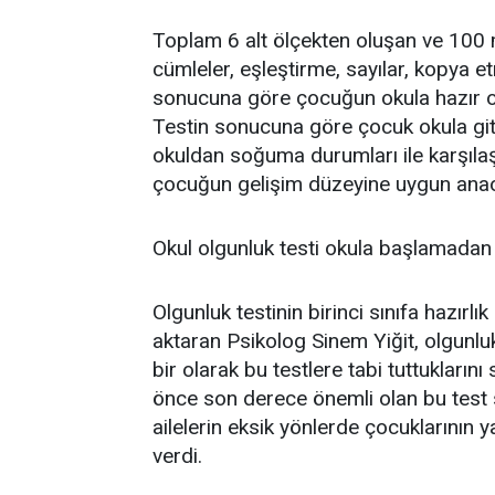
Toplam 6 alt ölçekten oluşan ve 100 
cümleler, eşleştirme, sayılar, kopya et
sonucuna göre çocuğun okula hazır olma 
Testin sonucuna göre çocuk okula gitm
okuldan soğuma durumları ile karşılaşıl
çocuğun gelişim düzeyine uygun anaok
Okul olgunluk testi okula başlamadan 
Olgunluk testinin birinci sınıfa hazırl
aktaran Psikolog Sinem Yiğit, olgunluk t
bir olarak bu testlere tabi tuttukların
önce son derece önemli olan bu test 
ailelerin eksik yönlerde çocuklarının 
verdi.