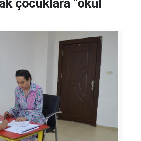
ak çocuklara “okul