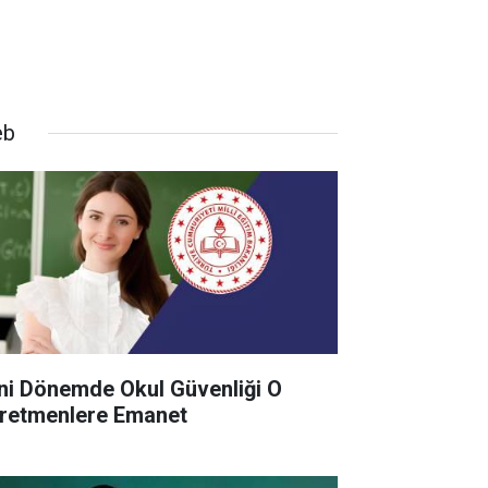
eb
ni Dönemde Okul Güvenliği O
retmenlere Emanet