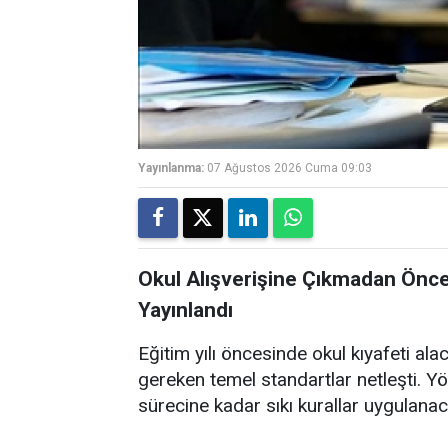
Yayınlanma:
07 Ağustos 2026 Cuma 09:03
Okul Alışverişine Çıkmadan Önce
Yayınlandı
Eğitim yılı öncesinde okul kıyafeti ala
gereken temel standartlar netleşti. 
sürecine kadar sıkı kurallar uygulanac