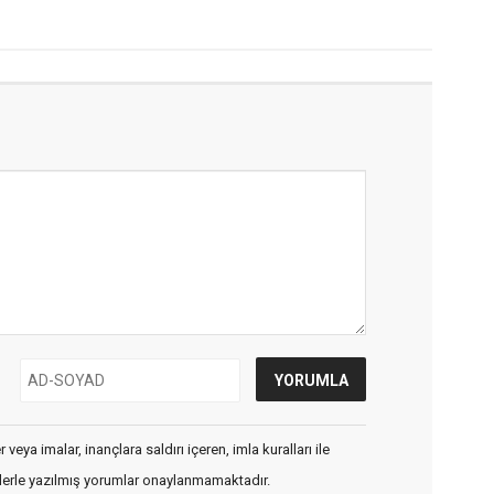
veya imalar, inançlara saldırı içeren, imla kuralları ile
flerle yazılmış yorumlar onaylanmamaktadır.