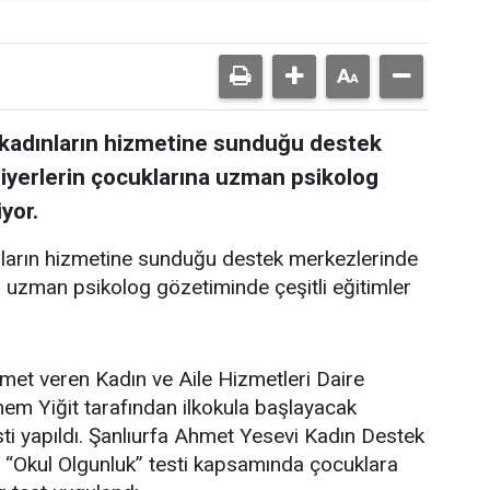
, kadınların hizmetine sunduğu destek
iyerlerin çocuklarına uzman psikolog
yor.
ınların hizmetine sunduğu destek merkezlerinde
a uzman psikolog gözetiminde çeşitli eğitimler
met veren Kadın ve Aile Hizmetleri Daire
em Yiğit tarafından ilkokula başlayacak
sti yapıldı. Şanlıurfa Ahmet Yesevi Kadın Destek
n “Okul Olgunluk” testi kapsamında çocuklara