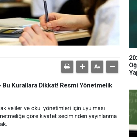
20
Öğ
Yap
 Bu Kurallara Dikkat! Resmi Yönetmelik
cak veliler ve okul yönetimleri için uyulması
Yönetmeliğe göre kıyafet seçiminden yayınlanma
ak.