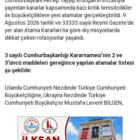
Cumhurbaşkanı Recep Tayyip Erdoğan’ın imzasıyla
yayımlan kararlar kapsamında bazı kritik temsilcilikler
ile büyükelçiliklere yeni atamalar gerçekleştirildi. 9
Ağustos 2026 tarihli ve 33335 sayılı Resmi Gazete'de
yer alan Atama Kararları'na göre dış misyonlarda
dikkat çeken rotasyonlar yaşandı.
3 sayılı Cumhurbaşkanlığı Kararnamesi’nin 2 ve
3’üncü maddeleri gereğince yapılan atamalar listesi
şu şekilde:
​İzlanda Cumhuriyeti Nezdinde Türkiye Cumhuriyeti
Büyükelçiliğine, Ukrayna Nezdinde Türkiye
Cumhuriyeti Büyükelçisi Mustafa Levent BİLGEN,