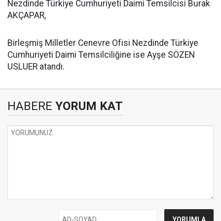
Nezdinde Türkiye Cumhuriyeti Daimi Temsilcisi Burak
AKÇAPAR,
​Birleşmiş Milletler Cenevre Ofisi Nezdinde Türkiye
Cumhuriyeti Daimi Temsilciliğine ise Ayşe SÖZEN
USLUER atandı.
HABERE
YORUM KAT