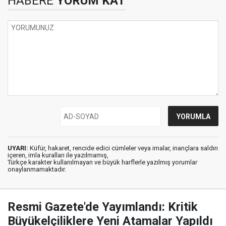
HABERE
YORUM KAT
UYARI:
Küfür, hakaret, rencide edici cümleler veya imalar, inançlara saldırı
içeren, imla kuralları ile yazılmamış,
Türkçe karakter kullanılmayan ve büyük harflerle yazılmış yorumlar
onaylanmamaktadır.
Resmi Gazete'de Yayımlandı: Kritik
Büyükelçiliklere Yeni Atamalar Yapıldı