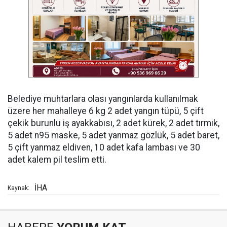
Belediye muhtarlara olası yangınlarda kullanılmak
üzere her mahalleye 6 kg 2 adet yangın tüpü, 5 çift
çekik burunlu iş ayakkabısı, 2 adet kürek, 2 adet tırmık,
5 adet n95 maske, 5 adet yanmaz gözlük, 5 adet baret,
5 çift yanmaz eldiven, 10 adet kafa lambası ve 30
adet kalem pil teslim etti.
İHA
Kaynak: