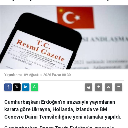
Yayınlanma:
09 Ağustos 2026 Pazar 00:30
Cumhurbaşkanı Erdoğan’ın imzasıyla yayımlanan
karara göre Ukrayna, Hollanda, İzlanda ve BM
Cenevre Daimi Temsilciliğine yeni atamalar yapıldı.