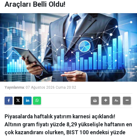
Araçları Belli Oldu!
Yayınlanma:
07 Ağustos 2026 Cuma 20:02
Piyasalarda haftalık yatırım karnesi açıklandı!
Altının gram fiyatı yüzde 8,29 yükselişle haftanın en
çok kazandıranı olurken, BIST 100 endeksi yüzde