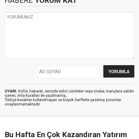
HABERE
YORUM KAT
UYARI:
Küfür, hakaret, rencide edici cümleler veya imalar, inançlara saldırı
içeren, imla kuralları ile yazılmamış,
Türkçe karakter kullanılmayan ve büyük harflerle yazılmış yorumlar
onaylanmamaktadır.
Bu Hafta En Çok Kazandıran Yatırım