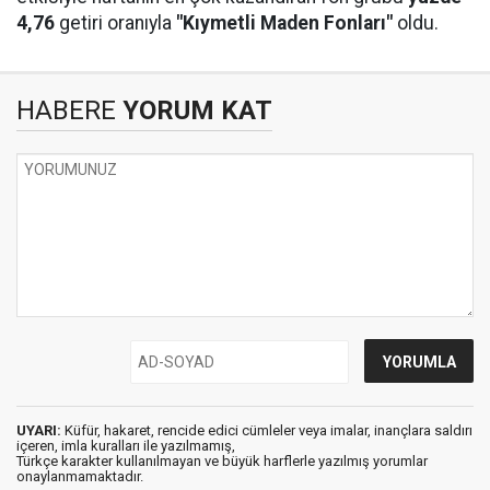
4,76
getiri oranıyla
"Kıymetli Maden Fonları"
oldu.
HABERE
YORUM KAT
UYARI:
Küfür, hakaret, rencide edici cümleler veya imalar, inançlara saldırı
içeren, imla kuralları ile yazılmamış,
Türkçe karakter kullanılmayan ve büyük harflerle yazılmış yorumlar
onaylanmamaktadır.