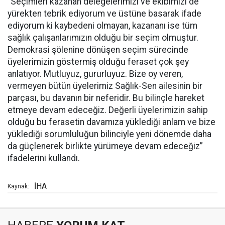
“Seçimleri kazanan delegelerimizi ve ekibimizi de
yürekten tebrik ediyorum ve üstüne basarak ifade
ediyorum ki kaybedeni olmayan, kazananı ise tüm
sağlık çalışanlarımızın olduğu bir seçim olmuştur.
Demokrasi şölenine dönüşen seçim sürecinde
üyelerimizin göstermiş olduğu feraset çok şey
anlatıyor. Mutluyuz, gururluyuz. Bize oy veren,
vermeyen bütün üyelerimiz Sağlık-Sen ailesinin bir
parçası, bu davanın bir neferidir. Bu bilinçle hareket
etmeye devam edeceğiz. Değerli üyelerimizin sahip
olduğu bu ferasetin davamıza yüklediği anlam ve bize
yüklediği sorumluluğun bilinciyle yeni dönemde daha
da güçlenerek birlikte yürümeye devam edeceğiz”
ifadelerini kullandı.
İHA
Kaynak: