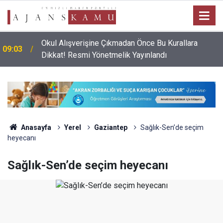
Okul Alışverişine Çıkmadan Önce Bu Kurallara
09:03
Dikkat! Resmi Yönetmelik Yayınlandı
Anasayfa
Yerel
Gaziantep
Sağlık-Sen’de seçim
heyecanı
Sağlık-Sen’de seçim heyecanı