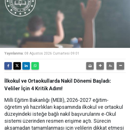
Yayınlanma:
08 Ağustos 2026 Cumartesi 09:01
İlkokul ve Ortaokullarda Nakil Dönemi Başladı:
Veliler İçin 4 Kritik Adım!
Milli Eğitim Bakanlığı (MEB), 2026-2027 eğitim-
öğretim yılı hazırlıkları kapsamında ilkokul ve ortaokul
düzeyindeki isteğe bağlı nakil başvurularını e-Okul
sistemi üzerinden resmen erişime açtı. Sürecin
aksamadan tamamlanması için velilerin dikkat etmesi