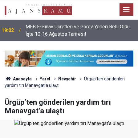
MEB E-Sınav Ücretleri ve Görev Yerleri Belli Oldu:
19:02
İşte 10-16 Ağustos Tarifesi!
Anasayfa
Yerel
Nevşehir
Ürgüp’ten gönderilen
yardım tırı Manavgat’a ulaştı
Ürgüp’ten gönderilen yardım tırı
Manavgat’a ulaştı