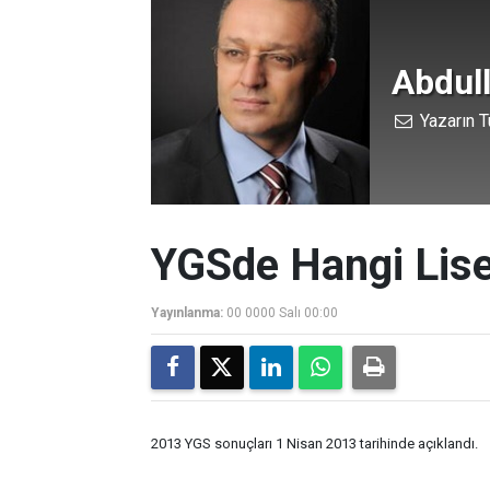
Abdul
Yazarın T
YGSde Hangi Lise
Yayınlanma:
00 0000 Salı 00:00
2013 YGS sonuçları 1 Nisan 2013 tarihinde açıklandı.