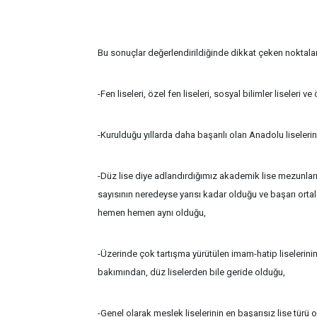
Bu sonuçlar değerlendirildiğinde dikkat çeken noktalar
-Fen liseleri, özel fen liseleri, sosyal bilimler liseleri ve
-Kurulduğu yıllarda daha başarılı olan Anadolu liselerinin
-Düz lise diye adlandırdığımız akademik lise mezunları
sayısının neredeyse yarısı kadar olduğu ve başarı ortala
hemen hemen aynı olduğu,
-Üzerinde çok tartışma yürütülen imam-hatip liselerin
bakımından, düz liselerden bile geride olduğu,
-Genel olarak meslek liselerinin en başarısız lise türü 