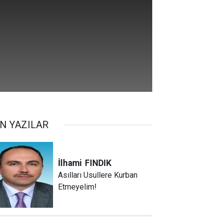
N YAZILAR
İlhami
FINDIK
Asılları Usullere Kurban
Etmeyelim!