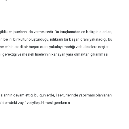
likler ipuçlarını da vermektedir. Bu ipuçlarından en belirgin olanları;
in belirli bir kültür oluşturduğu, istikrarlı bir başarı oranı yakaladığı, bu
selerinin ciddi bir başarı oranı yakalayamadığı ve bu liselere neşter
esi gerektiği ve meslek liselerinin kanayan yara olmaktan çıkarılması
larının devam ettiği bu günlerde, lise türlerinde yapılması planlanan
stemdeki zayıf ve iyileştirilmesi gereken n