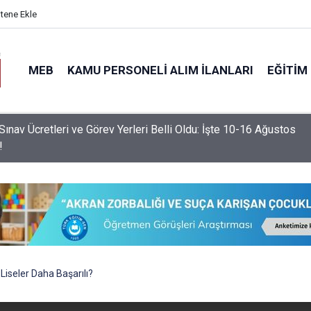
itene Ekle
MEB
KAMU PERSONELI ALIM İLANLARI
EĞITIM
ınav Ücretleri ve Görev Yerleri Belli Oldu: İşte 10-16 Ağustos
!
Liseler Daha Başarılı?