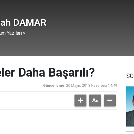
lah DAMAR
üm Yazıları >
ler Daha Başarılı?
SO
Güncelleme:
20 Mayıs 2013 Pazartesi 14:49