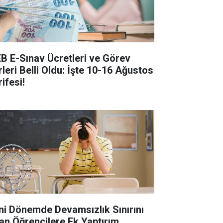
B E-Sınav Ücretleri ve Görev
rleri Belli Oldu: İşte 10-16 Ağustos
ifesi!
ni Dönemde Devamsızlık Sınırını
an Öğrencilere Ek Yaptırım