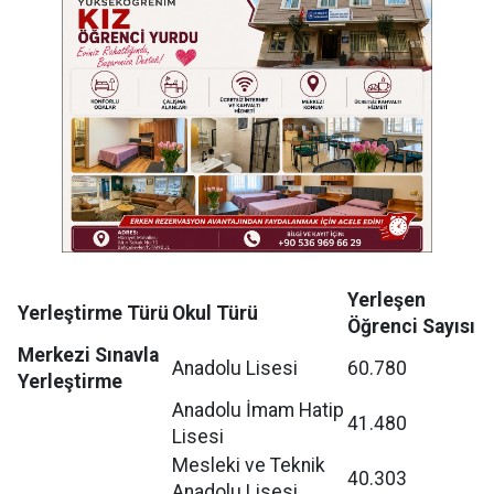
Yerleşen
Yerleştirme Türü
Okul Türü
Öğrenci Sayısı
Merkezi Sınavla
Anadolu Lisesi
60.780
Yerleştirme
Anadolu İmam Hatip
41.480
Lisesi
Mesleki ve Teknik
40.303
Anadolu Lisesi