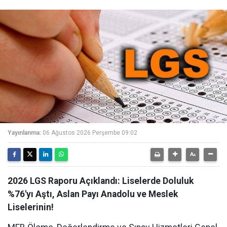
Yayınlanma:
06 Ağustos 2026 Perşembe 09:02
2026 LGS Raporu Açıklandı: Liselerde Doluluk
%76'yı Aştı, Aslan Payı Anadolu ve Meslek
Liselerinin!