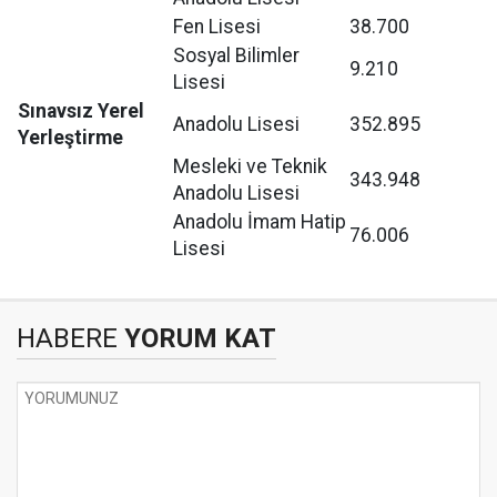
Fen Lisesi
38.700
Sosyal Bilimler
9.210
Lisesi
Sınavsız Yerel
Anadolu Lisesi
352.895
Yerleştirme
Mesleki ve Teknik
343.948
Anadolu Lisesi
Anadolu İmam Hatip
76.006
Lisesi
HABERE
YORUM KAT