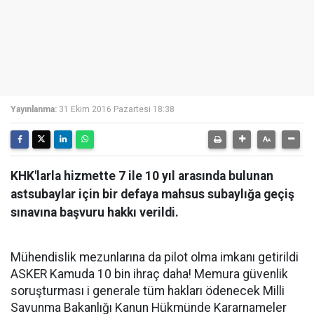
Yayınlanma:
31 Ekim 2016 Pazartesi 18:38
KHK'larla hizmette 7 ile 10 yıl arasında bulunan
astsubaylar için bir defaya mahsus subaylığa geçiş
sınavına başvuru hakkı verildi.
Mühendislik mezunlarına da pilot olma imkanı getirildi
ASKER Kamuda 10 bin ihraç daha! Memura güvenlik
soruşturması i generale tüm hakları ödenecek Milli
Savunma Bakanlığı Kanun Hükmünde Kararnameler