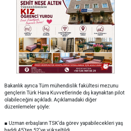
Bakanlık ayrıca Tüm mühendislik fakültesi mezunu
gençlerin Türk Hava Kuvvetlerinde dış kaynaktan pilot
olabileceğini açıkladı. Açıklamadaki diğer
düzenlemeler şöyle:
■ Uzman erbaşların TSK'da görev yapabilecekleri yaş
haddi 45'ten 52'ye yükseltildi.