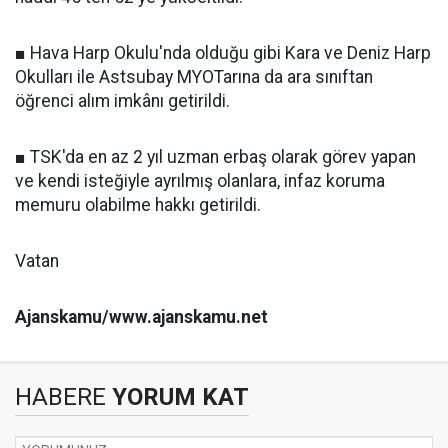
■ Hava Harp Okulu'nda olduğu gibi Kara ve Deniz Harp
Okulları ile Astsubay MYOTarına da ara sınıftan
öğrenci alım imkânı getirildi.
■ TSK'da en az 2 yıl uzman erbaş olarak görev yapan
ve kendi isteğiyle ayrılmış olanlara, infaz koruma
memuru olabilme hakkı getirildi.
Vatan
Ajanskamu/www.ajanskamu.net
HABERE
YORUM KAT