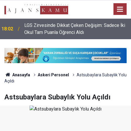
LGS Zirvesinde Dikkat Çeken Değişim: Sadece İki
18:02
Okul Tam Puanla Öğrenci Aldı
Anasayfa
Askeri Personel
Astsubaylara Subaylık Yolu
Açıldı
Astsubaylara Subaylık Yolu Açıldı