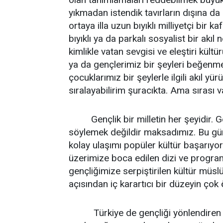
yıkmadan istendik tavırların dışına da
ortaya illa uzun bıyıklı milliyetçi bir k
bıyıklı ya da parkalı sosyalist bir akıl
kimlikle vatan sevgisi ve eleştiri kü
ya da gençlerimiz bir şeyleri beğenm
çocuklarımız bir şeylerle ilgili akıl 
sıralayabilirim şuracıkta. Ama sırası v
Gençlik bir milletin her şeyidir. Ge
söylemek değildir maksadımız. Bu gün
kolay ulaşımı popüler kültür başarıyor.
üzerimize boca edilen dizi ve program
gençliğimize serpiştirilen kültür müsl
açısından iç karartıcı bir düzeyin çok 
Türkiye de gençliği yönlendiren fikr