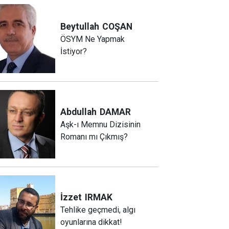
Beytullah
COŞAN
ÖSYM Ne Yapmak
İstiyor?
Abdullah
DAMAR
Aşk-ı Memnu Dizisinin
Romanı mı Çıkmış?
İzzet
IRMAK
Tehlike geçmedi, algı
oyunlarına dikkat!