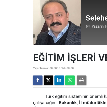
Seleh
Yazarın T
EĞİTİM İŞLERİ 
Yayınlanma:
00 0000 Salı 00:00
Türk eğitim sisteminin önemli hat
çalışacağım.
Bakanlık, İl müdürlükle