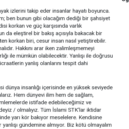
ak izlerini takip eder insanlar hayatı boyunca.
m; ben bunun gibi olacağım dediği bir şahsiyet
si korkan ve güç karşısında varlık
 da eleştirel bir bakış açısıyla bakacak bir
ten korkan biri, cesur insan nasıl yetiştirebilir.
malıdır. Hakkını arar iken zalimleşmemeyi
lığı ile mümkün olabilecektir. Yanlışı ile doğrusu
craatlerin yanlış olanlarını tespit dahi
ünya insanlığı içerisinde en yüksek seviyede
nlarız. Hem dünyevi ilim hem de sağlam,
ümlemelerde istifade edebileceğimiz ve
eyiz / olmalıyız. Tüm İslami STK’lar iktidar
inde yarı kör bakıyor meselelere. Kendisine
ir yanlışı gündemine almıyor. Biz kötü olmayalım