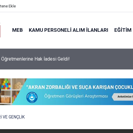
itene Ekle
MEB
KAMU PERSONELI ALIM İLANLARI
EĞITIM
 Öğretmenlerine Hak İadesi Geldi!
vesinde Dikkat Çeken Değişim: Sadece İki Okul Tam Puanla Öğre
İ VE GENÇLİK