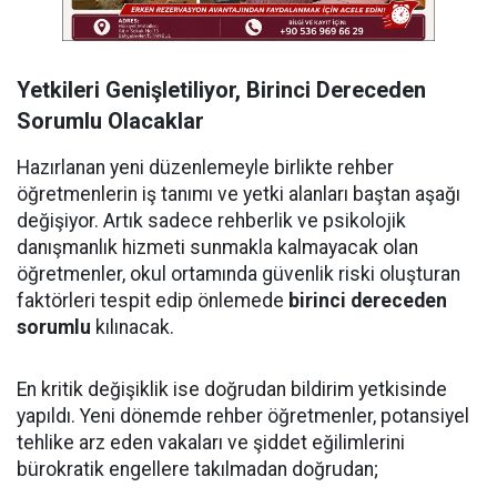
Yetkileri Genişletiliyor, Birinci Dereceden
Sorumlu Olacaklar
Hazırlanan yeni düzenlemeyle birlikte rehber
öğretmenlerin iş tanımı ve yetki alanları baştan aşağı
değişiyor. Artık sadece rehberlik ve psikolojik
danışmanlık hizmeti sunmakla kalmayacak olan
öğretmenler, okul ortamında güvenlik riski oluşturan
faktörleri tespit edip önlemede
birinci dereceden
sorumlu
kılınacak.
En kritik değişiklik ise doğrudan bildirim yetkisinde
yapıldı. Yeni dönemde rehber öğretmenler, potansiyel
tehlike arz eden vakaları ve şiddet eğilimlerini
bürokratik engellere takılmadan doğrudan;