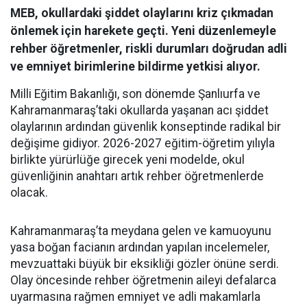
MEB, okullardaki şiddet olaylarını kriz çıkmadan
önlemek için harekete geçti. Yeni düzenlemeyle
rehber öğretmenler, riskli durumları doğrudan adli
ve emniyet birimlerine bildirme yetkisi alıyor.
Milli Eğitim Bakanlığı, son dönemde Şanlıurfa ve
Kahramanmaraş’taki okullarda yaşanan acı şiddet
olaylarının ardından güvenlik konseptinde radikal bir
değişime gidiyor. 2026-2027 eğitim-öğretim yılıyla
birlikte yürürlüğe girecek yeni modelde, okul
güvenliğinin anahtarı artık rehber öğretmenlerde
olacak.
Kahramanmaraş’ta meydana gelen ve kamuoyunu
yasa boğan facianın ardından yapılan incelemeler,
mevzuattaki büyük bir eksikliği gözler önüne serdi.
Olay öncesinde rehber öğretmenin aileyi defalarca
uyarmasına rağmen emniyet ve adli makamlarla