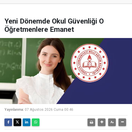
Yeni Dönemde Okul Güvenliği O
Öğretmenlere Emanet
Yayınlanma:
07 Ağustos 2026 Cuma 00:46