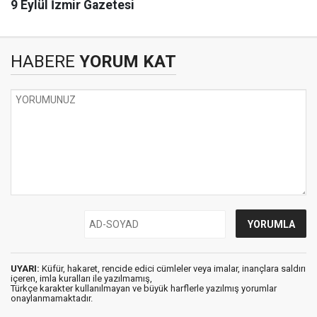
9 Eylül İzmir Gazetesi
HABERE
YORUM KAT
UYARI:
Küfür, hakaret, rencide edici cümleler veya imalar, inançlara saldırı
içeren, imla kuralları ile yazılmamış,
Türkçe karakter kullanılmayan ve büyük harflerle yazılmış yorumlar
onaylanmamaktadır.