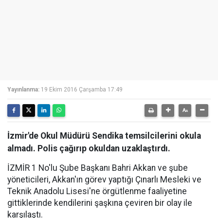
Yayınlanma:
19 Ekim 2016 Çarşamba 17:49
İzmir'de Okul Müdürü Sendika temsilcilerini okula
almadı. Polis çağırıp okuldan uzaklaştırdı.
İZMİR 1 No'lu Şube Başkanı Bahri Akkan ve şube
yöneticileri, Akkan'ın görev yaptığı Çınarlı Mesleki ve
Teknik Anadolu Lisesi'ne örgütlenme faaliyetine
gittiklerinde kendilerini şaşkına çeviren bir olay ile
karşılaştı.