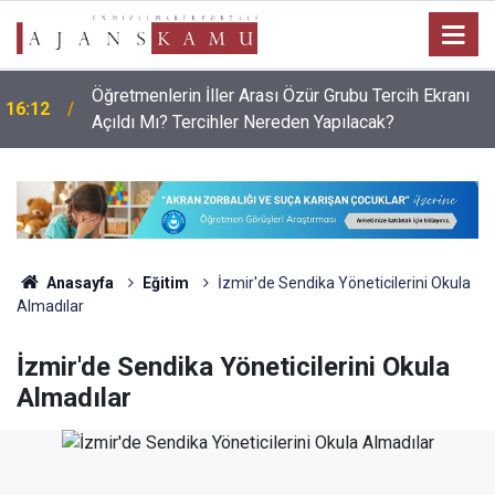
Öğretmenlerin İller Arası Özür Grubu Tercih Ekranı
16:12
Açıldı Mı? Tercihler Nereden Yapılacak?
Anasayfa
Eğitim
İzmir'de Sendika Yöneticilerini Okula
Almadılar
İzmir'de Sendika Yöneticilerini Okula
Almadılar