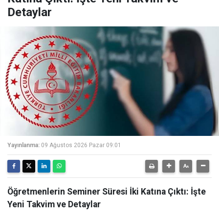
Detaylar
Yayınlanma:
09 Ağustos 2026 Pazar 09:01
Öğretmenlerin Seminer Süresi İki Katına Çıktı: İşte
Yeni Takvim ve Detaylar