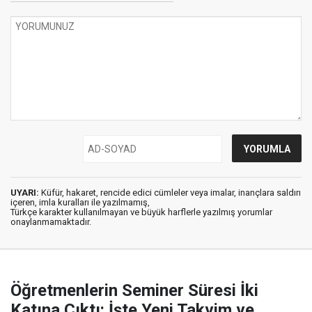
UYARI:
Küfür, hakaret, rencide edici cümleler veya imalar, inançlara saldırı
içeren, imla kuralları ile yazılmamış,
Türkçe karakter kullanılmayan ve büyük harflerle yazılmış yorumlar
onaylanmamaktadır.
Öğretmenlerin Seminer Süresi İki
Katına Çıktı: İşte Yeni Takvim ve