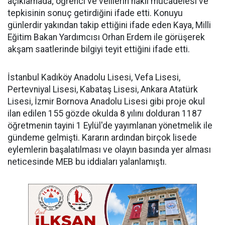
açıklamada; öğrenci ve velilerin haklı mücadelesi ve
tepkisinin sonuç getirdiğini ifade etti. Konuyu
günlerdir yakından takip ettiğini ifade eden Kaya, Milli
Eğitim Bakan Yardımcısı Orhan Erdem ile görüşerek
akşam saatlerinde bilgiyi teyit ettiğini ifade etti.
İstanbul Kadıköy Anadolu Lisesi, Vefa Lisesi,
Pertevniyal Lisesi, Kabataş Lisesi, Ankara Atatürk
Lisesi, İzmir Bornova Anadolu Lisesi gibi proje okul
ilan edilen 155 gözde okulda 8 yılını dolduran 1187
öğretmenin tayini 1 Eylül'de yayımlanan yönetmelik ile
gündeme gelmişti. Kararın ardından birçok lisede
eylemlerin başalatılması ve olayın basında yer alması
neticesinde MEB bu iddiaları yalanlamıştı.