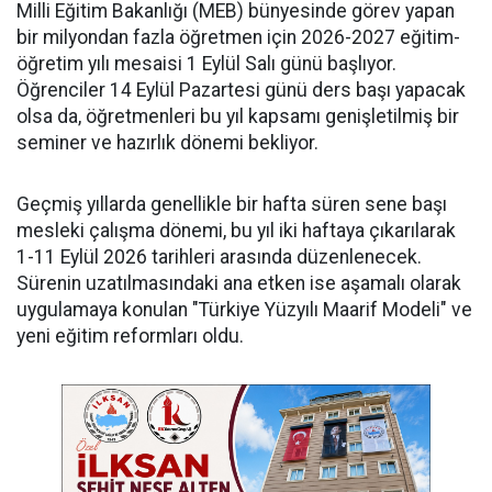
Milli Eğitim Bakanlığı (MEB) bünyesinde görev yapan
bir milyondan fazla öğretmen için 2026-2027 eğitim-
öğretim yılı mesaisi 1 Eylül Salı günü başlıyor.
Öğrenciler 14 Eylül Pazartesi günü ders başı yapacak
olsa da, öğretmenleri bu yıl kapsamı genişletilmiş bir
seminer ve hazırlık dönemi bekliyor.
Geçmiş yıllarda genellikle bir hafta süren sene başı
mesleki çalışma dönemi, bu yıl iki haftaya çıkarılarak
1-11 Eylül 2026 tarihleri arasında düzenlenecek.
Sürenin uzatılmasındaki ana etken ise aşamalı olarak
uygulamaya konulan "Türkiye Yüzyılı Maarif Modeli" ve
yeni eğitim reformları oldu.