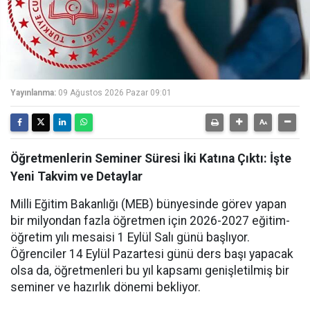
Yayınlanma:
09 Ağustos 2026 Pazar 09:01
Öğretmenlerin Seminer Süresi İki Katına Çıktı: İşte
Yeni Takvim ve Detaylar
Milli Eğitim Bakanlığı (MEB) bünyesinde görev yapan
bir milyondan fazla öğretmen için 2026-2027 eğitim-
öğretim yılı mesaisi 1 Eylül Salı günü başlıyor.
Öğrenciler 14 Eylül Pazartesi günü ders başı yapacak
olsa da, öğretmenleri bu yıl kapsamı genişletilmiş bir
seminer ve hazırlık dönemi bekliyor.