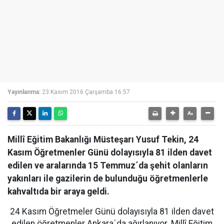
Yayınlanma:
23 Kasım 2016 Çarşamba 16:57
Millî Eğitim Bakanlığı Müsteşarı Yusuf Tekin, 24
Kasım Öğretmenler Günü dolayısıyla 81 ilden davet
edilen ve aralarında 15 Temmuz´da şehit olanların
yakınları ile gazilerin de bulunduğu öğretmenlerle
kahvaltıda bir araya geldi.
24 Kasım Öğretmeler Günü dolayısıyla 81 ilden davet
edilen öğretmenler Ankara´da ağırlanıyor. Millî Eğitim