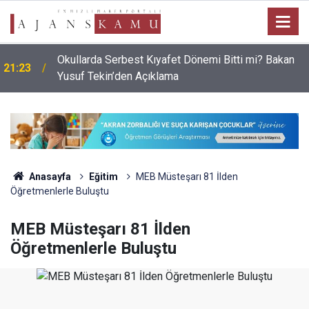
Okullarda Serbest Kıyafet Dönemi Bitti mi? Bakan
21:23
Yusuf Tekin’den Açıklama
Anasayfa
Eğitim
MEB Müsteşarı 81 İlden
Öğretmenlerle Buluştu
MEB Müsteşarı 81 İlden
Öğretmenlerle Buluştu