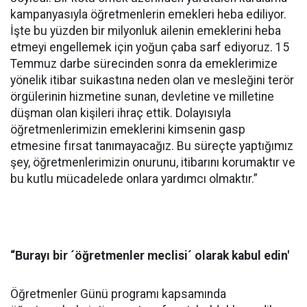
kampanyasıyla öğretmenlerin emekleri heba ediliyor.
İşte bu yüzden bir milyonluk ailenin emeklerini heba
etmeyi engellemek için yoğun çaba sarf ediyoruz. 15
Temmuz darbe sürecinden sonra da emeklerimize
yönelik itibar suikastına neden olan ve mesleğini terör
örgülerinin hizmetine sunan, devletine ve milletine
düşman olan kişileri ihraç ettik. Dolayısıyla
öğretmenlerimizin emeklerini kimsenin gasp
etmesine fırsat tanımayacağız. Bu süreçte yaptığımız
şey, öğretmenlerimizin onurunu, itibarını korumaktır ve
bu kutlu mücadelede onlara yardımcı olmaktır.”
“Burayı bir ´öğretmenler meclisi´ olarak kabul edin'
Öğretmenler Günü programı kapsamında