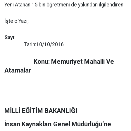
Yeni Atanan 15 bin öğretmeni de yakından ilgilendiren
İşte o Yazı;
Sayı
:
Tarih:10/10/2016
Konu: Memuriyet Mahalli Ve
Atamalar
MİLLİ EĞİTİM BAKANLIĞI
İnsan Kaynakları Genel Müdürlüğü’ne