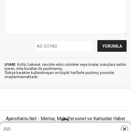
UYARI:
Küfür, hakaret, rencide edici cümleler veya imalar, inançlara saldırı
içeren, imla kuralları ile yazılmamış,
Türkçe karakter kullanılmayan ve büyük harflerle yazılmış yorumlar
onaylanmamaktadır.
AjansKamu.Net - Memur, Meb Personel ve Kamudan Haber
Sitesi © 2025