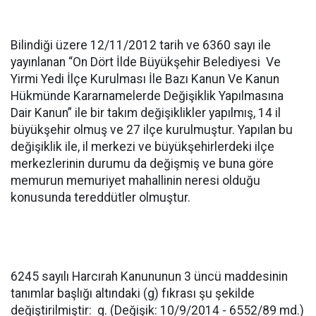
Bilindiği üzere 12/11/2012 tarih ve 6360 sayı ile
yayınlanan “On Dört İlde Büyükşehir Belediyesi Ve
Yirmi Yedi İlçe Kurulması İle Bazı Kanun Ve Kanun
Hükmünde Kararnamelerde Değişiklik Yapılmasına
Dair Kanun” ile bir takım değişiklikler yapılmış, 14 il
büyükşehir olmuş ve 27 ilçe kurulmuştur. Yapılan bu
değişiklik ile, il merkezi ve büyükşehirlerdeki ilçe
merkezlerinin durumu da değişmiş ve buna göre
memurun memuriyet mahallinin neresi olduğu
konusunda tereddütler olmuştur.
6245 sayılı Harcırah Kanununun 3 üncü maddesinin
tanımlar başlığı altındaki (g) fıkrası şu şekilde
değiştirilmiştir: g. (Değişik: 10/9/2014 - 6552/89 md.)