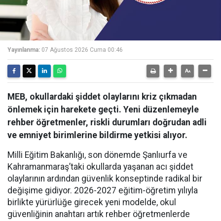
Yayınlanma:
07 Ağustos 2026 Cuma 00:46
MEB, okullardaki şiddet olaylarını kriz çıkmadan
önlemek için harekete geçti. Yeni düzenlemeyle
rehber öğretmenler, riskli durumları doğrudan adli
ve emniyet birimlerine bildirme yetkisi alıyor.
Milli Eğitim Bakanlığı, son dönemde Şanlıurfa ve
Kahramanmaraş’taki okullarda yaşanan acı şiddet
olaylarının ardından güvenlik konseptinde radikal bir
değişime gidiyor. 2026-2027 eğitim-öğretim yılıyla
birlikte yürürlüğe girecek yeni modelde, okul
güvenliğinin anahtarı artık rehber öğretmenlerde