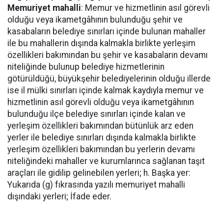
Memuriyet mahalli
: Memur ve hizmetlinin asıl görevli
olduğu veya ikametgâhının bulunduğu şehir ve
kasabaların belediye sınırları içinde bulunan mahaller
ile bu mahallerin dışında kalmakla birlikte yerleşim
özellikleri bakımından bu şehir ve kasabaların devamı
niteliğinde bulunup belediye hizmetlerinin
götürüldüğü, büyükşehir belediyelerinin olduğu illerde
ise il mülki sınırları içinde kalmak kaydıyla memur ve
hizmetlinin asıl görevli olduğu veya ikametgâhının
bulunduğu ilçe belediye sınırları içinde kalan ve
yerleşim özellikleri bakımından bütünlük arz eden
yerler ile belediye sınırları dışında kalmakla birlikte
yerleşim özellikleri bakımından bu yerlerin devamı
niteliğindeki mahaller ve kurumlarınca sağlanan taşıt
araçları ile gidilip gelinebilen yerleri; h. Başka yer:
Yukarıda (g) fıkrasında yazılı memuriyet mahalli
dışındaki yerleri; İfade eder.