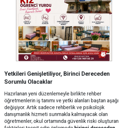
Yetkileri Genişletiliyor, Birinci Dereceden
Sorumlu Olacaklar
Hazırlanan yeni düzenlemeyle birlikte rehber
öğretmenlerin iş tanımı ve yetki alanları baştan aşağı
değişiyor. Artık sadece rehberlik ve psikolojik
danışmanlık hizmeti sunmakla kalmayacak olan
öğretmenler, okul ortamında güvenlik riski oluşturan
faktörleri tespit edip önlemede
birinci dereceden