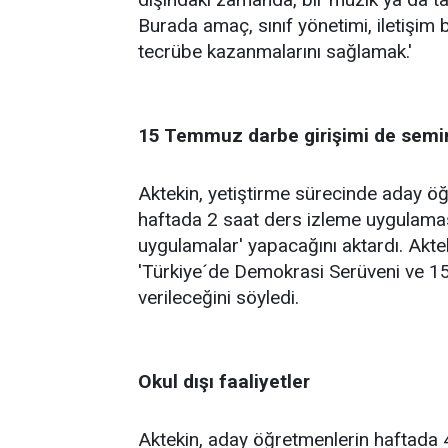
Burada amaç, sınıf yönetimi, iletişim 
tecrübe kazanmalarını sağlamak.'
15 Temmuz darbe girişimi de semi
Aktekin, yetiştirme sürecinde aday 
haftada 2 saat ders izleme uygulaması
uygulamalar' yapacağını aktardı. Akte
'Türkiye´de Demokrasi Serüveni ve 1
verileceğini söyledi.
Okul dışı faaliyetler
Aktekin, aday öğretmenlerin haftada 4