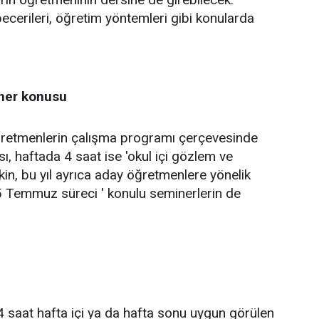
becerileri, öğretim yöntemleri gibi konularda
ner konusu
öğretmenlerin çalışma programı çerçevesinde
, haftada 4 saat ise 'okul içi gözlem ve
kin, bu yıl ayrıca aday öğretmenlere yönelik
5 Temmuz süreci ' konulu seminerlerin de
 saat hafta içi ya da hafta sonu uygun görülen