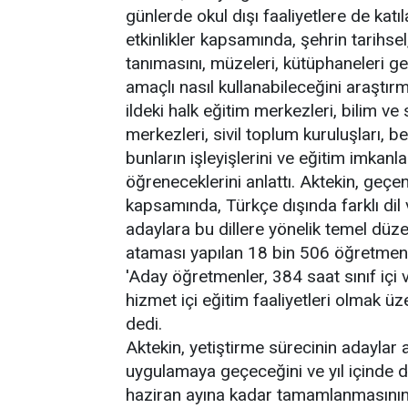
günlerde okul dışı faaliyetlere de katı
etkinlikler kapsamında, şehrin tarihsel,
tanımasını, müzeleri, kütüphaneleri ge
amaçlı nasıl kullanabileceğini araştırm
ildeki halk eğitim merkezleri, bilim ve
merkezleri, sivil toplum kuruluşları, b
bunların işleyişlerini ve eğitim imkanl
öğreneceklerini anlattı. Aktekin, geçen
kapsamında, Türkçe dışında farklı dil v
adaylara bu dillere yönelik temel düze
ataması yapılan 18 bin 506 öğretmene 
'Aday öğretmenler, 384 saat sınıf içi v
hizmet içi eğitim faaliyetleri olmak ü
dedi.
Aktekin, yetiştirme sürecinin adaylar 
uygulamaya geçeceğini ve yıl içinde 
haziran ayına kadar tamamlanmasının 