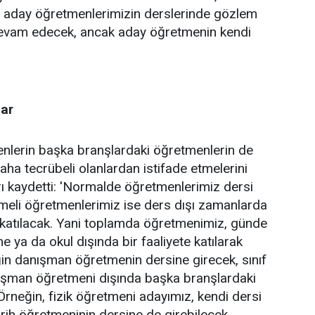
la aday öğretmenlerimizin derslerinde gözlem
 devam edecek, ancak aday öğretmenin kendi
lar
lerin başka branşlardaki öğretmenlerin de
daha tecrübeli olanlardan istifade etmelerini
arı kaydetti: 'Normalde öğretmenlerimiz dersi
şmeli öğretmenlerimiz ise ders dışı zamanlarda
e katılacak. Yani toplamda öğretmenimiz, günde
 ya da okul dışında bir faaliyete katılarak
ğin danışman öğretmenin dersine girecek, sınıf
nışman öğretmeni dışında başka branşlardaki
Örneğin, fizik öğretmeni adayımız, kendi dersi
rih öğretmeninin dersine de girebilecek.