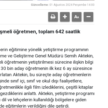
Güncelleme:
01 Ağustos 2024 Perşembe 14:00
eşmeli öğretmen, toplam 642 saatlik
rin eğitimine yönelik yetiştirme programının
tirme ve Geliştirme Genel Müdürü Semih Aktekin,
 öğretmenin yetiştirilmesi sürecine ilişkin bilgi
 30 bin aday öğretmenin ilk kez 6 ay süresince
ırlatan Aktekin, bu süreçte aday öğretmenlerin
 sınıf içi, sınıf ve okul dışı faaliyetlere,
etmenlikle ilgili film izlediklerini, çeşitli kitaplar
 gezdiklerini anlattı. Aktekin, yetiştirme programı
dil ve lehçelerin kullanıldığı bölgelere giden
eğitimlerin verildiğini dile getirdi.