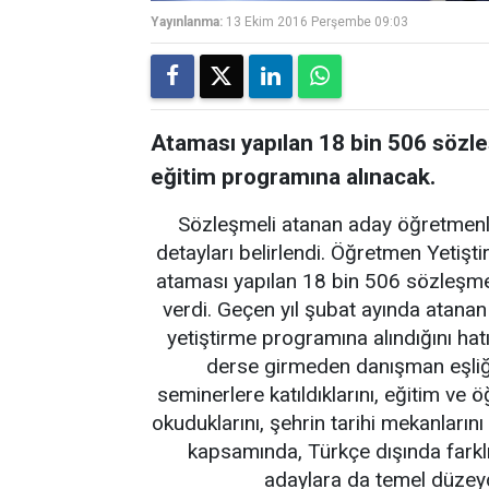
Yayınlanma:
13 Ekim 2016 Perşembe 09:03
Ataması yapılan 18 bin 506 sözl
eğitim programına alınacak.
Sözleşmeli atanan aday öğretmenle
detayları belirlendi. Öğretmen Yetiş
ataması yapılan 18 bin 506 sözleşmeli
verdi. Geçen yıl şubat ayında atanan
yetiştirme programına alındığını hat
derse girmeden danışman eşliğinde
seminerlere katıldıklarını, eğitim ve öğr
okuduklarını, şehrin tarihi mekanlarını
kapsamında, Türkçe dışında farklı 
adaylara da temel düzeyde 