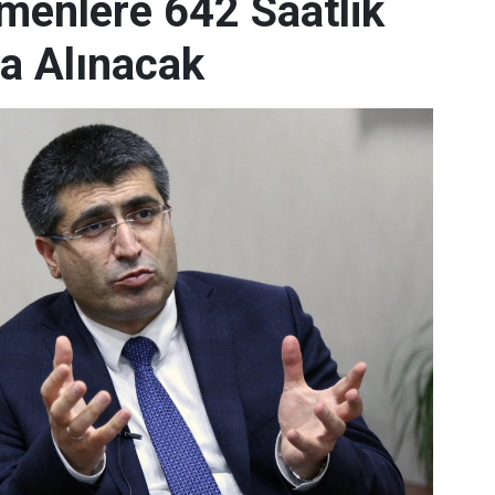
menlere 642 Saatlik
a Alınacak