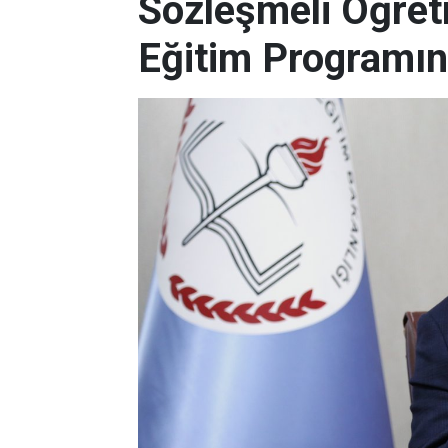
Sözleşmeli Öğret
Eğitim Programın