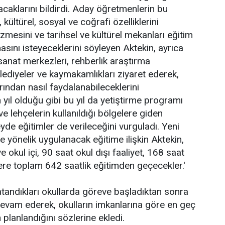
lacaklarını bildirdi. Aday öğretmenlerin bu
 kültürel, sosyal ve coğrafi özelliklerini
zmesini ve tarihsel ve kültürel mekanları eğitim
asını isteyeceklerini söyleyen Aktekin, ayrıca
 sanat merkezleri, rehberlik araştırma
elediyeler ve kaymakamlıkları ziyaret ederek,
arından nasıl faydalanabileceklerini
 yıl olduğu gibi bu yıl da yetiştirme programı
e lehçelerin kullanıldığı bölgelere giden
yde eğitimler de verileceğini vurguladı. Yeni
yönelik uygulanacak eğitime ilişkin Aktekin,
e okul içi, 90 saat okul dışı faaliyet, 168 saat
zere toplam 642 saatlik eğitimden geçecekler.'
atandıkları okullarda göreve başladıktan sonra
devam ederek, okulların imkanlarına göre en geç
planlandığını sözlerine ekledi.