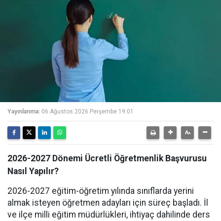
Yayınlanma:
06 Ağustos 2026 Perşembe 19:01
2026-2027 Dönemi Ücretli Öğretmenlik Başvurusu
Nasıl Yapılır?
2026-2027 eğitim-öğretim yılında sınıflarda yerini
almak isteyen öğretmen adayları için süreç başladı. İl
ve ilçe milli eğitim müdürlükleri, ihtiyaç dahilinde ders