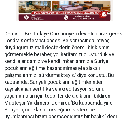
Demirci, 'Biz Türkiye Cumhuriyeti devleti olarak gerek
Londra Konferansı öncesi ve sonrasında ihtiyaç
duyduğumuz mali desteklerin önemli bir kısmını
görmemekle beraber, yol haritamızı oluşturduk ve
kendi ajandamız ve kendi imkanlarımızla Suriyeli
çocukların eğitime kazandırılmasıyla alakalı
çalışmalarımızı sürdürmekteyiz.' diye konuştu. Bu
kapsamda, Suriyeli çocukların eğitimlerinden
kaynaklanan sertifika ve akreditasyon sorunu
yaşamamaları için tedbirler de aldıklarını bildiren
Müsteşar Yardımcısı Demirci, 'Bu kapsamda yine
Suriyeli çocukların Türk eğitim sistemine
uyumlanması bizim önemsediğimiz bir başlık.' dedi.