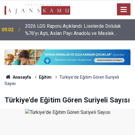
2026 LGS Raporu Açıklandı: Liselerde Doluluk
09:02
%76'yı Aştı, Aslan Payı Anadolu ve Meslek
Liselerinin!
Anasayfa
Eğitim
Türkiye'de Eğitim Gören Suriyeli
Sayısı
Türkiye'de Eğitim Gören Suriyeli Sayısı