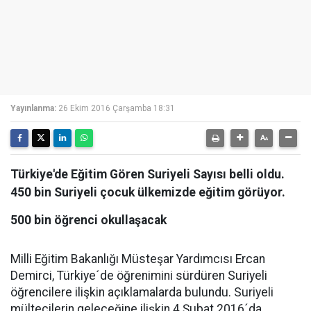
Yayınlanma:
26 Ekim 2016 Çarşamba 18:31
Türkiye'de Eğitim Gören Suriyeli Sayısı belli oldu.
450 bin Suriyeli çocuk ülkemizde eğitim görüyor.
500 bin öğrenci okullaşacak
Milli Eğitim Bakanlığı Müsteşar Yardımcısı Ercan
Demirci, Türkiye´de öğrenimini sürdüren Suriyeli
öğrencilere ilişkin açıklamalarda bulundu. Suriyeli
mültecilerin geleceğine ilişkin 4 Şubat 2016´da