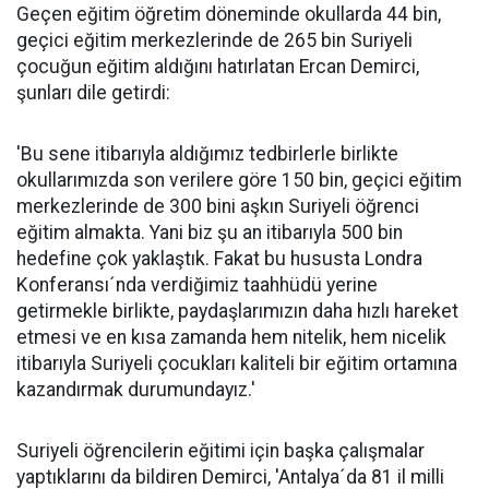
Geçen eğitim öğretim döneminde okullarda 44 bin,
geçici eğitim merkezlerinde de 265 bin Suriyeli
çocuğun eğitim aldığını hatırlatan Ercan Demirci,
şunları dile getirdi:
'Bu sene itibarıyla aldığımız tedbirlerle birlikte
okullarımızda son verilere göre 150 bin, geçici eğitim
merkezlerinde de 300 bini aşkın Suriyeli öğrenci
eğitim almakta. Yani biz şu an itibarıyla 500 bin
hedefine çok yaklaştık. Fakat bu hususta Londra
Konferansı´nda verdiğimiz taahhüdü yerine
getirmekle birlikte, paydaşlarımızın daha hızlı hareket
etmesi ve en kısa zamanda hem nitelik, hem nicelik
itibarıyla Suriyeli çocukları kaliteli bir eğitim ortamına
kazandırmak durumundayız.'
Suriyeli öğrencilerin eğitimi için başka çalışmalar
yaptıklarını da bildiren Demirci, 'Antalya´da 81 il milli