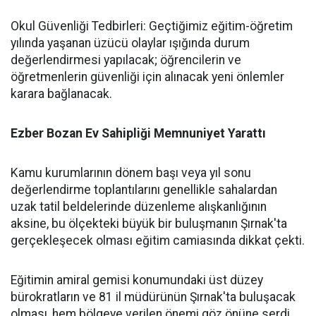
​Okul Güvenliği Tedbirleri: Geçtiğimiz eğitim-öğretim
yılında yaşanan üzücü olaylar ışığında durum
değerlendirmesi yapılacak; öğrencilerin ve
öğretmenlerin güvenliği için alınacak yeni önlemler
karara bağlanacak.
​Ezber Bozan Ev Sahipliği Memnuniyet Yarattı
​Kamu kurumlarının dönem başı veya yıl sonu
değerlendirme toplantılarını genellikle sahalardan
uzak tatil beldelerinde düzenleme alışkanlığının
aksine, bu ölçekteki büyük bir buluşmanın Şırnak'ta
gerçekleşecek olması eğitim camiasında dikkat çekti.
​Eğitimin amiral gemisi konumundaki üst düzey
bürokratların ve 81 il müdürünün Şırnak'ta buluşacak
olması, hem bölgeye verilen önemi göz önüne serdi