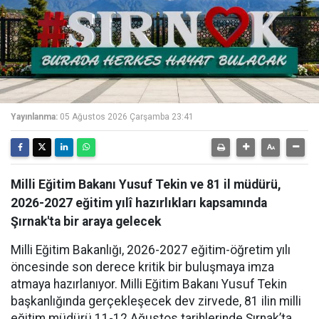
Yayınlanma:
05 Ağustos 2026 Çarşamba 23:41
Milli Eğitim Bakanı Yusuf Tekin ve 81 il müdürü,
2026-2027 eğitim yılî hazırlıkları kapsamında
Şırnak'ta bir araya gelecek
Milli Eğitim Bakanlığı, 2026-2027 eğitim-öğretim yılı
öncesinde son derece kritik bir buluşmaya imza
atmaya hazırlanıyor. Milli Eğitim Bakanı Yusuf Tekin
başkanlığında gerçekleşecek dev zirvede, 81 ilin milli
eğitim müdürü 11-12 Ağustos tarihlerinde Şırnak’ta