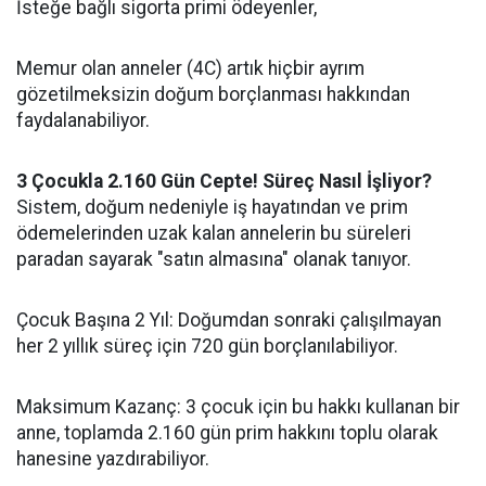
İsteğe bağlı sigorta primi ödeyenler,
Memur olan anneler (4C) artık hiçbir ayrım
gözetilmeksizin doğum borçlanması hakkından
faydalanabiliyor.
3 Çocukla 2.160 Gün Cepte! Süreç Nasıl İşliyor?
Sistem, doğum nedeniyle iş hayatından ve prim
ödemelerinden uzak kalan annelerin bu süreleri
paradan sayarak "satın almasına" olanak tanıyor.
Çocuk Başına 2 Yıl: Doğumdan sonraki çalışılmayan
her 2 yıllık süreç için 720 gün borçlanılabiliyor.
Maksimum Kazanç: 3 çocuk için bu hakkı kullanan bir
anne, toplamda 2.160 gün prim hakkını toplu olarak
hanesine yazdırabiliyor.