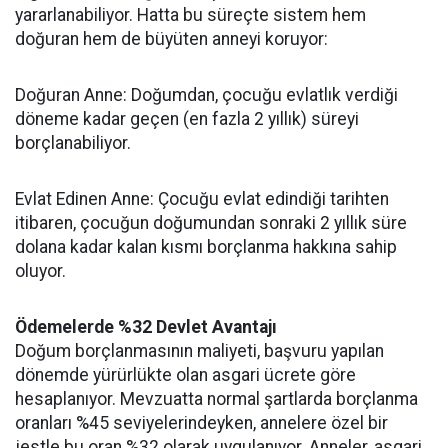
yararlanabiliyor. Hatta bu süreçte sistem hem
doğuran hem de büyüten anneyi koruyor:
Doğuran Anne: Doğumdan, çocuğu evlatlık verdiği
döneme kadar geçen (en fazla 2 yıllık) süreyi
borçlanabiliyor.
Evlat Edinen Anne: Çocuğu evlat edindiği tarihten
itibaren, çocuğun doğumundan sonraki 2 yıllık süre
dolana kadar kalan kısmı borçlanma hakkına sahip
oluyor.
Ödemelerde %32 Devlet Avantajı
Doğum borçlanmasının maliyeti, başvuru yapılan
dönemde yürürlükte olan asgari ücrete göre
hesaplanıyor. Mevzuatta normal şartlarda borçlanma
oranları %45 seviyelerindeyken, annelere özel bir
jestle bu oran %32 olarak uygulanıyor. Anneler, asgari