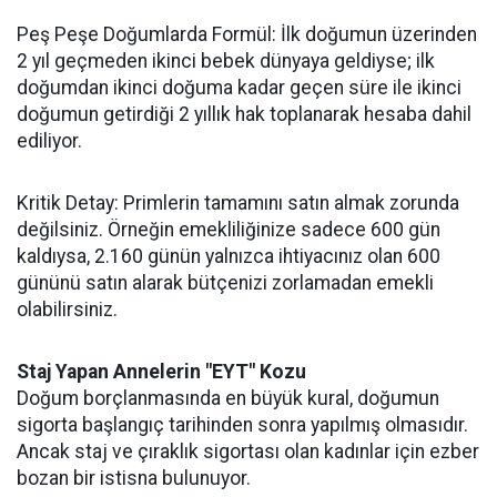
Peş Peşe Doğumlarda Formül: İlk doğumun üzerinden
2 yıl geçmeden ikinci bebek dünyaya geldiyse; ilk
doğumdan ikinci doğuma kadar geçen süre ile ikinci
doğumun getirdiği 2 yıllık hak toplanarak hesaba dahil
ediliyor.
Kritik Detay: Primlerin tamamını satın almak zorunda
değilsiniz. Örneğin emekliliğinize sadece 600 gün
kaldıysa, 2.160 günün yalnızca ihtiyacınız olan 600
gününü satın alarak bütçenizi zorlamadan emekli
olabilirsiniz.
Staj Yapan Annelerin "EYT" Kozu
Doğum borçlanmasında en büyük kural, doğumun
sigorta başlangıç tarihinden sonra yapılmış olmasıdır.
Ancak staj ve çıraklık sigortası olan kadınlar için ezber
bozan bir istisna bulunuyor.