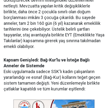
dönüştürecek devrim niteliğindeki düzenlemeler
netleşti. Mevzuatta yapılan kritik değişikliklerle
birlikte, daha önce 2 çocukla sınırlı olan doğum
borçlanması imkânı 3 çocuğa çıkarıldı. Bu sayede
anneler, tam 2 bin 160 gün (6 yıl) kazanarak emeklilik
tarihlerini öne çekebiliyor. Üstelik belirli şartları
taşıyanlar, staj avantajıyla birlikte EYT (Emeklilikte Yaşa
Takılanlar) kapsamına girerek yaş sınırına takılmadan
emekli olabiliyor.
Kapsam Genişledi: Bağ-Kur'lu ve İsteğe Bağlı
Anneler de Sistemde
Eski uygulamada sadece SSK'lı kadın çalışanların
yararlandığı ve esnaf (Bağ-Kur) kollarını teğet geçen
sistem tamamen değişti. Yeni düzenlemeyle birlikte
çatlaklar kapatıldı ve tüm kurumlar eşitlendi: