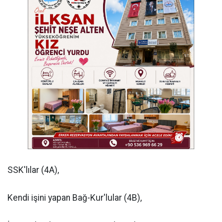
SSK'lılar (4A),
Kendi işini yapan Bağ-Kur'lular (4B),