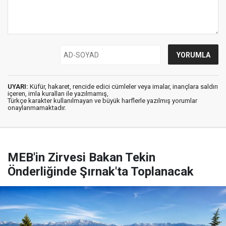
UYARI:
Küfür, hakaret, rencide edici cümleler veya imalar, inançlara saldırı
içeren, imla kuralları ile yazılmamış,
Türkçe karakter kullanılmayan ve büyük harflerle yazılmış yorumlar
onaylanmamaktadır.
MEB'in Zirvesi Bakan Tekin
Önderliğinde Şırnak'ta Toplanacak