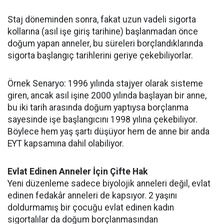
Staj döneminden sonra, fakat uzun vadeli sigorta
kollarına (asıl işe giriş tarihine) başlanmadan önce
doğum yapan anneler, bu süreleri borçlandıklarında
sigorta başlangıç tarihlerini geriye çekebiliyorlar.
Örnek Senaryo: 1996 yılında stajyer olarak sisteme
giren, ancak asıl işine 2000 yılında başlayan bir anne,
bu iki tarih arasında doğum yaptıysa borçlanma
sayesinde işe başlangıcını 1998 yılına çekebiliyor.
Böylece hem yaş şartı düşüyor hem de anne bir anda
EYT kapsamına dahil olabiliyor.
Evlat Edinen Anneler İçin Çifte Hak
Yeni düzenleme sadece biyolojik anneleri değil, evlat
edinen fedakâr anneleri de kapsıyor. 2 yaşını
doldurmamış bir çocuğu evlat edinen kadın
sigortalılar da doğum borçlanmasından