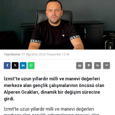
Yayınlanma:
07 Ağustos 2025 Perşembe 12:49
İzmit’te uzun yıllardır milli ve manevi değerleri
merkeze alan gençlik çalışmalarının öncüsü olan
Alperen Ocakları, dinamik bir değişim sürecine
girdi.
İzmit’te uzun yıllardır milli ve manevi değerleri