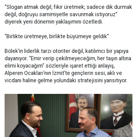
“Slogan atmak değil, fikir üretmek; sadece dik durmak
değil, doğruyu samimiyetle savunmak istiyoruz”
diyerek yeni dönemin yaklaşımını özetledi.
“Birlikte üretmeye, birlikte büyümeye geldik”
Bölek’in liderlik tarzı otoriter değil, katılımcı bir yapıya
dayanıyor. “Emir verip çekilmeyeceğim, her taşın altına
elimi koyacağım” sözleriyle işaret ettiği anlayış,
Alperen Ocakları’nın İzmit’te gençlerin sesi, aklı ve
vicdanı haline gelme yolundaki stratejisini yansıtıyor.