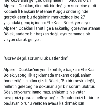
merkeze alan gençlik çalışmalarının öncüsü olan
Alperen Ocakları, dinamik bir değişim sürecine girdi.
Kocaeli İl Başkanı Metehan Küpçü önderliğinde
gerçekleşen bu değişimin merkezinde ise 27
yaşındaki genç iş insanı Efe Kaan Bölek yer alıyor.
Alperen Ocakları İzmit İlçe Başkanlığı görevine atanan
Bölek, sadece bir başkan değil, aynı zamanda bir
vizyon olarak geliyor.
“Görev değil, sorumluluk üstlendim”
Alperen Ocakları’nın yeni İzmit ilçe başkanı Efe Kaan
Bölek, yaptığı ilk açıklamada makamı değil, anlamı
öncelediğinin altını çizdi. Bölek, “Bu bir mevki değil,
milletin geleceğine dokunan ağır bir sorumluluktur.
Söz veriyorum: İnancımızı, ahlakımızı ve vatan
sevgimizi pusula belleyeceğiz. Gençlerimizi birbirine
bağlayan o ruhu yeniden ayağa kaldırmak için