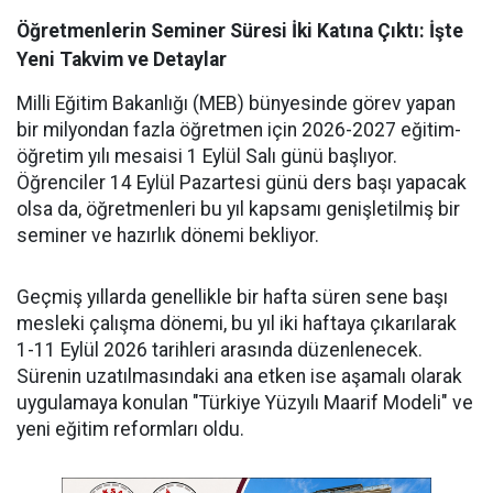
Öğretmenlerin Seminer Süresi İki Katına Çıktı: İşte
Yeni Takvim ve Detaylar
Milli Eğitim Bakanlığı (MEB) bünyesinde görev yapan
bir milyondan fazla öğretmen için 2026-2027 eğitim-
öğretim yılı mesaisi 1 Eylül Salı günü başlıyor.
Öğrenciler 14 Eylül Pazartesi günü ders başı yapacak
olsa da, öğretmenleri bu yıl kapsamı genişletilmiş bir
seminer ve hazırlık dönemi bekliyor.
Geçmiş yıllarda genellikle bir hafta süren sene başı
mesleki çalışma dönemi, bu yıl iki haftaya çıkarılarak
1-11 Eylül 2026 tarihleri arasında düzenlenecek.
Sürenin uzatılmasındaki ana etken ise aşamalı olarak
uygulamaya konulan "Türkiye Yüzyılı Maarif Modeli" ve
yeni eğitim reformları oldu.