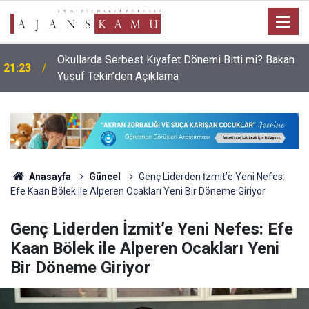
Okullarda Serbest Kıyafet Dönemi Bitti mi? Bakan
21:23
Yusuf Tekin’den Açıklama
Anasayfa
Güncel
Genç Liderden İzmit’e Yeni Nefes:
Efe Kaan Bölek ile Alperen Ocakları Yeni Bir Döneme Giriyor
Genç Liderden İzmit’e Yeni Nefes: Efe
Kaan Bölek ile Alperen Ocakları Yeni
Bir Döneme Giriyor