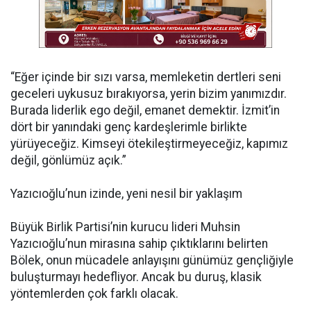
“Eğer içinde bir sızı varsa, memleketin dertleri seni
geceleri uykusuz bırakıyorsa, yerin bizim yanımızdır.
Burada liderlik ego değil, emanet demektir. İzmit’in
dört bir yanındaki genç kardeşlerimle birlikte
yürüyeceğiz. Kimseyi ötekileştirmeyeceğiz, kapımız
değil, gönlümüz açık.”
Yazıcıoğlu’nun izinde, yeni nesil bir yaklaşım
Büyük Birlik Partisi’nin kurucu lideri Muhsin
Yazıcıoğlu’nun mirasına sahip çıktıklarını belirten
Bölek, onun mücadele anlayışını günümüz gençliğiyle
buluşturmayı hedefliyor. Ancak bu duruş, klasik
yöntemlerden çok farklı olacak.