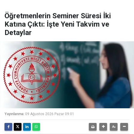
Öğretmenlerin Seminer Süresi İki
Katına Çıktı: İşte Yeni Takvim ve
Detaylar
Yayınlanma:
09 Ağustos 2026 Pazar 09:01