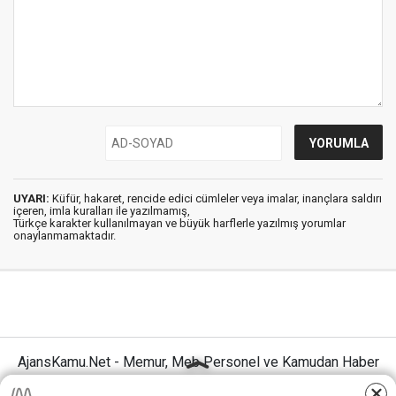
UYARI:
Küfür, hakaret, rencide edici cümleler veya imalar, inançlara saldırı
içeren, imla kuralları ile yazılmamış,
Türkçe karakter kullanılmayan ve büyük harflerle yazılmış yorumlar
onaylanmamaktadır.
AjansKamu.Net - Memur, Meb Personel ve Kamudan Haber
Sitesi © 2025