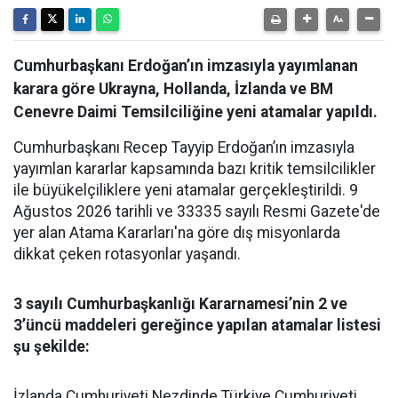
Cumhurbaşkanı Erdoğan’ın imzasıyla yayımlanan
karara göre Ukrayna, Hollanda, İzlanda ve BM
Cenevre Daimi Temsilciliğine yeni atamalar yapıldı.
Cumhurbaşkanı Recep Tayyip Erdoğan’ın imzasıyla
yayımlan kararlar kapsamında bazı kritik temsilcilikler
ile büyükelçiliklere yeni atamalar gerçekleştirildi. 9
Ağustos 2026 tarihli ve 33335 sayılı Resmi Gazete'de
yer alan Atama Kararları'na göre dış misyonlarda
dikkat çeken rotasyonlar yaşandı.
3 sayılı Cumhurbaşkanlığı Kararnamesi’nin 2 ve
3’üncü maddeleri gereğince yapılan atamalar listesi
şu şekilde:
​İzlanda Cumhuriyeti Nezdinde Türkiye Cumhuriyeti