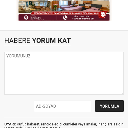
HABERE
YORUM KAT
UYARI:
Küfür, hakaret, rencide edici cümleler veya imalar, inançlara saldırı