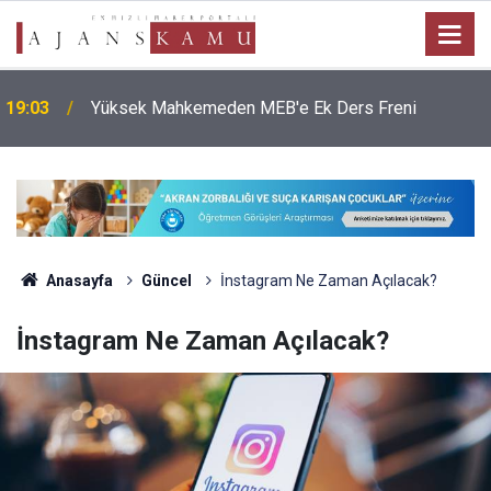
19:03
Yüksek Mahkemeden MEB'e Ek Ders Freni
Anasayfa
Güncel
İnstagram Ne Zaman Açılacak?
İnstagram Ne Zaman Açılacak?