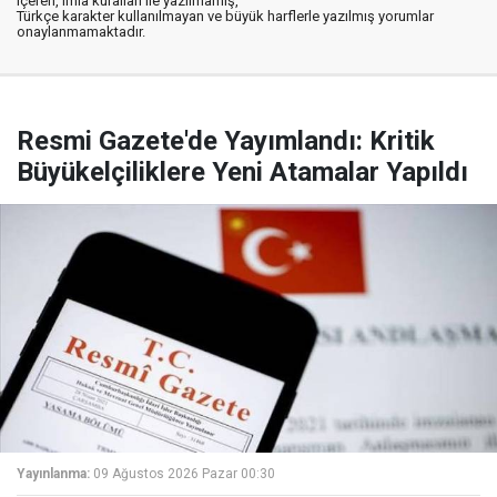
içeren, imla kuralları ile yazılmamış,
Türkçe karakter kullanılmayan ve büyük harflerle yazılmış yorumlar
onaylanmamaktadır.
Resmi Gazete'de Yayımlandı: Kritik
Büyükelçiliklere Yeni Atamalar Yapıldı
Yayınlanma:
09 Ağustos 2026 Pazar 00:30