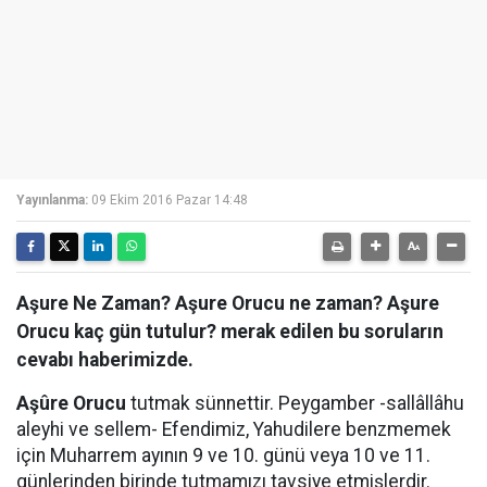
Yayınlanma:
09 Ekim 2016 Pazar 14:48
Aşure Ne Zaman? Aşure Orucu ne zaman? Aşure
Orucu kaç gün tutulur? merak edilen bu soruların
cevabı haberimizde.
Aşûre Orucu
tutmak sünnettir. Peygamber -sallâllâhu
aleyhi ve sellem- Efendimiz, Yahudilere benzmemek
için Muharrem ayının 9 ve 10. günü veya 10 ve 11.
günlerinden birinde tutmamızı tavsiye etmişlerdir.