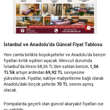
İstanbul ve Anadolu’da Güncel Fiyat Tablosu
Yeni zamla birlikte büyükşehirler ve Anadolu'da benzin
fiyatları kritik eşikleri aşacak. Mevcut durumda
İstanbul'da litresi 68,36 TL’den satılan benzin,
1,56
TL’lik
artışın ardından
69,92 TL
seviyesine
yükselecek. Fiyatlar, nakliye maliyetlerine bağlı olarak
Anadolu’daki birçok şehirde
70 TL
sınırını aşmış
olacak.
Pompalarda geçerli olan güncel akaryakıt fiyatları ise
şu şekilde: