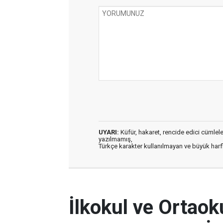
UYARI:
Küfür, hakaret, rencide edici cümleler 
yazılmamış,
Türkçe karakter kullanılmayan ve büyük har
İlkokul ve Ortaok