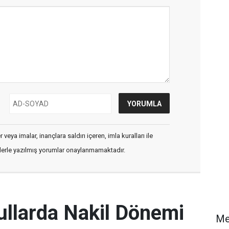
veya imalar, inançlara saldırı içeren, imla kuralları ile
flerle yazılmış yorumlar onaylanmamaktadır.
ullarda Nakil Dönemi
M