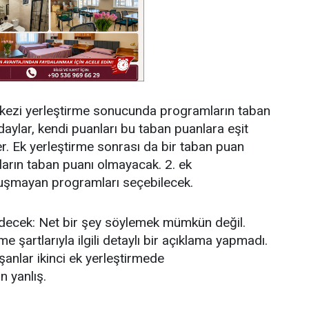
kezi yerleştirme sonucunda programların taban
aylar, kendi puanları bu taban puanlara eşit
r. Ek yerleştirme sonrası da bir taban puan
rın taban puanı olmayacak. 2. ek
luşmayan programları seçebilecek.
edecek: Net bir şey söylemek mümkün değil.
 şartlarıyla ilgili detaylı bir açıklama yapmadı.
anlar ikinci ek yerleştirmede
 yanlış.