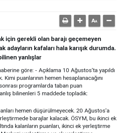
ak için gerekli olan barajı geçemeyen
ak adayların kafaları hala karışık durumda.
bilinen yanlışlar
aberine göre: - Açıklama 10 Ağustos'ta yapıldı
şık. Kimi puanlarının hemen hesaplanacağını
e sonrası programlarda taban puan
nlış bilinenleri 5 maddede topladık:
uanları hemen düşürülmeyecek. 20 Ağustos'a
erleştirmede barajlar kalacak. ÖSYM, bu ikinci ek
ında kalanların puanları, ikinci ek yerleştirme