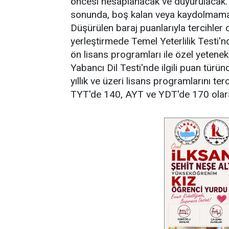
öncesi hesaplanacak ve duyurulacak. 
sonunda, boş kalan veya kaydolmama 
Düşürülen baraj puanlarıyla tercihler 
yerleştirmede Temel Yeterlilik Testi'nd
ön lisans programları ile özel yetenek 
Yabancı Dil Testi'nde ilgili puan türü
yıllık ve üzeri lisans programlarını ter
TYT'de 140, AYT ve YDT'de 170 olar