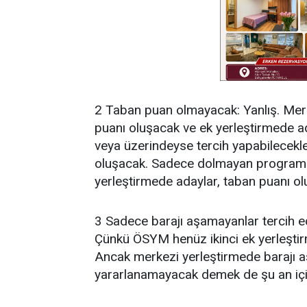
2 Taban puan olmayacak: Yanlış. Mer
puanı oluşacak ve ek yerleştirmede ad
veya üzerindeyse tercih yapabilecekle
oluşacak. Sadece dolmayan programla
yerleştirmede adaylar, taban puanı o
3 Sadece barajı aşamayanlar tercih 
Çünkü ÖSYM henüz ikinci ek yerleştirme
Ancak merkezi yerleştirmede barajı aş
yararlanamayacak demek de şu an için