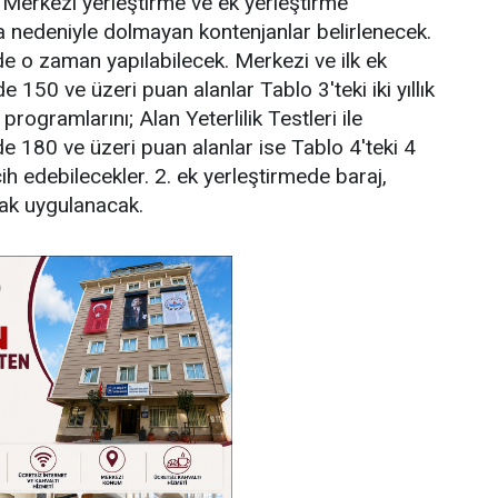
Merkezi yerleştirme ve ek yerleştirme
nedeniyle dolmayan kontenjanlar belirlenecek.
de o zaman yapılabilecek. Merkezi ve ilk ek
e 150 ve üzeri puan alanlar Tablo 3'teki iki yıllık
programlarını; Alan Yeterlilik Testleri ile
nde 180 ve üzeri puan alanlar ise Tablo 4'teki 4
cih edebilecekler. 2. ek yerleştirmede baraj,
ak uygulanacak.