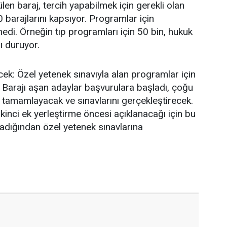
len baraj, tercih yapabilmek için gerekli olan
barajlarını kapsıyor. Programlar için
edi. Örneğin tıp programları için 50 bin, hukuk
rı duruyor.
ecek: Özel yetenek sınavıyla alan programlar için
 Barajı aşan adaylar başvurulara başladı, çoğu
tamamlayacak ve sınavlarını gerçekleştirecek.
ikinci ek yerleştirme öncesi açıklanacağı için bu
dığından özel yetenek sınavlarına