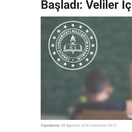
Başladı: Veliler İ
Yayınlanma:
08 Ağustos 2026 Cumartesi 09:01