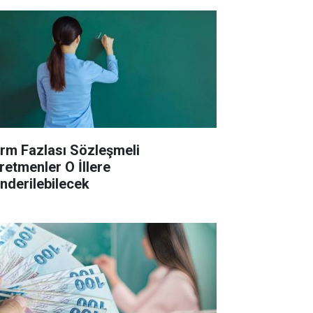
rm Fazlası Sözleşmeli
retmenler O İllere
nderilebilecek