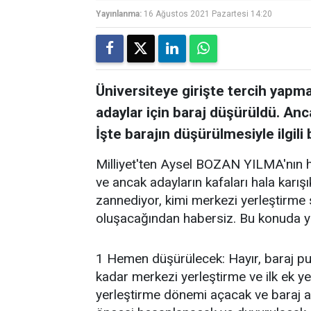
Yayınlanma:
16 Ağustos 2021 Pazartesi 14:20
Üniversiteye girişte tercih yapm
adaylar için baraj düşürüldü. Anc
İşte barajın düşürülmesiyle ilgili 
Milliyet'ten Aysel BOZAN YILMA'nın h
ve ancak adayların kafaları hala karı
zannediyor, kimi merkezi yerleştirm
oluşacağından habersiz. Bu konuda ya
1 Hemen düşürülecek: Hayır, baraj p
kadar merkezi yerleştirme ve ilk ek y
yerleştirme dönemi açacak ve baraj alt