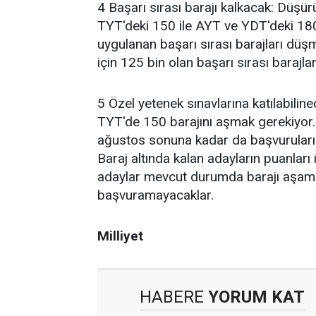
4 Başarı sırası barajı kalkacak: Düşürü
TYT'deki 150 ile AYT ve YDT'deki 180 
uygulanan başarı sırası barajları düşm
için 125 bin olan başarı sırası barajla
5 Özel yetenek sınavlarına katılabilin
TYT'de 150 barajını aşmak gerekiyor.
ağustos sonuna kadar da başvuruları 
Baraj altında kalan adayların puanları 
adaylar mevcut durumda barajı aşama
başvuramayacaklar.
Milliyet
HABERE
YORUM KAT