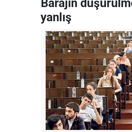
Barajın düşürülmes
yanlış