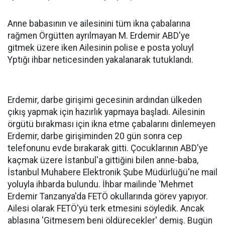
Anne babasının ve ailesinini tüm ikna çabalarına
rağmen Örgütten ayrılmayan M. Erdemir ABD'ye
gitmek üzere iken Ailesinin polise e posta yoluyl
Yptığı ihbar neticesinden yakalanarak tutuklandı.
Erdemir, darbe girişimi gecesinin ardından ülkeden
çıkış yapmak için hazırlık yapmaya başladı. Ailesinin
örgütü bırakması için ikna etme çabalarını dinlemeyen
Erdemir, darbe girişiminden 20 gün sonra cep
telefonunu evde bırakarak gitti. Çocuklarının ABD'ye
kaçmak üzere İstanbul'a gittiğini bilen anne-baba,
İstanbul Muhabere Elektronik Şube Müdürlüğü'ne mail
yoluyla ihbarda bulundu. İhbar mailinde 'Mehmet
Erdemir Tanzanya'da FETÖ okullarında görev yapıyor.
Ailesi olarak FETÖ'yü terk etmesini söyledik. Ancak
ablasına 'Gitmesem beni öldürecekler' demiş. Bugün