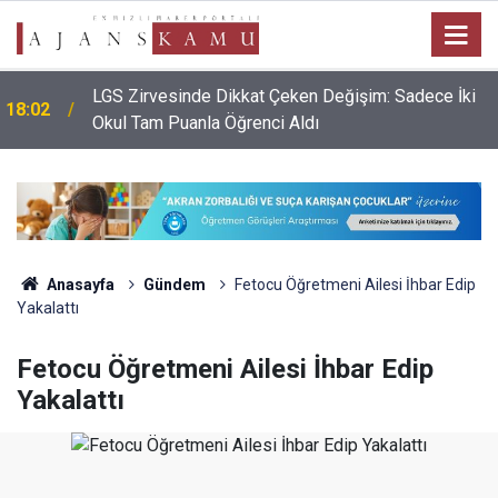
LGS Zirvesinde Dikkat Çeken Değişim: Sadece İki
18:02
Okul Tam Puanla Öğrenci Aldı
Anasayfa
Gündem
Fetocu Öğretmeni Ailesi İhbar Edip
Yakalattı
Fetocu Öğretmeni Ailesi İhbar Edip
Yakalattı