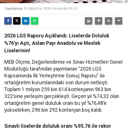
Yayınlanma:
06 Ağustos 2026 Perşembe 09:02
2026 LGS Raporu Açıklandı: Liselerde Doluluk
%76'yı Aştı, Aslan Payı Anadolu ve Meslek
Liselerinin!
MEB Ölçme, Değerlendirme ve Sınav Hizmetleri Genel
Müdürlüğü tarafından yayımlanan "2026 LGS
Kapsamında İlk Yerleştirme Sonuç Raporu" ile
ortaöğretim kurumlarındaki son durum netleşti.
Toplam 1 milyon 259 bin 614 kontenjanın 963 bin
322’sine yerleşim gerçekleşti. Geçen yıl %74,32 olan
ortaöğretim genel doluluk oranı bu yıl %76,48’e
yükselirken, 296 bin 292 kontenjan boş kaldı.
Sınavlı liselerde doluluk oranı %95,76 ile rekor