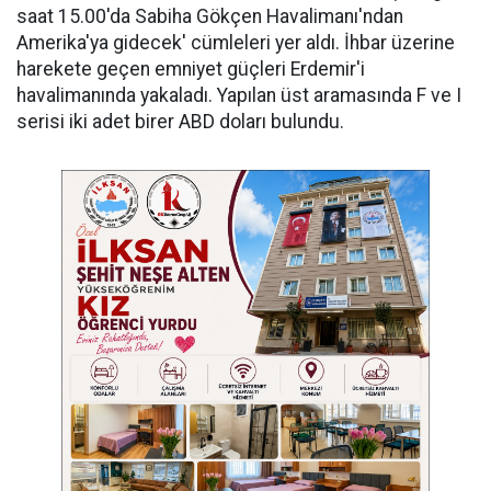
saat 15.00'da Sabiha Gökçen Havalimanı'ndan
Amerika'ya gidecek' cümleleri yer aldı. İhbar üzerine
harekete geçen emniyet güçleri Erdemir'i
havalimanında yakaladı. Yapılan üst aramasında F ve I
serisi iki adet birer ABD doları bulundu.