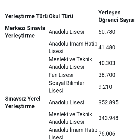
Yerleşen
Yerleştirme Türü
Okul Türü
Öğrenci Sayısı
Merkezi Sınavla
Anadolu Lisesi
60.780
Yerleştirme
Anadolu İmam Hatip
41.480
Lisesi
Mesleki ve Teknik
40.303
Anadolu Lisesi
Fen Lisesi
38.700
Sosyal Bilimler
9.210
Lisesi
Sınavsız Yerel
Anadolu Lisesi
352.895
Yerleştirme
Mesleki ve Teknik
343.948
Anadolu Lisesi
Anadolu İmam Hatip
76.006
Lisesi