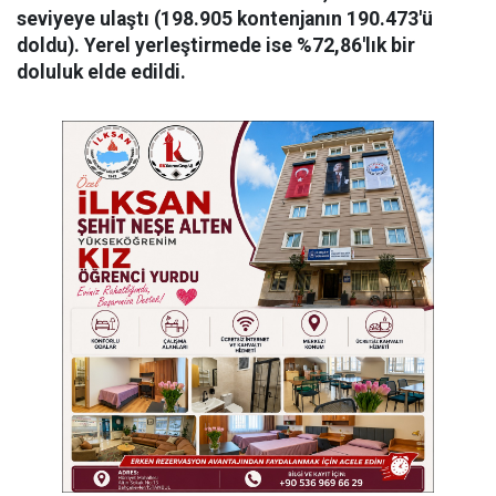
seviyeye ulaştı (198.905 kontenjanın 190.473'ü
doldu). Yerel yerleştirmede ise %72,86'lık bir
doluluk elde edildi.