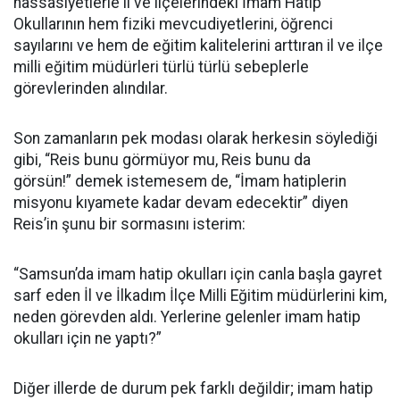
hassasiyetlerle il ve ilçelerindeki İmam Hatip
Okullarının hem fiziki mevcudiyetlerini, öğrenci
sayılarını ve hem de eğitim kalitelerini arttıran il ve ilçe
milli eğitim müdürleri türlü türlü sebeplerle
görevlerinden alındılar.
Son zamanların pek modası olarak herkesin söylediği
gibi, “Reis bunu görmüyor mu, Reis bunu da
görsün!” demek istemesem de, “İmam hatiplerin
misyonu kıyamete kadar devam edecektir” diyen
Reis’in şunu bir sormasını isterim:
“Samsun’da imam hatip okulları için canla başla gayret
sarf eden İl ve İlkadım İlçe Milli Eğitim müdürlerini kim,
neden görevden aldı. Yerlerine gelenler imam hatip
okulları için ne yaptı?”
Diğer illerde de durum pek farklı değildir; imam hatip