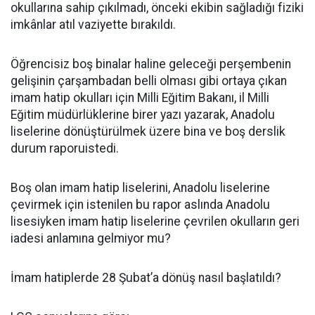
okullarına sahip çıkılmadı, önceki ekibin sağladığı fiziki
imkânlar atıl vaziyette bırakıldı.
Öğrencisiz boş binalar haline geleceği perşembenin
gelişinin çarşambadan belli olması gibi ortaya çıkan
imam hatip okulları için Milli Eğitim Bakanı, il Milli
Eğitim müdürlüklerine birer yazı yazarak, Anadolu
liselerine dönüştürülmek üzere bina ve boş derslik
durum raporuistedi.
Boş olan imam hatip liselerini, Anadolu liselerine
çevirmek için istenilen bu rapor aslında Anadolu
lisesiyken imam hatip liselerine çevrilen okulların geri
iadesi anlamına gelmiyor mu?
İmam hatiplerde 28 Şubat’a dönüş nasıl başlatıldı?