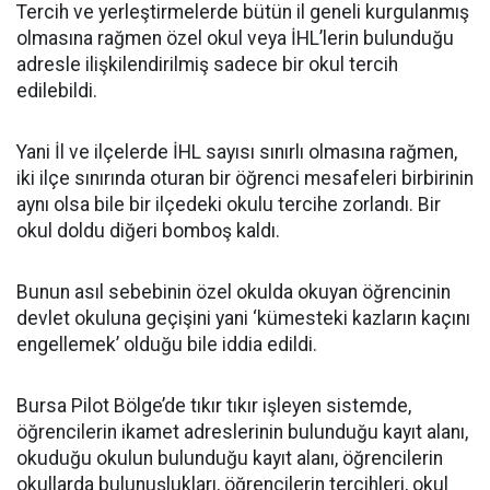
Tercih ve yerleştirmelerde bütün il geneli kurgulanmış
olmasına rağmen özel okul veya İHL’lerin bulunduğu
adresle ilişkilendirilmiş sadece bir okul tercih
edilebildi.
Yani İl ve ilçelerde İHL sayısı sınırlı olmasına rağmen,
iki ilçe sınırında oturan bir öğrenci mesafeleri birbirinin
aynı olsa bile bir ilçedeki okulu tercihe zorlandı. Bir
okul doldu diğeri bomboş kaldı.
Bunun asıl sebebinin özel okulda okuyan öğrencinin
devlet okuluna geçişini yani ‘kümesteki kazların kaçını
engellemek’ olduğu bile iddia edildi.
Bursa Pilot Bölge’de tıkır tıkır işleyen sistemde,
öğrencilerin ikamet adreslerinin bulunduğu kayıt alanı,
okuduğu okulun bulunduğu kayıt alanı, öğrencilerin
okullarda bulunuşlukları, öğrencilerin tercihleri, okul