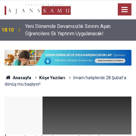
Yeni Dönemde Devamsızlık Sınırını Aşan
18:10
Öğrencilere Ek Yaptırım Uygulanacak!
Anasayfa
Köşe Yazıları
İmam hatiplerde 28 Şubat'a
dönüş mü başlıyor!