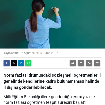
Yayınlanma:
07 Ağustos 2026 Cuma 23:16
Norm fazlası drumundaki sözleşmeli öğretmenler il
genelinde kendilerine kadro bulunamaması halinde
il dışına gönderilebilecek.
Milli Eğitim Bakanlığı illere gönderdiği resmi yazı ile
norm fazlası öğretmen tespit sürecini başlattı.