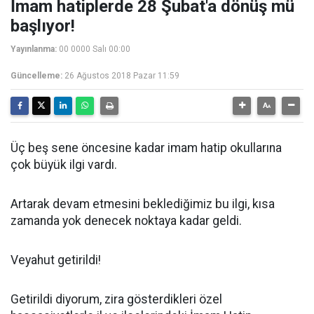
İmam hatiplerde 28 Şubat'a dönüş mü
başlıyor!
Yayınlanma:
00 0000 Salı 00:00
Güncelleme:
26 Ağustos 2018 Pazar 11:59
Üç beş sene öncesine kadar imam hatip okullarına
çok büyük ilgi vardı.
Artarak devam etmesini beklediğimiz bu ilgi, kısa
zamanda yok denecek noktaya kadar geldi.
Veyahut getirildi!
Getirildi diyorum, zira gösterdikleri özel