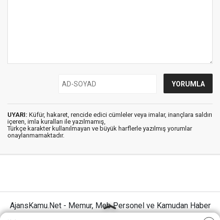
UYARI:
Küfür, hakaret, rencide edici cümleler veya imalar, inançlara saldırı
içeren, imla kuralları ile yazılmamış,
Türkçe karakter kullanılmayan ve büyük harflerle yazılmış yorumlar
onaylanmamaktadır.
AjansKamu.Net - Memur, Meb Personel ve Kamudan Haber
Sitesi © 2025