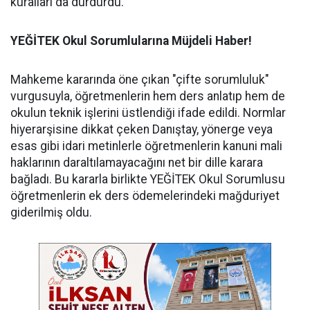
kuralları da durdurdu.
YEĞİTEK Okul Sorumlularına Müjdeli Haber!
Mahkeme kararında öne çıkan "çifte sorumluluk"
vurgusuyla, öğretmenlerin hem ders anlatıp hem de
okulun teknik işlerini üstlendiği ifade edildi. Normlar
hiyerarşisine dikkat çeken Danıştay, yönerge veya
esas gibi idari metinlerle öğretmenlerin kanuni mali
haklarının daraltılamayacağını net bir dille karara
bağladı. Bu kararla birlikte YEĞİTEK Okul Sorumlusu
öğretmenlerin ek ders ödemelerindeki mağduriyet
giderilmiş oldu.