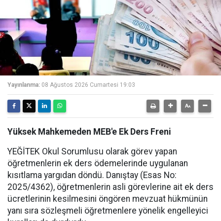
Yayınlanma:
08 Ağustos 2026 Cumartesi 19:03
Yüksek Mahkemeden MEB'e Ek Ders Freni
YEĞİTEK Okul Sorumlusu olarak görev yapan
öğretmenlerin ek ders ödemelerinde uygulanan
kısıtlama yargıdan döndü. Danıştay (Esas No:
2025/4362), öğretmenlerin asli görevlerine ait ek ders
ücretlerinin kesilmesini öngören mevzuat hükmünün
yanı sıra sözleşmeli öğretmenlere yönelik engelleyici