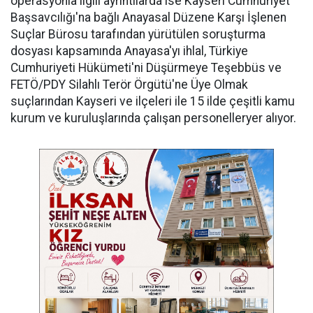
operasyonla ilgili ayrıntılarda ise Kayseri Cumhuriyet
Başsavcılığı'na bağlı Anayasal Düzene Karşı İşlenen
Suçlar Bürosu tarafından yürütülen soruşturma
dosyası kapsamında Anayasa'yı ihlal, Türkiye
Cumhuriyeti Hükümeti'ni Düşürmeye Teşebbüs ve
FETÖ/PDY Silahlı Terör Örgütü'ne Üye Olmak
suçlarından Kayseri ve ilçeleri ile 15 ilde çeşitli kamu
kurum ve kuruluşlarında çalışan personelleryer alıyor.