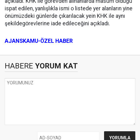
açıkladı. KHK ile görevden alınanlarda masum olduğu
ispat edilen, yanlışlıkla ismi o listede yer alanların yine
önümüzdeki günlerde çıkarılacak yein KHK ile aynı
şekildegörevlerine iade edileceğini açıkladı.
AJANSKAMU-ÖZEL HABER
HABERE
YORUM KAT