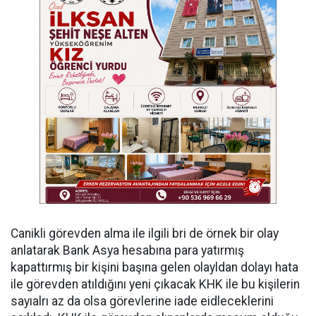
Canikli görevden alma ile ilgili bri de örnek bir olay
anlatarak Bank Asya hesabına para yatırmış
kapattırmış bir kişini başına gelen olayldan dolayı hata
ile görevden atıldığını yeni çıkacak KHK ile bu kişilerin
sayıalrı az da olsa görevlerine iade eidleceklerini