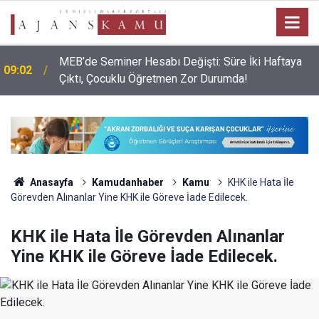
MEB’de Seminer Hesabı Değişti: Süre İki Haftaya
09:02
Çıktı, Çocuklu Öğretmen Zor Durumda!
Anasayfa
Kamudanhaber
Kamu
KHK ile Hata İle
Görevden Alınanlar Yine KHK ile Göreve İade Edilecek.
KHK ile Hata İle Görevden Alınanlar
Yine KHK ile Göreve İade Edilecek.