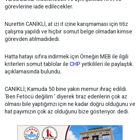
görevlerine iade edilecekler.
Nurettin CANİKLİ, at izi it izine karışmaması için titiz
çalışma yapıldı ve hiçbir somut belge olmadan kimse
görevden atılmadıdedi.
Hatta hatayı sıfıra indirmek için Örneğin MEB ile ilgili
kriterleri somut tablolar ile
CHP
yetkilileri ile paylaştık.
açıklamasında bulundu.
CANİKLİ; Kamuda 50 bine yakın memur ihraç edildi.
'Ben Fetöcü değilim ' diyerek tiraz edenlerin çok az
olması bile yaptığımzı için ne kadar doğru olduğunu ve
hat payımızın çok az olduğunu bize gösteriyor. dedi.