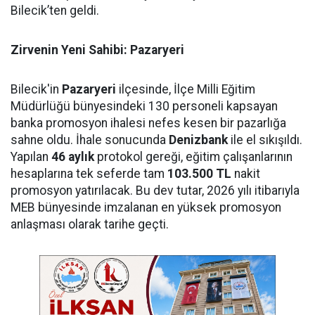
Bilecik’ten geldi.
Zirvenin Yeni Sahibi: Pazaryeri
Bilecik'in
Pazaryeri
ilçesinde, İlçe Milli Eğitim
Müdürlüğü bünyesindeki 130 personeli kapsayan
banka promosyon ihalesi nefes kesen bir pazarlığa
sahne oldu. İhale sonucunda
Denizbank
ile el sıkışıldı.
Yapılan
46 aylık
protokol gereği, eğitim çalışanlarının
hesaplarına tek seferde tam
103.500 TL
nakit
promosyon yatırılacak. Bu dev tutar, 2026 yılı itibarıyla
MEB bünyesinde imzalanan en yüksek promosyon
anlaşması olarak tarihe geçti.