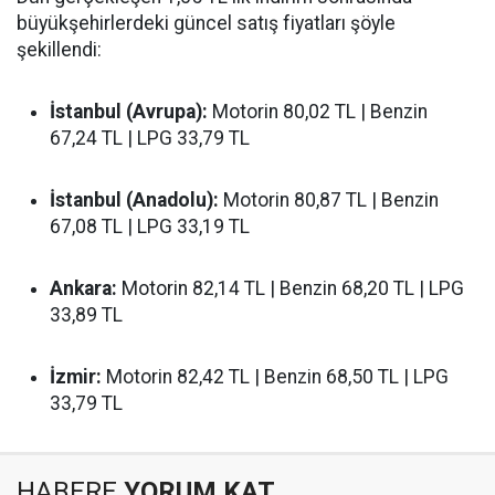
büyükşehirlerdeki güncel satış fiyatları şöyle
şekillendi:
İstanbul (Avrupa):
Motorin 80,02 TL | Benzin
67,24 TL | LPG 33,79 TL
İstanbul (Anadolu):
Motorin 80,87 TL | Benzin
67,08 TL | LPG 33,19 TL
Ankara:
Motorin 82,14 TL | Benzin 68,20 TL | LPG
33,89 TL
İzmir:
Motorin 82,42 TL | Benzin 68,50 TL | LPG
33,79 TL
HABERE
YORUM KAT