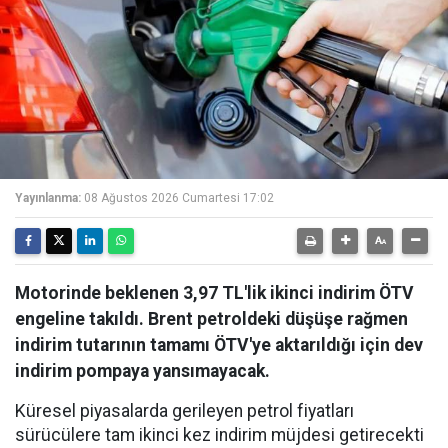
Yayınlanma:
08 Ağustos 2026 Cumartesi 17:02
Motorinde beklenen 3,97 TL'lik ikinci indirim ÖTV
engeline takıldı. Brent petroldeki düşüşe rağmen
indirim tutarının tamamı ÖTV'ye aktarıldığı için dev
indirim pompaya yansımayacak.
Küresel piyasalarda gerileyen petrol fiyatları
sürücülere tam ikinci kez indirim müjdesi getirecekti