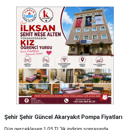
Şehir Şehir Güncel Akaryakıt Pompa Fiyatları
Dün gerçekleşen 1,05 TL'lik indirim sonrasında