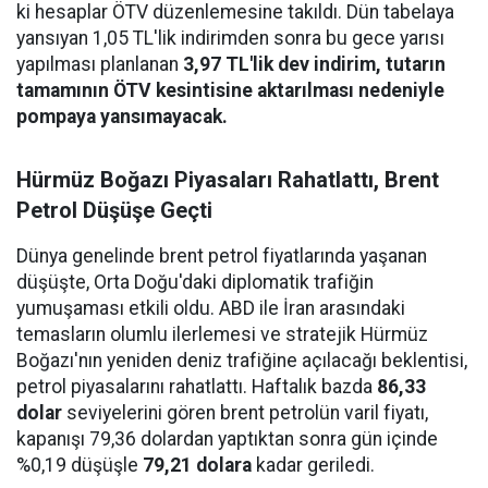
ki hesaplar ÖTV düzenlemesine takıldı. Dün tabelaya
yansıyan 1,05 TL'lik indirimden sonra bu gece yarısı
yapılması planlanan
3,97 TL'lik dev indirim, tutarın
tamamının ÖTV kesintisine aktarılması nedeniyle
pompaya yansımayacak.
Hürmüz Boğazı Piyasaları Rahatlattı, Brent
Petrol Düşüşe Geçti
Dünya genelinde brent petrol fiyatlarında yaşanan
düşüşte, Orta Doğu'daki diplomatik trafiğin
yumuşaması etkili oldu. ABD ile İran arasındaki
temasların olumlu ilerlemesi ve stratejik Hürmüz
Boğazı'nın yeniden deniz trafiğine açılacağı beklentisi,
petrol piyasalarını rahatlattı. Haftalık bazda
86,33
dolar
seviyelerini gören brent petrolün varil fiyatı,
kapanışı 79,36 dolardan yaptıktan sonra gün içinde
%0,19 düşüşle
79,21 dolara
kadar geriledi.