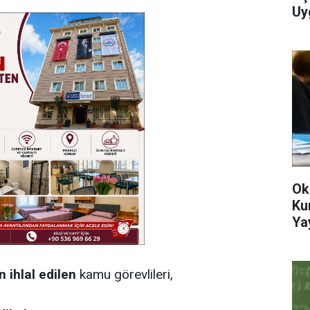
Uy
Ok
Ku
Ya
 ihlal edilen
kamu görevlileri,