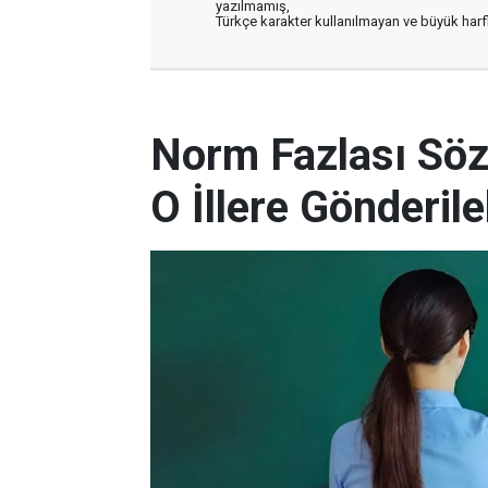
yazılmamış,
Türkçe karakter kullanılmayan ve büyük har
Norm Fazlası Söz
O İllere Gönderil