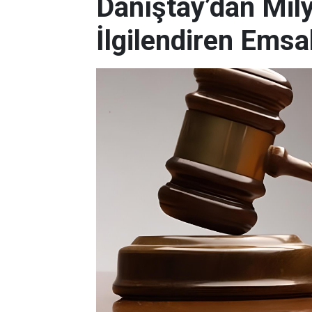
Danıştay’dan Mi
İlgilendiren Emsa