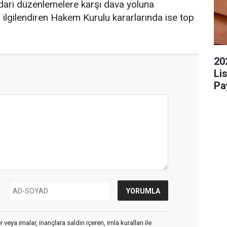
dari düzenlemelere karşı dava yoluna
 ilgilendiren Hakem Kurulu kararlarında ise top
20
Li
Pa
veya imalar, inançlara saldırı içeren, imla kuralları ile