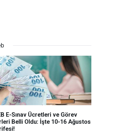
eb
B E-Sınav Ücretleri ve Görev
rleri Belli Oldu: İşte 10-16 Ağustos
ifesi!