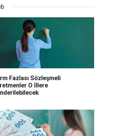
eb
rm Fazlası Sözleşmeli
retmenler O İllere
nderilebilecek