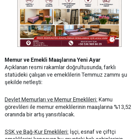
Memur ve Emekli Maaşlarına Yeni Ayar
Açıklanan resmi rakamlar doğrultusunda, farklı
statüdeki çalışan ve emeklilerin Temmuz zammı şu
şekilde netleşti:
Devlet Memurları ve Memur Emeklileri:
Kamu
görevlileri ile memur emeklilerinin maaşlarına %13,52
oranında bir artış yansıtılacak.
SSK ve Bağ-Kur Emeklileri:
İşçi, esnaf ve çiftçi