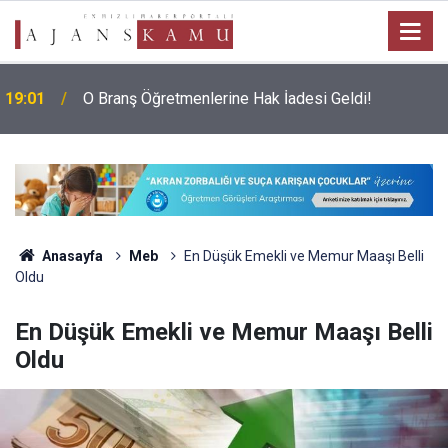
19:01
O Branş Öğretmenlerine Hak İadesi Geldi!
Anasayfa
Meb
En Düşük Emekli ve Memur Maaşı Belli
Oldu
En Düşük Emekli ve Memur Maaşı Belli
Oldu