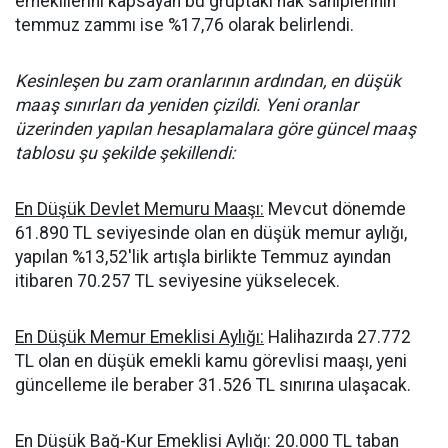
emeklilerini kapsayan bu gruptaki hak sahiplerinin
temmuz zammı ise %17,76 olarak belirlendi.
Kesinleşen bu zam oranlarının ardından, en düşük
maaş sınırları da yeniden çizildi. Yeni oranlar
üzerinden yapılan hesaplamalara göre güncel maaş
tablosu şu şekilde şekillendi:
En Düşük Devlet Memuru Maaşı:
Mevcut dönemde
61.890 TL seviyesinde olan en düşük memur aylığı,
yapılan %13,52'lik artışla birlikte Temmuz ayından
itibaren 70.257 TL seviyesine yükselecek.
En Düşük Memur Emeklisi Aylığı:
Halihazırda 27.772
TL olan en düşük emekli kamu görevlisi maaşı, yeni
güncelleme ile beraber 31.526 TL sınırına ulaşacak.
En Düşük Bağ-Kur Emeklisi Aylığı:
20.000 TL taban