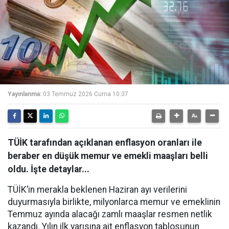
Yayınlanma:
03 Temmuz 2026 Cuma 10:37
TÜİK tarafından açıklanan enflasyon oranları ile
beraber en düşük memur ve emekli maaşları belli
oldu. İşte detaylar...
TÜİK’in merakla beklenen Haziran ayı verilerini
duyurmasıyla birlikte, milyonlarca memur ve emeklinin
Temmuz ayında alacağı zamlı maaşlar resmen netlik
kazandı. Yılın ilk yarısına ait enflasyon tablosunun