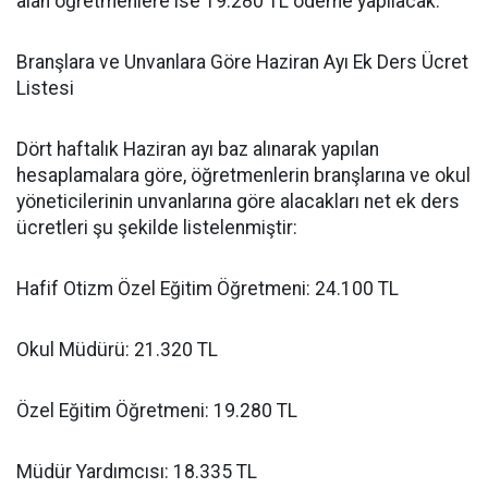
alan öğretmenlere ise 19.280 TL ödeme yapılacak.
​Branşlara ve Unvanlara Göre Haziran Ayı Ek Ders Ücret
Listesi
​Dört haftalık Haziran ayı baz alınarak yapılan
hesaplamalara göre, öğretmenlerin branşlarına ve okul
yöneticilerinin unvanlarına göre alacakları net ek ders
ücretleri şu şekilde listelenmiştir:
​Hafif Otizm Özel Eğitim Öğretmeni: 24.100 TL
​Okul Müdürü: 21.320 TL
​Özel Eğitim Öğretmeni: 19.280 TL
​Müdür Yardımcısı: 18.335 TL