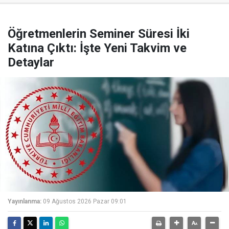
Öğretmenlerin Seminer Süresi İki
Katına Çıktı: İşte Yeni Takvim ve
Detaylar
Yayınlanma:
09 Ağustos 2026 Pazar 09:01