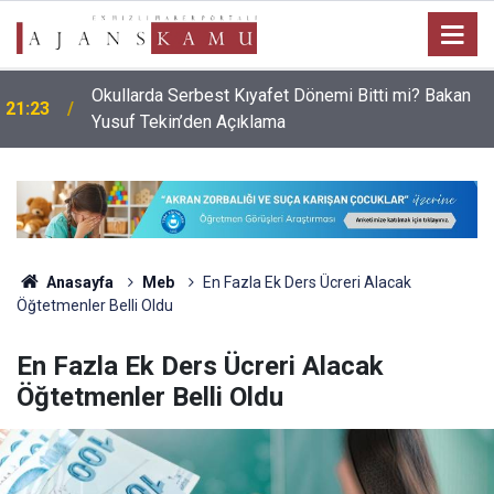
Okullarda Serbest Kıyafet Dönemi Bitti mi? Bakan
21:23
Yusuf Tekin’den Açıklama
Anasayfa
Meb
En Fazla Ek Ders Ücreri Alacak
Öğtetmenler Belli Oldu
En Fazla Ek Ders Ücreri Alacak
Öğtetmenler Belli Oldu