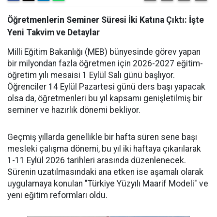
Öğretmenlerin Seminer Süresi İki Katına Çıktı: İşte
Yeni Takvim ve Detaylar
Milli Eğitim Bakanlığı (MEB) bünyesinde görev yapan
bir milyondan fazla öğretmen için 2026-2027 eğitim-
öğretim yılı mesaisi 1 Eylül Salı günü başlıyor.
Öğrenciler 14 Eylül Pazartesi günü ders başı yapacak
olsa da, öğretmenleri bu yıl kapsamı genişletilmiş bir
seminer ve hazırlık dönemi bekliyor.
Geçmiş yıllarda genellikle bir hafta süren sene başı
mesleki çalışma dönemi, bu yıl iki haftaya çıkarılarak
1-11 Eylül 2026 tarihleri arasında düzenlenecek.
Sürenin uzatılmasındaki ana etken ise aşamalı olarak
uygulamaya konulan "Türkiye Yüzyılı Maarif Modeli" ve
yeni eğitim reformları oldu.