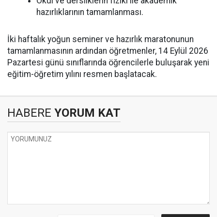
Okul ve dersliklerin fiziki ile akademik
hazırlıklarının tamamlanması.
İki haftalık yoğun seminer ve hazırlık maratonunun
tamamlanmasının ardından öğretmenler, 14 Eylül 2026
Pazartesi günü sınıflarında öğrencilerle buluşarak yeni
eğitim-öğretim yılını resmen başlatacak.
HABERE
YORUM KAT